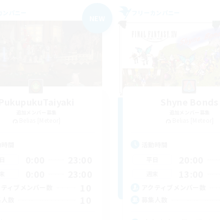
カンパニー
フリーカンパニー
NEW
PukupukuTaiyaki
Shyne Bonds
追加メンバー募集
追加メンバー募集
Belias [Meteor]
Belias [Meteor]
動時間
活動時間
0:00
23:00
20:00
日
平日
0:00
23:00
13:00
末
週末
10
クティブメンバー数
アクティブメンバー数
10
集人数
募集人数