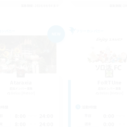
募集期間: 2026/09/04 まで
募集期間: 20
カンパニー
フリーカンパニー
NEW
Ataraxia
FoRTUne
追加メンバー募集
追加メンバー募集
Belias [Meteor]
Belias [Meteor]
動時間
活動時間
8:00
24:00
0:00
日
平日
8:00
24:00
0:00
末
週末