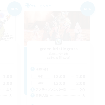
フリーカンパニー
NEW
NEW
green bristlegrass
追加メンバー募集
Belias [Meteor]
活動時間
1:00
18:00
2:00
平日
1:00
12:00
2:00
週末
45
20
アクティブメンバー数
5
5
募集人数