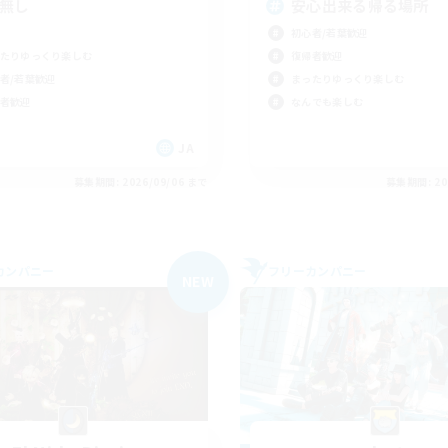
C無し
安心出来る帰る場所
初心者/若葉歓迎
たりゆっくり楽しむ
復帰者歓迎
者/若葉歓迎
まったりゆっくり楽しむ
者歓迎
なんでも楽しむ
JA
募集期間: 2026/09/06 まで
募集期間: 20
カンパニー
フリーカンパニー
NEW