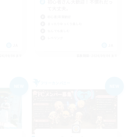
初心者さん大歓迎！不慣れだっ
て大丈夫。
初心者/若葉歓迎
まったりゆっくり楽しむ
なんでも楽しむ
レベリング
JA
JA
26/09/06 まで
募集期間: 2026/09/06 まで
フリーカンパニー
NEW
NEW