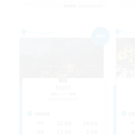
募集期間: 2026/09/04 まで
フリーカンパニー
フリー
NEW
EXIST
追加メンバー募集
Belias [Meteor]
活動時間
活
21:00
24:00
平日
平
17:00
2:00
週末
週