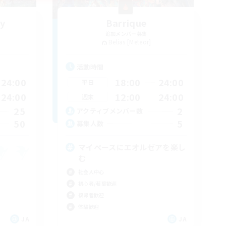
y
Barrique
追加メンバー募集
Belias [Meteor]
活動時間
24:00
18:00
24:00
平日
24:00
12:00
24:00
週末
25
2
アクティブメンバー数
50
5
募集人数
マイペースにエオルゼアを楽し
む
社会人中心
初心者/若葉歓迎
復帰者歓迎
体験歓迎
JA
JA