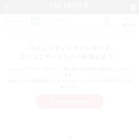
リスト
募集作成
コミュニティファインダーで
コミュニティメンバーを集めよう！
コミュニティファインダーは、一緒に冒険する仲間を募集することができ
ます。
自分に合った仲間を集めて、ファイナルファンタジーXIVの世界をもっと
楽しもう！
新規募集を作成する