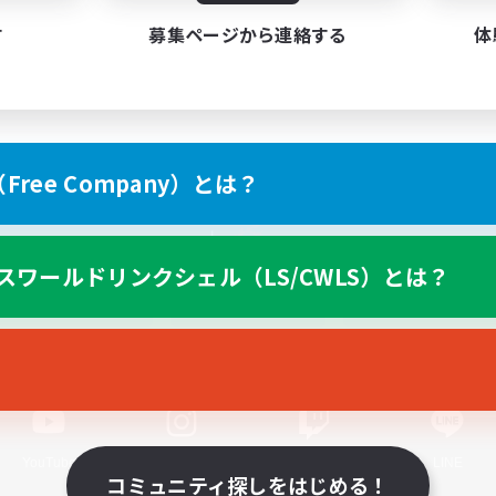
す
募集ページから連絡する
体
ree Company）とは？
スマートフォン版へ
スワールドリンクシェル（LS/CWLS）とは？
関連商品
e-STOREで購入
ゲームダウンロード
Official Information
YouTube
Instagram
Twitch
LINE
コミュニティ探しをはじめる！