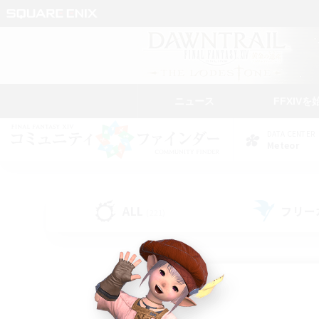
ニュース
FFXIVを
DATA CENTER
Meteor
ALL
フリー
(221)