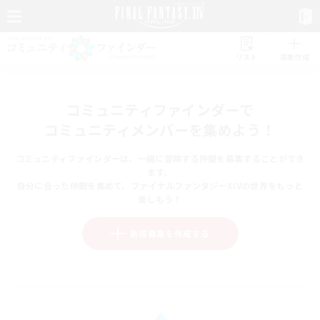
リスト
募集作成
コミュニティファインダーで
コミュニティメンバーを集めよう！
コミュニティファインダーは、一緒に冒険する仲間を募集することができ
ます。
自分に合った仲間を集めて、ファイナルファンタジーXIVの世界をもっと
楽しもう！
新規募集を作成する