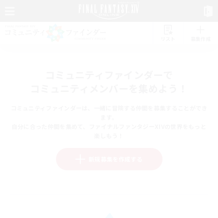
リスト
募集作成
コミュニティファインダーで
コミュニティメンバーを集めよう！
コミュニティファインダーは、一緒に冒険する仲間を募集することができ
ます。
自分に合った仲間を集めて、ファイナルファンタジーXIVの世界をもっと
楽しもう！
新規募集を作成する