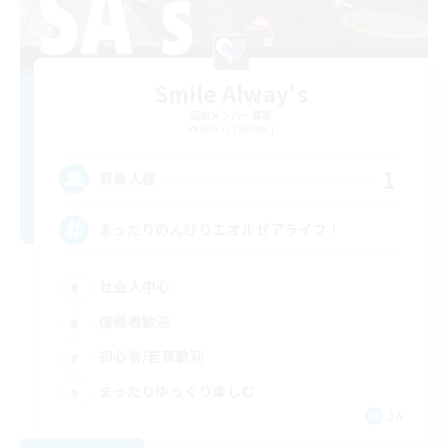
Smile Alway's
追加メンバー募集
Belias [Meteor]
1
募集人数
まったりのんびりエオルゼアライフ！
社会人中心
復帰者歓迎
初心者/若葉歓迎
まったりゆっくり楽しむ
JA