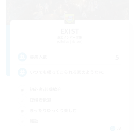
EXIST
追加メンバー募集
Belias [Meteor]
5
募集人数
いつでも帰ってこられる家のようなFC
初心者/若葉歓迎
復帰者歓迎
まったりゆっくり楽しむ
雑談
JA