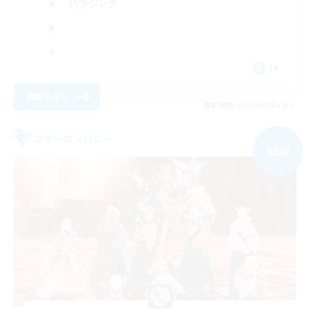
ハウジング
JA
詳細を見る
募集期間: 2026/09/04 まで
フリーカンパニー
NEW