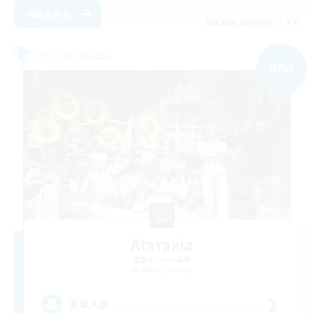
詳細を見る
募集期間: 2026/09/03 まで
フリーカンパニー
NEW
Ataraxia
追加メンバー募集
Belias [Meteor]
2
募集人数