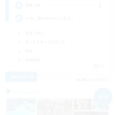
5
募集人数
VC有！聞き専の方もいます！
社会人中心
まったりゆっくり楽しむ
雑談
体験歓迎
JA
詳細を見る
募集期間: 2026/09/05 まで
フリーカンパニー
NEW