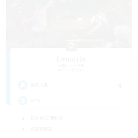
Lemuria
追加メンバー募集
Belias [Meteor]
4
募集人数
VCなし
初心者/若葉歓迎
復帰者歓迎