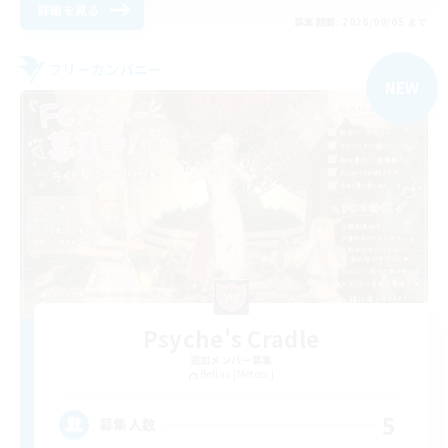
詳細を見る
募集期間: 2026/09/05 まで
フリーカンパニー
NEW
Psyche's Cradle
追加メンバー募集
Belias [Meteor]
5
募集人数