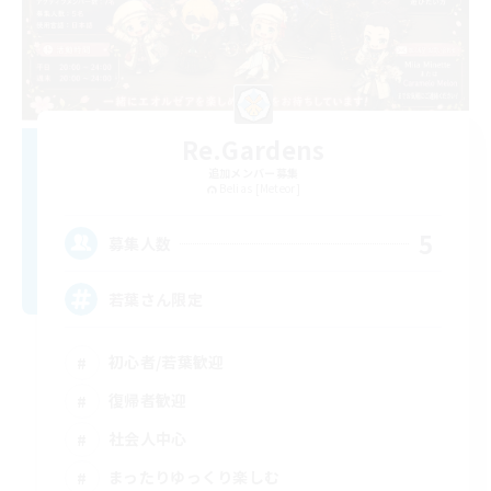
Re.Gardens
追加メンバー募集
Belias [Meteor]
5
募集人数
若葉さん限定
初心者/若葉歓迎
復帰者歓迎
社会人中心
まったりゆっくり楽しむ