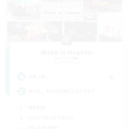
Made in Heaven
追加メンバー募集
Belias [Meteor]
6
募集人数
VCなし、初心者熟練者どなたでも！
体験歓迎
まったりゆっくり楽しむ
初心者/若葉歓迎