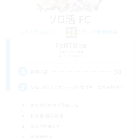
FoRTUne
追加メンバー募集
Belias [Meteor]
30
募集人数
ソロ活FC！アクション発動自由！エオ民歓迎！
まったりゆっくり楽しむ
初心者/若葉歓迎
なんでも楽しむ
復帰者歓迎