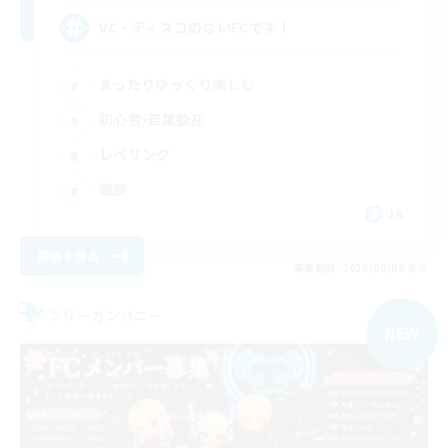
VC・ディスコのないFCです！
まったりゆっくり楽しむ
初心者/若葉歓迎
レベリング
雑談
JA
詳細を見る
募集期間: 2026/09/05 まで
フリーカンパニー
NEW