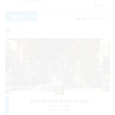
JA
詳細を見る
募集期間: 2026/08/31 まで
フリーカンパニー
Mahershalalhashbas
追加メンバー募集
Belias [Meteor]