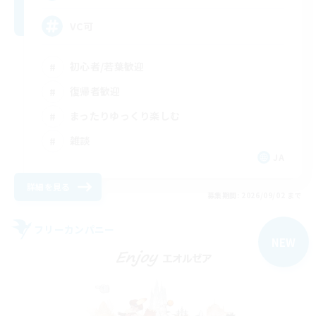
VC可
初心者/若葉歓迎
復帰者歓迎
まったりゆっくり楽しむ
雑談
JA
詳細を見る
募集期間: 2026/09/02 まで
フリーカンパニー
NEW