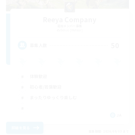
Reeya Company
追加メンバー募集
Belias [Meteor]
50
募集人数
体験歓迎
初心者/若葉歓迎
まったりゆっくり楽しむ
JA
詳細を見る
募集期間: 2026/09/03 まで