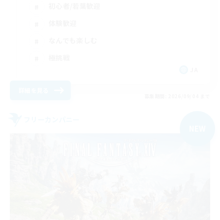
初心者/若葉歓迎
体験歓迎
なんでも楽しむ
極挑戦
JA
詳細を見る
募集期間: 2026/09/04 まで
フリーカンパニー
NEW