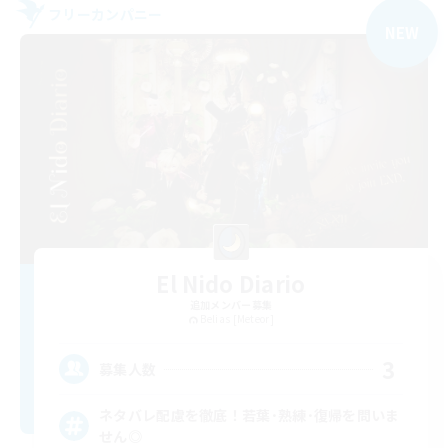
フリーカンパニー
NEW
El Nido Diario
追加メンバー募集
Belias [Meteor]
3
募集人数
ネタバレ配慮を徹底！若葉･熟練･復帰を問いま
せん◎