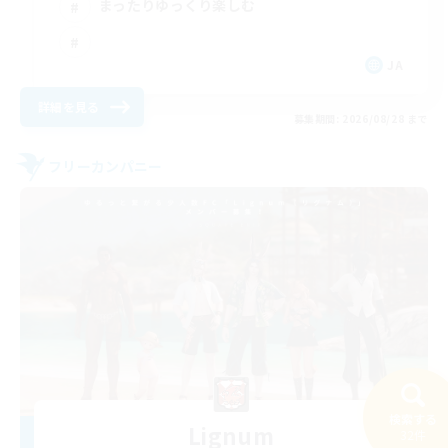
まったりゆっくり楽しむ
JA
詳細を見る
募集期間: 2026/08/28 まで
フリーカンパニー
検索する
Lignum
32件