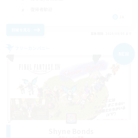
復帰者歓迎
JA
詳細を見る
募集期間: 2026/09/05 まで
フリーカンパニー
NEW
Shyne Bonds
追加メンバー募集