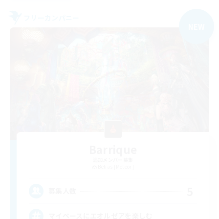
フリーカンパニー
NEW
Barrique
追加メンバー募集
Belias [Meteor]
5
募集人数
マイペースにエオルゼアを楽しむ