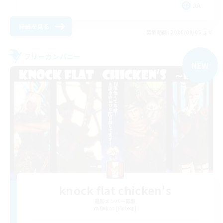
JA
詳細を見る
募集期間: 2026/09/05 まで
フリーカンパニー
NEW
knock flat chicken's
追加メンバー募集
Belias [Meteor]