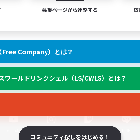
す
募集ページから連絡する
体
ree Company）とは？
スマートフォン版へ
スワールドリンクシェル（LS/CWLS）とは？
関連商品
e-STOREで購入
ゲームダウンロード
Official Information
YouTube
Instagram
Twitch
LINE
コミュニティ探しをはじめる！