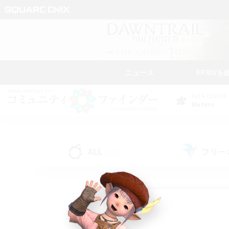
ニュース
FFXIVを
DATA CENTER
Meteor
ALL
フリー
(223)