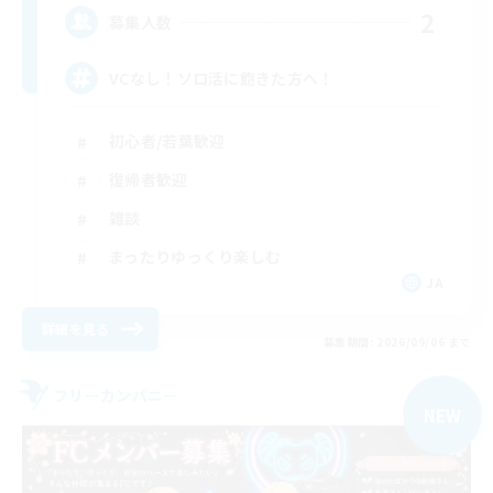
2
募集人数
VCなし！ソロ活に飽きた方へ！
初心者/若葉歓迎
復帰者歓迎
雑談
まったりゆっくり楽しむ
JA
詳細を見る
募集期間: 2026/09/06 まで
フリーカンパニー
NEW