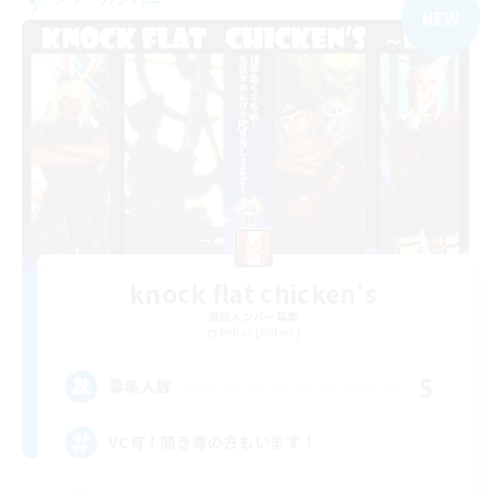
NEW
knock flat chicken's
追加メンバー募集
Belias [Meteor]
5
募集人数
VC有！聞き専の方もいます！