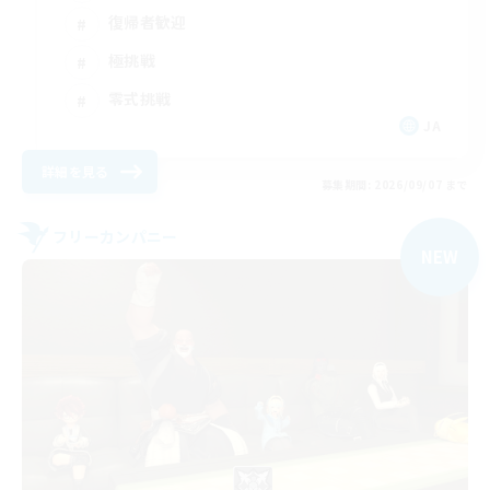
復帰者歓迎
極挑戦
零式挑戦
JA
詳細を見る
募集期間: 2026/09/07 まで
フリーカンパニー
NEW