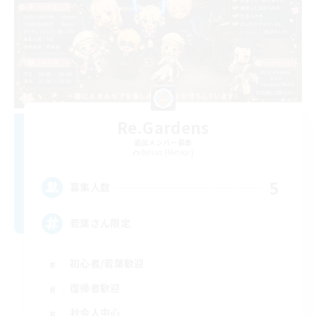
Re.Gardens
追加メンバー募集
Belias [Meteor]
5
募集人数
若葉さん限定
初心者/若葉歓迎
復帰者歓迎
社会人中心