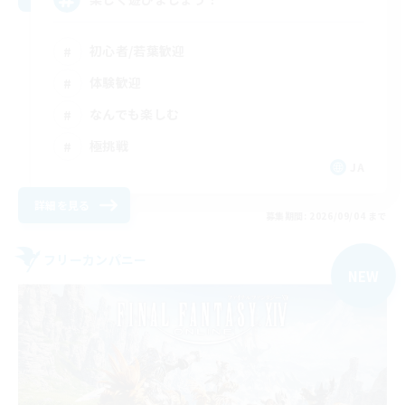
初心者/若葉歓迎
体験歓迎
なんでも楽しむ
極挑戦
JA
詳細を見る
募集期間: 2026/09/04 まで
フリーカンパニー
NEW