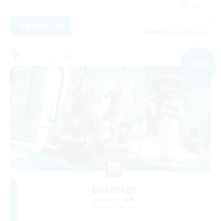
JA
詳細を見る
募集期間: 2026/09/06 まで
フリーカンパニー
NEW
polestar
追加メンバー募集
Belias [Meteor]