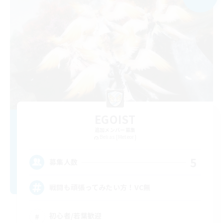
EGOIST
追加メンバー募集
Belias [Meteor]
5
募集人数
戦闘も頑張ってみたい方！VC無
初心者/若葉歓迎