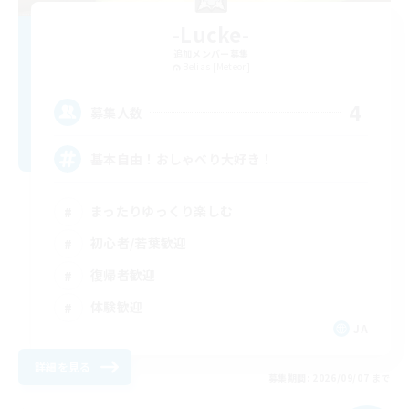
-Lucke-
追加メンバー募集
Belias [Meteor]
4
募集人数
基本自由！おしゃべり大好き！
まったりゆっくり楽しむ
初心者/若葉歓迎
復帰者歓迎
体験歓迎
JA
詳細を見る
募集期間: 2026/09/07 まで