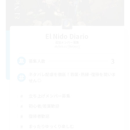
El Nido Diario
追加メンバー募集
Belias [Meteor]
3
募集人数
ネタバレ配慮を徹底！若葉･熟練･復帰を問いま
せん◎
立ち上げメンバー募集
初心者/若葉歓迎
復帰者歓迎
まったりゆっくり楽しむ