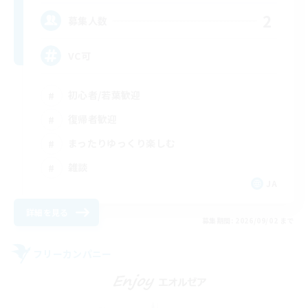
2
募集人数
VC可
初心者/若葉歓迎
復帰者歓迎
まったりゆっくり楽しむ
雑談
JA
詳細を見る
募集期間: 2026/09/02 まで
フリーカンパニー