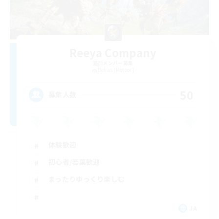
Reeya Company
追加メンバー募集
Belias [Meteor]
50
募集人数
体験歓迎
初心者/若葉歓迎
まったりゆっくり楽しむ
JA