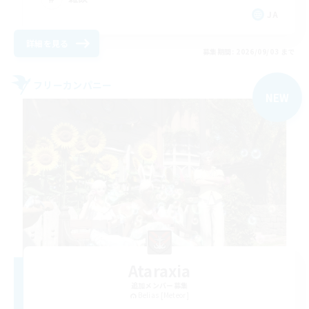
JA
詳細を見る
募集期間: 2026/09/03 まで
フリーカンパニー
NEW
Ataraxia
追加メンバー募集
Belias [Meteor]