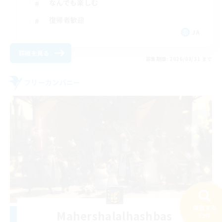
なんでも楽しむ
復帰者歓迎
JA
詳細を見る
募集期間: 2026/08/31 まで
フリーカンパニー
検索する
Mahershalalhashbas
32件