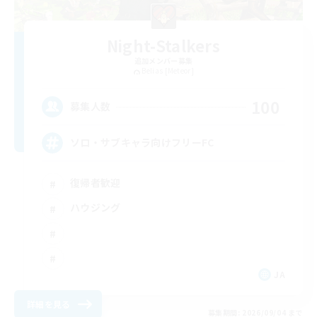
Night-Stalkers
追加メンバー募集
Belias [Meteor]
100
募集人数
ソロ・サブキャラ向けフリーFC
復帰者歓迎
ハウジング
JA
詳細を見る
募集期間: 2026/09/04 まで