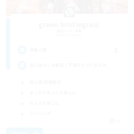
green bristlegrass
追加メンバー募集
Belias [Meteor]
5
募集人数
初心者さん大歓迎！不慣れだって大丈夫。
初心者/若葉歓迎
まったりゆっくり楽しむ
なんでも楽しむ
レベリング
JA
詳細を見る