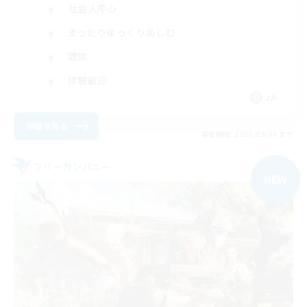
社会人中心
まったりゆっくり楽しむ
雑談
体験歓迎
JA
詳細を見る
募集期間: 2026/09/05 まで
フリーカンパニー
NEW