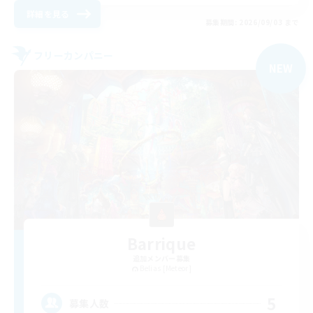
詳細を見る
募集期間: 2026/09/03 まで
フリーカンパニー
NEW
Barrique
追加メンバー募集
Belias [Meteor]
5
募集人数