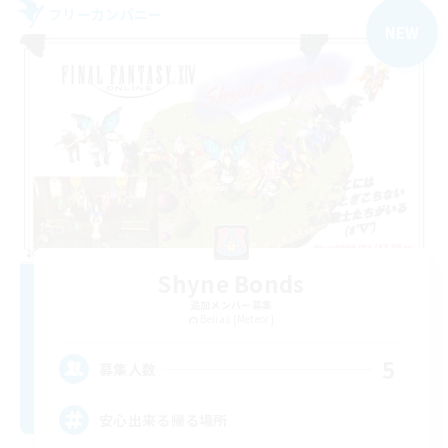
フリーカンパニー
NEW
Shyne Bonds
追加メンバー募集
Belias [Meteor]
5
募集人数
安心出来る帰る場所