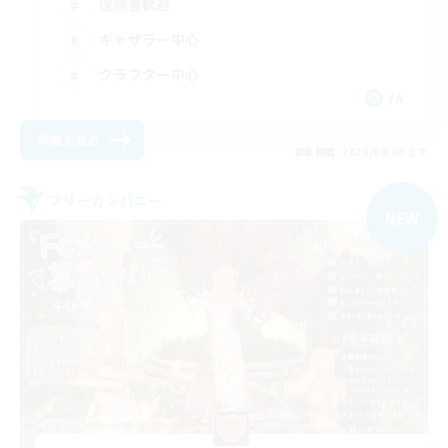
復帰者歓迎
ギャザラー中心
クラフター中心
JA
詳細を見る
募集期間: 2026/09/05 まで
フリーカンパニー
NEW