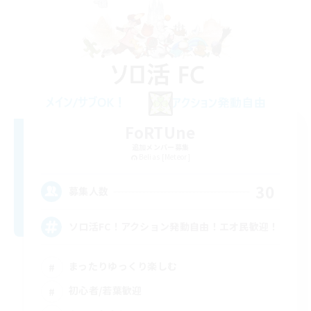
FoRTUne
追加メンバー募集
Belias [Meteor]
30
募集人数
ソロ活FC！アクション発動自由！エオ民歓迎！
まったりゆっくり楽しむ
初心者/若葉歓迎