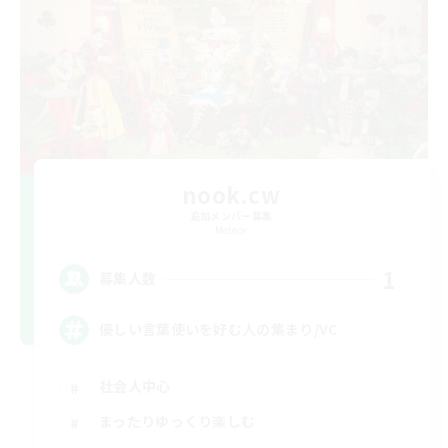
nook.cw
追加メンバー募集
Meteor
1
募集人数
優しい言葉使いを好む人の集まり/VC
社会人中心
まったりゆっくり楽しむ