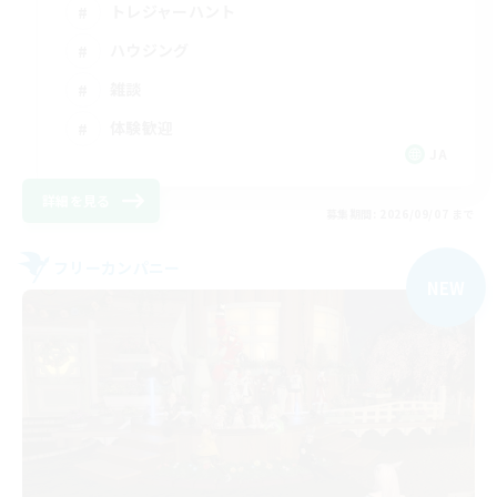
トレジャーハント
ハウジング
雑談
体験歓迎
JA
詳細を見る
募集期間: 2026/09/07 まで
フリーカンパニー
NEW