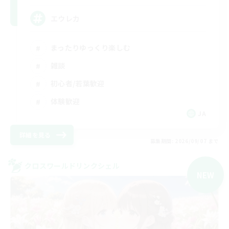
エウレカ
まったりゆっくり楽しむ
雑談
初心者/若葉歓迎
体験歓迎
JA
詳細を見る
募集期間: 2026/09/07 まで
クロスワールドリンクシェル
NEW