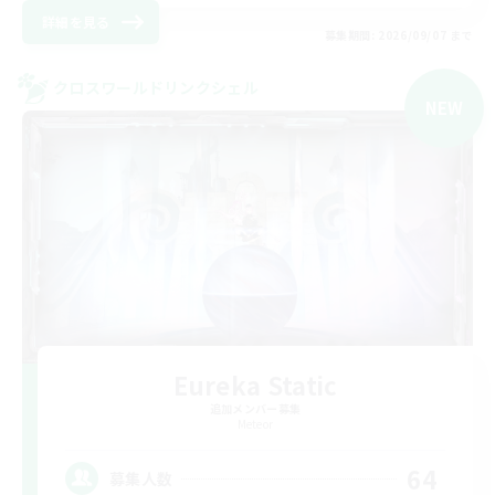
詳細を見る
募集期間: 2026/09/07 まで
クロスワールドリンクシェル
NEW
Eureka Static
追加メンバー募集
Meteor
64
募集人数