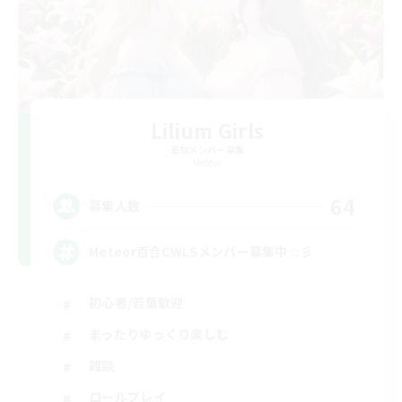
Lilium Girls
追加メンバー募集
Meteor
64
募集人数
Meteor百合CWLSメンバー募集中☆彡
初心者/若葉歓迎
まったりゆっくり楽しむ
雑談
ロールプレイ