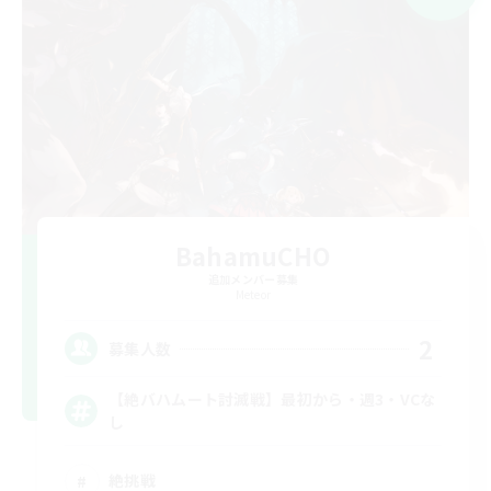
BahamuCHO
追加メンバー募集
Meteor
2
募集人数
【絶バハムート討滅戦】最初から・週3・VCな
し
絶挑戦