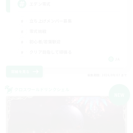
エデン零式
立ち上げメンバー募集
零式挑戦
初心者/若葉歓迎
クリア目指して頑張る
JA
詳細を見る
募集期間: 2026/09/07 まで
クロスワールドリンクシェル
NEW