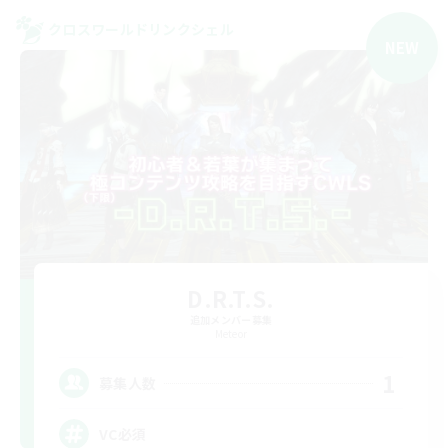
クロスワールドリンクシェル
NEW
D.R.T.S.
追加メンバー募集
Meteor
1
募集人数
VC必須