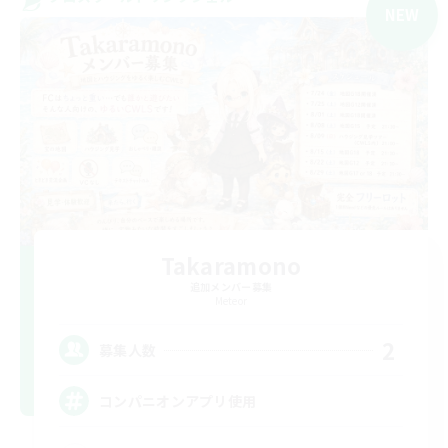
NEW
Takaramono
追加メンバー募集
Meteor
2
募集人数
コンパニオンアプリ使用