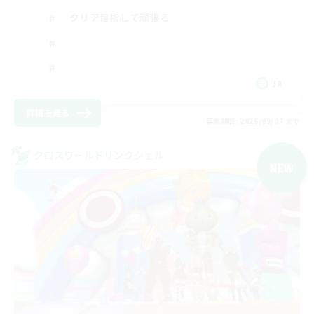
クリア目指して頑張る
JA
詳細を見る
募集期間: 2026/09/07 まで
クロスワールドリンクシェル
NEW