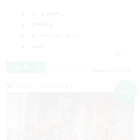
初心者/若葉歓迎
復帰者歓迎
まったりゆっくり楽しむ
極挑戦
JA
詳細を見る
募集期間: 2026/09/07 まで
クロスワールドリンクシェル
NEW