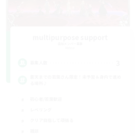
multipurpose support
追加メンバー募集
Meteor
3
募集人数
蒼天までの若葉さん限定！未予習＆身内で進め
る場所♪
初心者/若葉歓迎
レベリング
クリア目指して頑張る
雑談