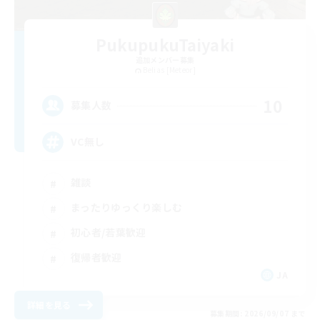
PukupukuTaiyaki
追加メンバー募集
Belias [Meteor]
10
募集人数
VC無し
雑談
まったりゆっくり楽しむ
初心者/若葉歓迎
復帰者歓迎
JA
詳細を見る
募集期間: 2026/09/07 まで