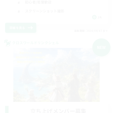
初心者/若葉歓迎
スクリーンショット撮影
JA
詳細を見る
募集期間: 2026/09/07 まで
クロスワールドリンクシェル
NEW
立ち上げメンバー募集