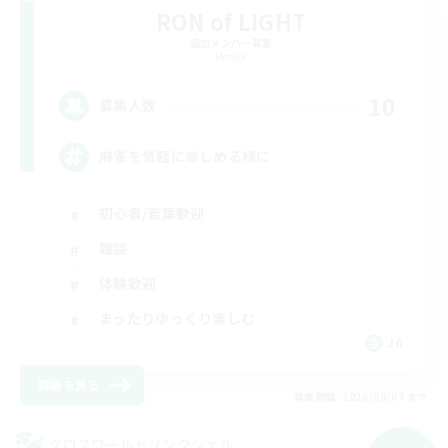
RON of LIGHT
追加メンバー募集
Meteor
10
募集人数
麻雀を気軽に楽しめる様に
初心者/若葉歓迎
雑談
体験歓迎
まったりゆっくり楽しむ
JA
詳細を見る
募集期間: 2026/09/07 まで
クロスワールドリンクシェル