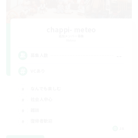
chappi- meteo
追加メンバー募集
Meteor
--
募集人数
VCあり
なんでも楽しむ
社会人中心
雑談
復帰者歓迎
JA