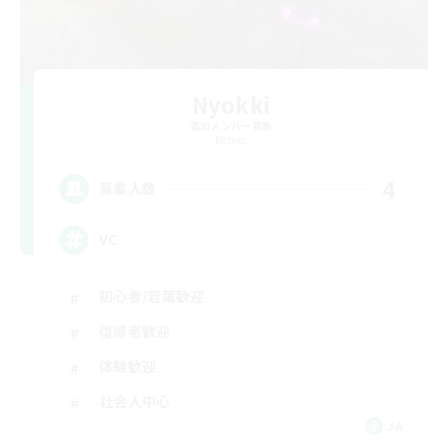
Nyokki
追加メンバー募集
Meteor
4
募集人数
VC
初心者/若葉歓迎
復帰者歓迎
体験歓迎
社会人中心
JA