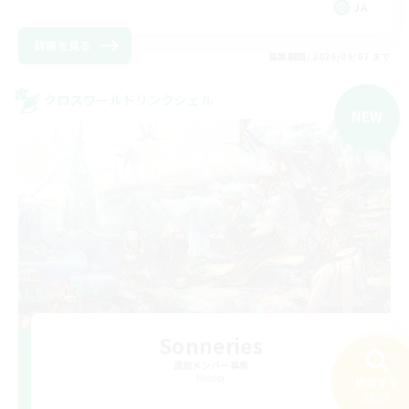
JA
詳細を見る
募集期間: 2026/09/07 まで
クロスワールドリンクシェル
NEW
Sonneries
追加メンバー募集
Meteor
検索する
218件