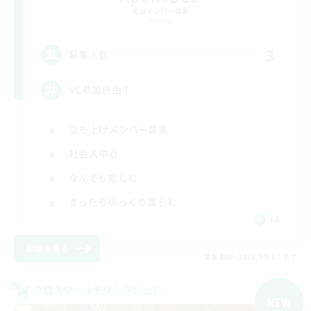
追加メンバー募集
Meteor
3
募集人数
VC参加自由！
立ち上げメンバー募集
社会人中心
なんでも楽しむ
まったりゆっくり楽しむ
JA
詳細を見る
募集期間: 2026/09/07 まで
クロスワールドリンクシェル
NEW