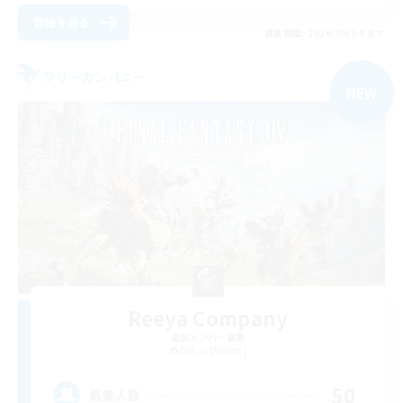
詳細を見る
募集期間: 2026/09/04 まで
フリーカンパニー
NEW
Reeya Company
追加メンバー募集
Belias [Meteor]
50
募集人数