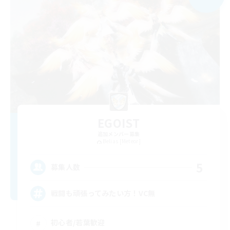
EGOIST
追加メンバー募集
Belias [Meteor]
5
募集人数
戦闘も頑張ってみたい方！VC無
初心者/若葉歓迎