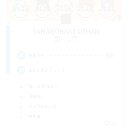
TAMAGOKAKEGOHAN
追加メンバー募集
Belias [Meteor]
10
募集人数
楽しく遊びましょう！
初心者/若葉歓迎
体験歓迎
なんでも楽しむ
極挑戦
JA