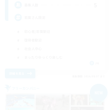
5
募集人数
若葉さん限定
初心者/若葉歓迎
復帰者歓迎
社会人中心
まったりゆっくり楽しむ
JA
詳細を見る
募集期間: 2026/09/07 まで
フリーカンパニー
NEW