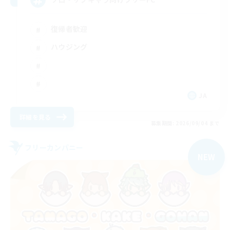
復帰者歓迎
ハウジング
JA
詳細を見る
募集期間: 2026/09/04 まで
フリーカンパニー
NEW