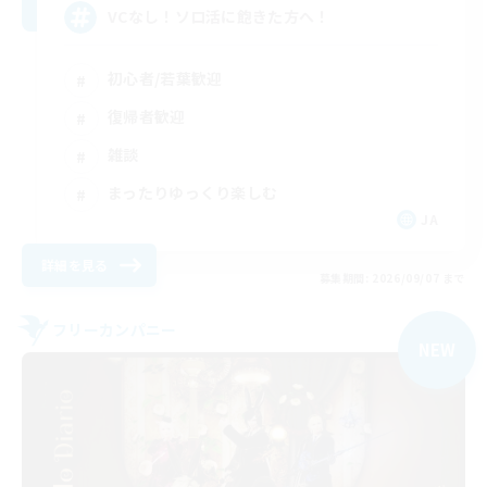
VCなし！ソロ活に飽きた方へ！
初心者/若葉歓迎
復帰者歓迎
雑談
まったりゆっくり楽しむ
JA
詳細を見る
募集期間: 2026/09/07 まで
フリーカンパニー
NEW