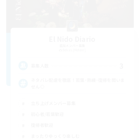
El Nido Diario
追加メンバー募集
Belias [Meteor]
3
募集人数
ネタバレ配慮を徹底！若葉･熟練･復帰を問いま
せん◎
立ち上げメンバー募集
初心者/若葉歓迎
復帰者歓迎
まったりゆっくり楽しむ