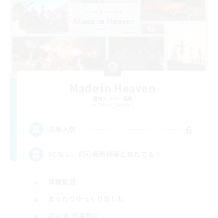
Made in Heaven
追加メンバー募集
Belias [Meteor]
6
募集人数
VCなし、初心者熟練者どなたでも！
体験歓迎
まったりゆっくり楽しむ
初心者/若葉歓迎