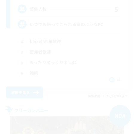
5
募集人数
いつでも帰ってこられる家のようなFC
初心者/若葉歓迎
復帰者歓迎
まったりゆっくり楽しむ
雑談
JA
詳細を見る
募集期間: 2026/09/03 まで
フリーカンパニー
NEW