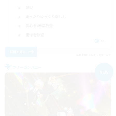
雑談
まったりゆっくり楽しむ
初心者/若葉歓迎
復帰者歓迎
JA
詳細を見る
募集期間: 2026/09/07 まで
フリーカンパニー
NEW