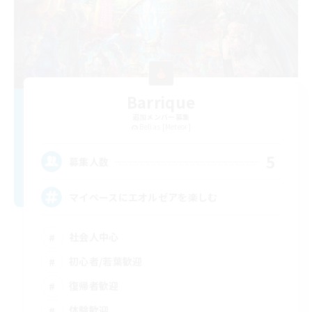
Barrique
追加メンバー募集
Belias [Meteor]
5
募集人数
マイペースにエオルゼアを楽しむ
社会人中心
初心者/若葉歓迎
復帰者歓迎
体験歓迎