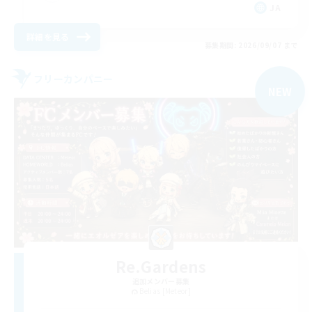
JA
詳細を見る
募集期間: 2026/09/07 まで
フリーカンパニー
NEW
Re.Gardens
追加メンバー募集
Belias [Meteor]