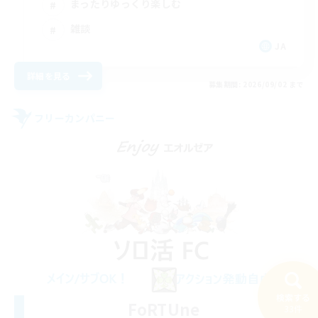
まったりゆっくり楽しむ
雑談
JA
詳細を見る
募集期間: 2026/09/02 まで
フリーカンパニー
検索する
FoRTUne
33件