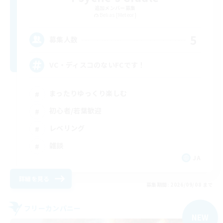
追加メンバー募集
Belias [Meteor]
5
募集人数
VC・ディスコのないFCです！
まったりゆっくり楽しむ
初心者/若葉歓迎
レベリング
雑談
JA
詳細を見る
募集期間: 2026/09/08 まで
フリーカンパニー
NEW