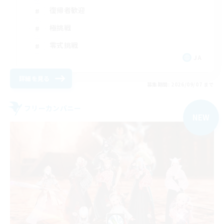
復帰者歓迎
極挑戦
零式挑戦
JA
詳細を見る
募集期間: 2026/09/07 まで
フリーカンパニー
NEW