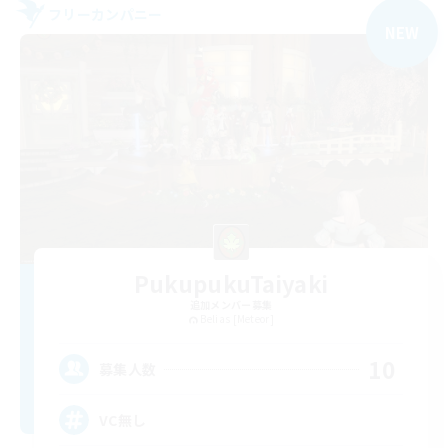
フリーカンパニー
NEW
PukupukuTaiyaki
追加メンバー募集
Belias [Meteor]
10
募集人数
VC無し