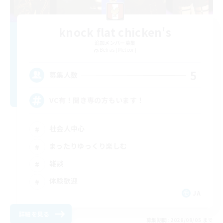
knock flat chicken's
追加メンバー募集
Belias [Meteor]
5
募集人数
VC有！聞き専の方もいます！
社会人中心
まったりゆっくり楽しむ
雑談
体験歓迎
JA
詳細を見る
募集期間: 2026/09/05 まで