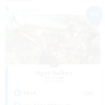
フリーカンパニー
NEW
Night-Stalkers
追加メンバー募集
Belias [Meteor]
100
募集人数
ソロ・サブキャラ向けフリーFC