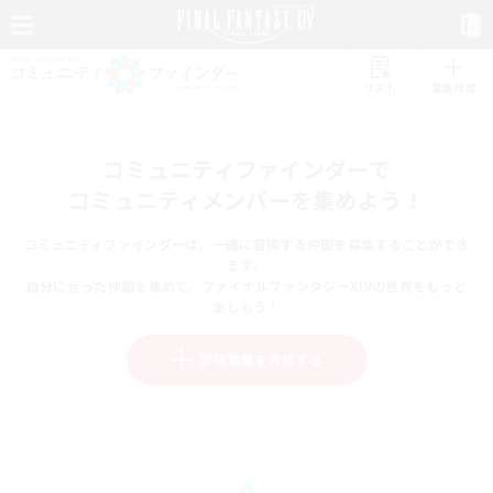
リスト
募集作成
コミュニティファインダーで
コミュニティメンバーを集めよう！
コミュニティファインダーは、一緒に冒険する仲間を募集することができ
ます。
自分に合った仲間を集めて、ファイナルファンタジーXIVの世界をもっと
楽しもう！
新規募集を作成する