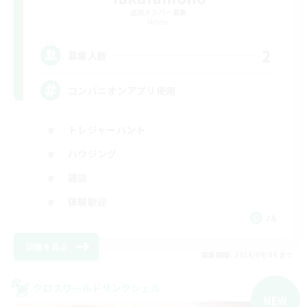
追加メンバー募集
Meteor
2
募集人数
コンパニオンアプリ使用
トレジャーハント
ハウジング
雑談
体験歓迎
JA
詳細を見る
募集期間: 2026/09/09 まで
クロスワールドリンクシェル
NEW