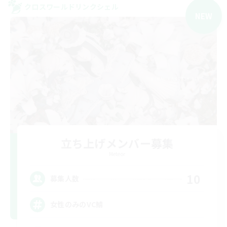
クロスワールドリンクシェル
NEW
立ち上げメンバー募集
Meteor
10
募集人数
女性のみのVC鯖