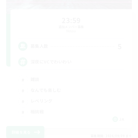
23:59
追加メンバー募集
Meteor
5
募集人数
深夜にVCでわいわい
雑談
なんでも楽しむ
レベリング
極挑戦
JA
詳細を見る
募集期間: 2026/09/09 まで