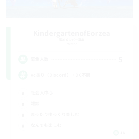
KindergartenofEorzea
追加メンバー募集
Meteor
5
募集人数
vcあり（Discord）・DC不問
社会人中心
雑談
まったりゆっくり楽しむ
なんでも楽しむ
JA