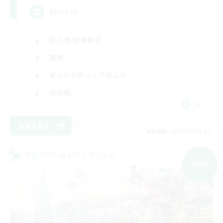
Discord
初心者/若葉歓迎
雑談
まったりゆっくり楽しむ
極挑戦
JA
詳細を見る
募集期間: 2026/09/08 まで
クロスワールドリンクシェル
NEW