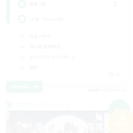
7
募集人数
VC有 【Discord】
社会人中心
初心者/若葉歓迎
まったりゆっくり楽しむ
雑談
JA
詳細を見る
募集期間: 2026/09/08 まで
クロスワールドリンクシェル
NEW
検索する
69件