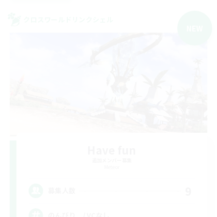
クロスワールドリンクシェル
NEW
Have fun
追加メンバー募集
Meteor
9
募集人数
のんびり / VCなし