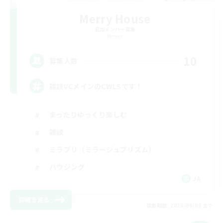
Merry House
追加メンバー募集
Meteor
10
募集人数
雑談VCメインのCWLSです！
まったりゆっくり楽しむ
雑談
ミラプリ（ミラージュプリズム）
ハウジング
JA
詳細を見る
募集期間: 2026/09/09 まで