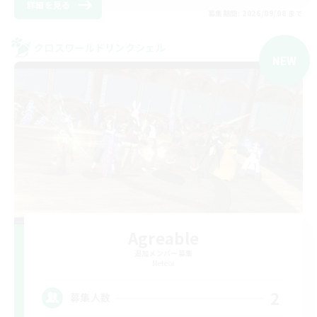
詳細を見る
募集期間: 2026/09/08 まで
クロスワールドリンクシェル
NEW
Agreable
追加メンバー募集
Meteor
2
募集人数