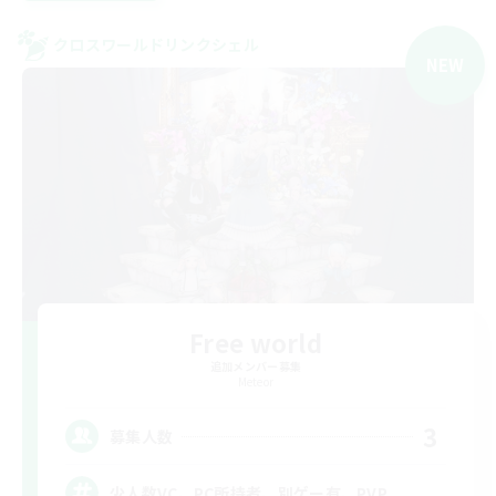
クロスワールドリンクシェル
NEW
Free world
追加メンバー募集
Meteor
3
募集人数
少人数VC、PC所持者、別ゲー有、PVP