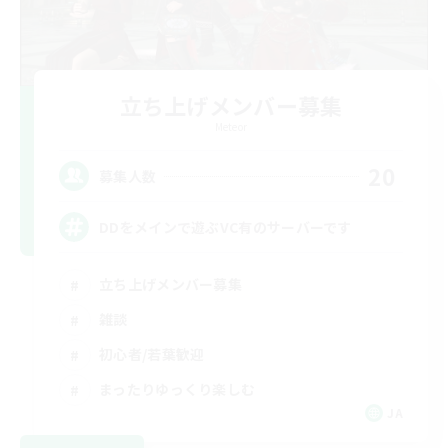
立ち上げメンバー募集
Meteor
20
募集人数
DDをメインで遊ぶVC有のサーバーです
立ち上げメンバー募集
雑談
初心者/若葉歓迎
まったりゆっくり楽しむ
JA