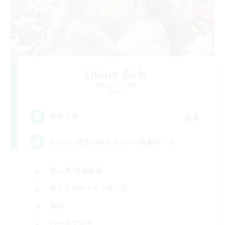
Lilium Girls
追加メンバー募集
Meteor
64
募集人数
Meteor百合CWLSメンバー募集中☆彡
初心者/若葉歓迎
まったりゆっくり楽しむ
雑談
ロールプレイ