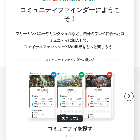
W
E
L
C
O
M
E
T
O
C
O
M
M
U
N
I
T
Y
F
I
N
D
E
R
!
コミュニティファインダーにようこ
そ！
フリーカンパニーやリンクシェルなど、自分のプレイに合ったコ
ミュニティに加入して、
ファイナルファンタジーXIVの世界をもっと楽しもう！
コミュニティファインダーの使い方
パソコン版へ
関連商品
e-STOREで購入
ステップ1
ゲームダウンロード
コミュニティを探す