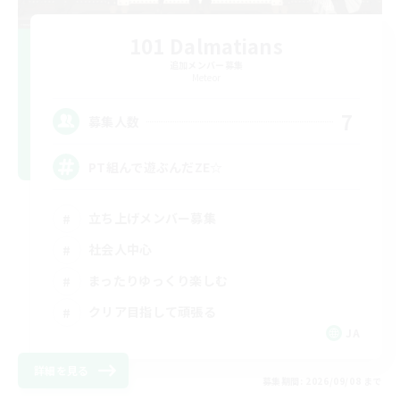
101 Dalmatians
追加メンバー募集
Meteor
7
募集人数
PT組んで遊ぶんだZE☆
立ち上げメンバー募集
社会人中心
まったりゆっくり楽しむ
クリア目指して頑張る
JA
詳細を見る
募集期間: 2026/09/08 まで