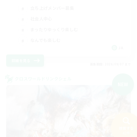
立ち上げメンバー募集
社会人中心
まったりゆっくり楽しむ
なんでも楽しむ
JA
詳細を見る
募集期間: 2026/09/07 まで
クロスワールドリンクシェル
NEW
検索する
42件