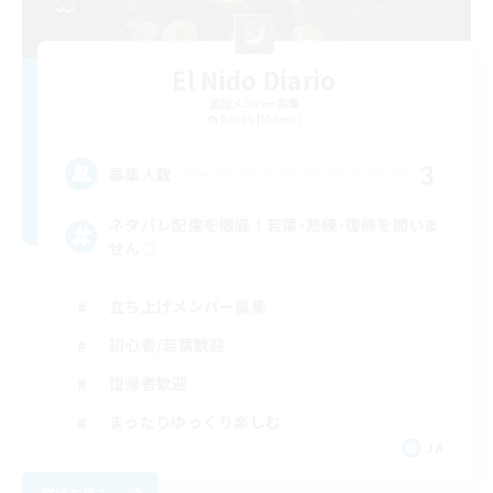
El Nido Diario
追加メンバー募集
Belias [Meteor]
3
募集人数
ネタバレ配慮を徹底！若葉･熟練･復帰を問いま
せん◎
立ち上げメンバー募集
初心者/若葉歓迎
復帰者歓迎
まったりゆっくり楽しむ
JA