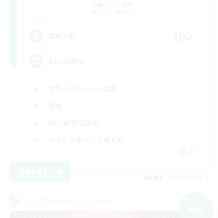
追加メンバー募集
Belias [Meteor]
100
募集人数
Belias限定
立ち上げメンバー募集
雑談
初心者/若葉歓迎
まったりゆっくり楽しむ
JA
詳細を見る
募集期間: 2026/09/08 まで
クロスワールドリンクシェル
NEW