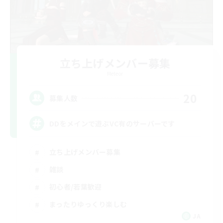
立ち上げメンバー募集
Meteor
20
募集人数
DDをメインで遊ぶVC有のサーバーです
立ち上げメンバー募集
雑談
初心者/若葉歓迎
まったりゆっくり楽しむ
JA