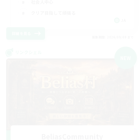
社会人中心
クリア目指して頑張る
JA
詳細を見る
募集期間: 2026/09/08 まで
リンクシェル
NEW
BeliasCommunity