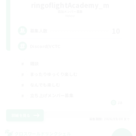
ringoflightAcademy_m
追加メンバー募集
Meteor
10
募集人数
Discord(VCTC
雑談
まったりゆっくり楽しむ
なんでも楽しむ
立ち上げメンバー募集
JA
詳細を見る
募集期間: 2026/09/08 まで
クロスワールドリンクシェル