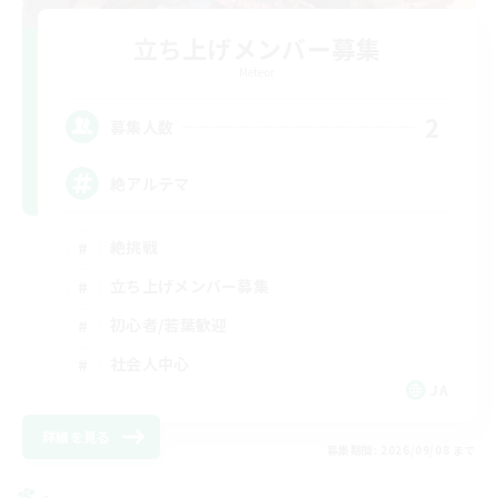
立ち上げメンバー募集
Meteor
2
募集人数
絶アルテマ
絶挑戦
立ち上げメンバー募集
初心者/若葉歓迎
社会人中心
JA
詳細を見る
募集期間: 2026/09/08 まで