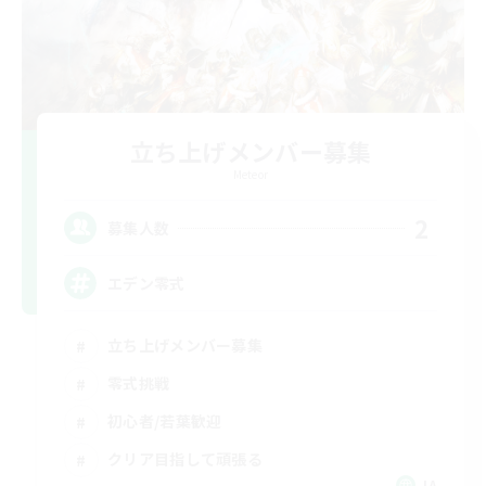
立ち上げメンバー募集
Meteor
2
募集人数
エデン零式
立ち上げメンバー募集
零式挑戦
初心者/若葉歓迎
クリア目指して頑張る
JA