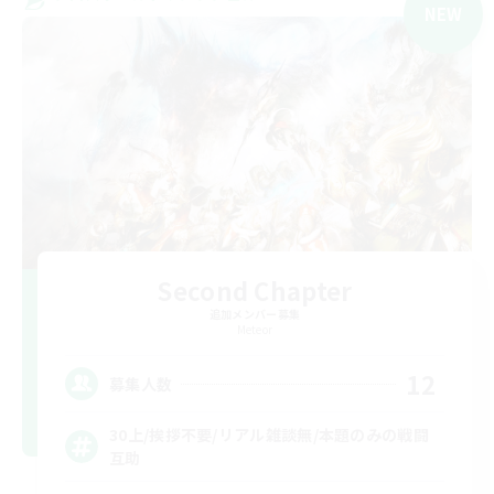
NEW
Second Chapter
追加メンバー募集
Meteor
12
募集人数
30上/挨拶不要/リアル雑談無/本題のみの戦闘
互助