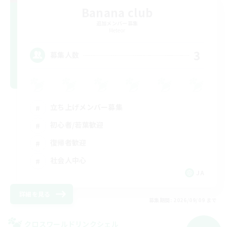
Banana club
追加メンバー募集
Meteor
3
募集人数
立ち上げメンバー募集
初心者/若葉歓迎
復帰者歓迎
社会人中心
JA
詳細を見る
募集期間: 2026/09/09 まで
クロスワールドリンクシェル