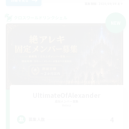
詳細を見る
募集期間: 2026/09/09 まで
クロスワールドリンクシェル
NEW
UltimateOfAlexander
追加メンバー募集
Meteor
4
募集人数