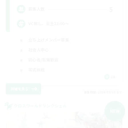
5
募集人数
VC無し、金土22:00〜
立ち上げメンバー募集
社会人中心
初心者/若葉歓迎
零式挑戦
JA
詳細を見る
募集期間: 2026/09/08 まで
クロスワールドリンクシェル
NEW