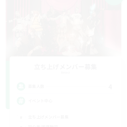
立ち上げメンバー募集
Meteor
4
募集人数
イベント中心
立ち上げメンバー募集
初心者/若葉歓迎