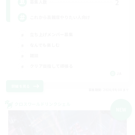
2
募集人数
これから高難度やりたい人向け
立ち上げメンバー募集
なんでも楽しむ
雑談
クリア目指して頑張る
JA
詳細を見る
募集期間: 2026/09/08 まで
クロスワールドリンクシェル
NEW