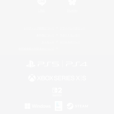
LINE
Bluesky
レーティング制度について
プライバシーポリシー
著作権について
サポートセンター
ライセンス
ルール＆ポリシー
利用者情報の外部送信について