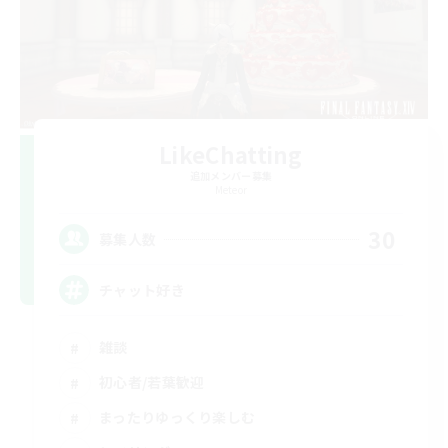
LikeChatting
追加メンバー募集
Meteor
30
募集人数
チャット好き
雑談
初心者/若葉歓迎
まったりゆっくり楽しむ