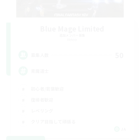
Blue Mage Limited
追加メンバー募集
Meteor
50
募集人数
青魔道士
初心者/若葉歓迎
復帰者歓迎
レベリング
クリア目指して頑張る
JA