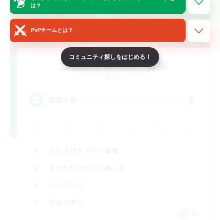
は？
PvPチームとは？
コミュニティ探しをはじめる！
立ち上げメンバー募集
Meteor
3
募集人数
立ち上げメンバー募集
まったりゆっくり楽しむ
レベリング
社会人中心
JA