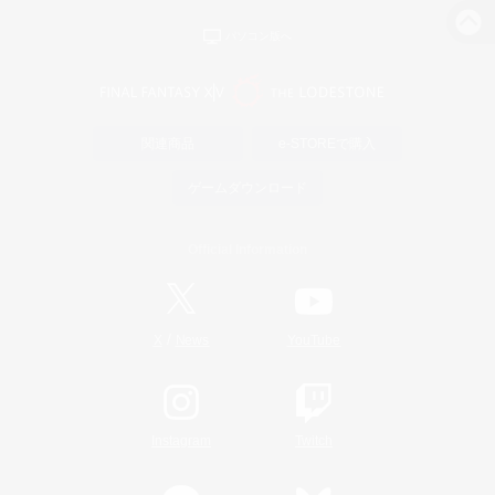
パソコン版へ
関連商品
e-STOREで購入
ゲームダウンロード
Official Information
/
X
News
YouTube
Instagram
Twitch