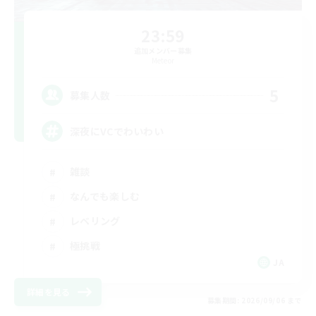
23:59
追加メンバー募集
Meteor
5
募集人数
深夜にVCでわいわい
雑談
なんでも楽しむ
レベリング
極挑戦
JA
詳細を見る
募集期間: 2026/09/06 まで