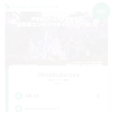
クロスワールドリンクシェル
NEW
OkirakuEorzea
追加メンバー募集
Meteor
3
募集人数
Nintendo Switch 2