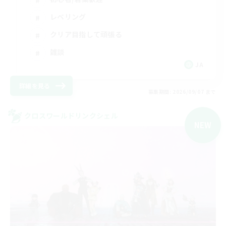
レベリング
クリア目指して頑張る
雑談
JA
詳細を見る
募集期間: 2026/09/07 まで
クロスワールドリンクシェル
NEW