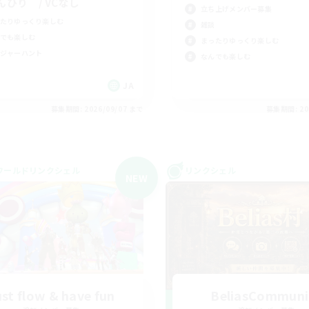
んびり / VCなし
立ち上げメンバー募集
たりゆっくり楽しむ
雑談
でも楽しむ
まったりゆっくり楽しむ
ジャーハント
なんでも楽しむ
JA
募集期間: 2026/09/07 まで
募集期間: 20
ワールドリンクシェル
リンクシェル
NEW
st flow & have fun
BeliasCommuni