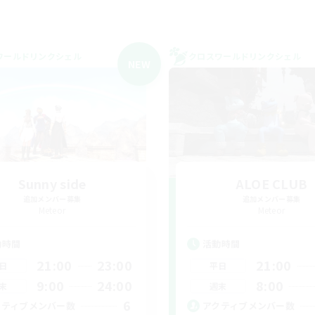
ワールドリンクシェル
クロスワールドリンクシェル
NEW
Sunny side
ALOE CLUB
追加メンバー募集
追加メンバー募集
Meteor
Meteor
動時間
活動時間
21:00
23:00
21:00
日
平日
9:00
24:00
8:00
末
週末
6
クティブメンバー数
アクティブメンバー数