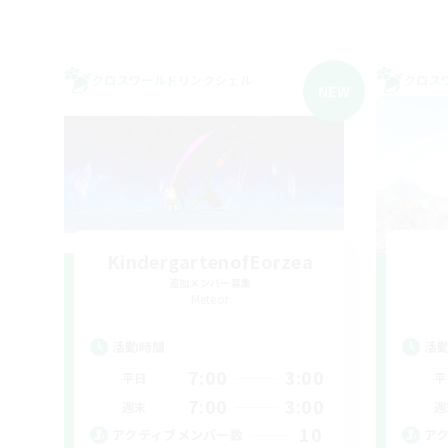
クロスワールドリンクシェル
クロス
NEW
KindergartenofEorzea
追加メンバー募集
Meteor
活動時間
活
7:00
3:00
平日
平
7:00
3:00
週末
週
10
アクティブメンバー数
ア