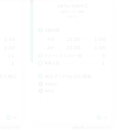
zetu-eden2
追加メンバー募集
Meteor
活動時間
2:00
23:00
1:00
平日
2:00
23:00
1:00
週末
11
5
アクティブメンバー数
1
1
募集人数
まで幅広
絶エデンP3からD2募集
体験歓迎
絶挑戦
JA
JA
26/09/07 まで
募集期間: 2026/09/07 まで