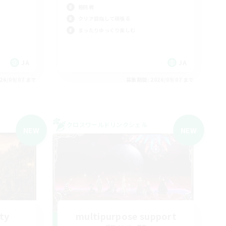
極挑戦
クリア目指して頑張る
まったりゆっくり楽しむ
JA
JA
26/09/07 まで
募集期間: 2026/09/07 まで
クロスワールドリンクシェル
NEW
NEW
ty
multipurpose support