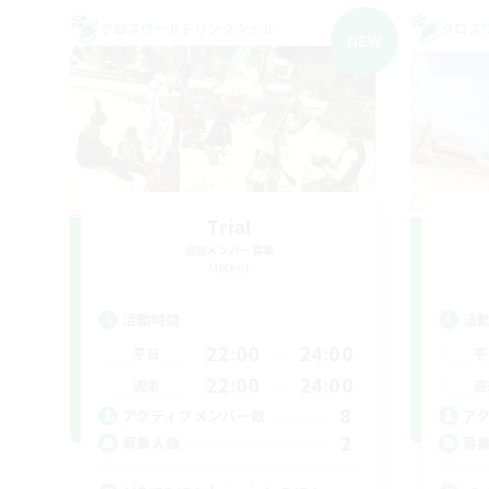
クロスワールドリンクシェル
クロス
NEW
Trial
追加メンバー募集
Meteor
活動時間
活
22:00
24:00
平日
平
22:00
24:00
週末
週
8
アクティブメンバー数
ア
2
募集人数
募