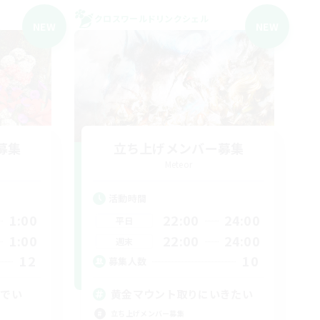
クロスワールドリンクシェル
NEW
NEW
募集
立ち上げメンバー募集
Meteor
活動時間
1:00
22:00
24:00
平日
1:00
22:00
24:00
週末
12
10
募集人数
れでい
黄金マウント取りにいきたい
立ち上げメンバー募集