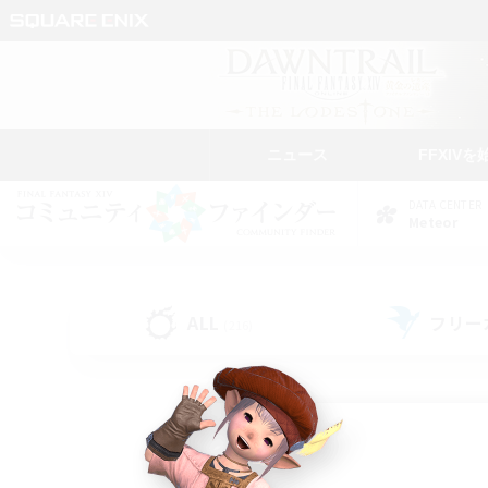
ニュース
FFXIVを
DATA CENTER
Meteor
ALL
フリー
(216)