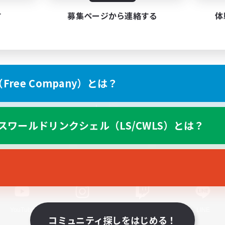
す
募集ページから連絡する
体
ree Company）とは？
スマートフォン版へ
スワールドリンクシェル（LS/CWLS）とは？
関連商品
e-STOREで購入
ゲームダウンロード
Official Information
YouTube
Instagram
Twitch
LINE
コミュニティ探しをはじめる！