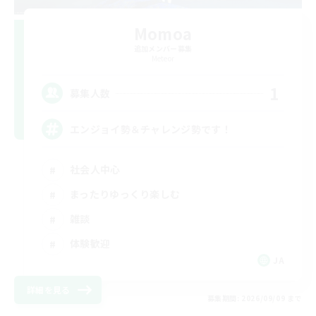
Momoa
追加メンバー募集
Meteor
1
募集人数
エンジョイ勢＆チャレンジ勢です！
社会人中心
まったりゆっくり楽しむ
雑談
体験歓迎
JA
詳細を見る
募集期間: 2026/09/09 まで