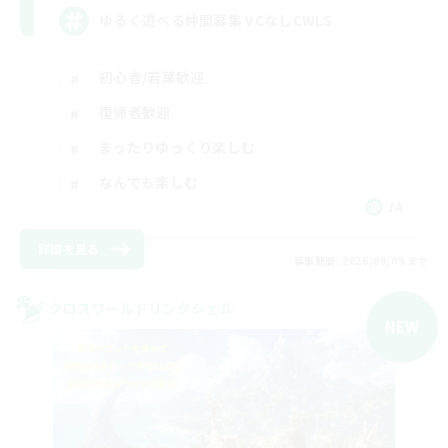
ゆるく遊べる仲間募集 VCなしCWLS
初心者/若葉歓迎
復帰者歓迎
まったりゆっくり楽しむ
なんでも楽しむ
JA
詳細を見る
募集期間: 2026/09/09 まで
クロスワールドリンクシェル
NEW