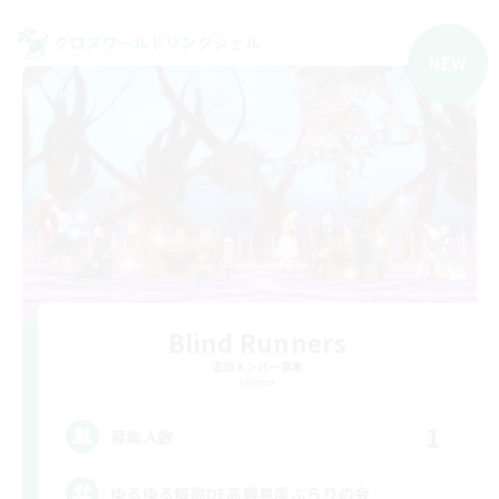
クロスワールドリンクシェル
NEW
Blind Runners
追加メンバー募集
Meteor
1
募集人数
ゆるゆる解除DE高難易度ぶらりの会