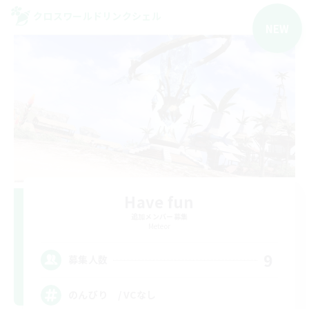
クロスワールドリンクシェル
NEW
Have fun
追加メンバー募集
Meteor
9
募集人数
のんびり / VCなし