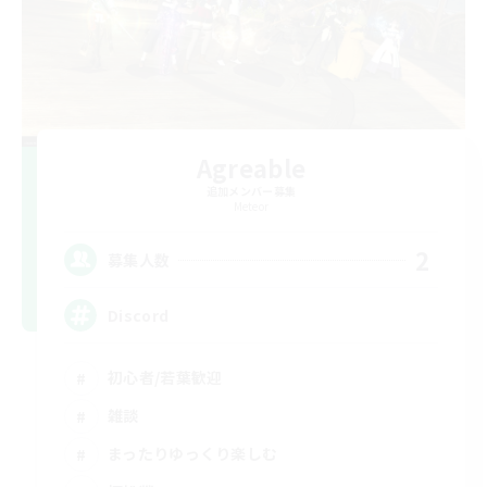
Agreable
追加メンバー募集
Meteor
2
募集人数
Discord
初心者/若葉歓迎
雑談
まったりゆっくり楽しむ