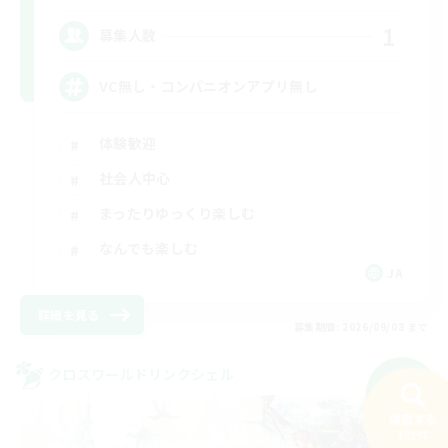
1
募集人数
VC無し・コンパニオンアプリ無し
体験歓迎
社会人中心
まったりゆっくり楽しむ
なんでも楽しむ
JA
詳細を見る
募集期間: 2026/09/08 まで
クロスワールドリンクシェル
NEW
検索する
101件