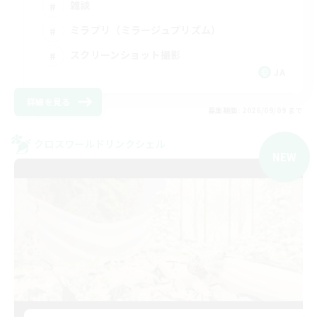
雑談
ミラプリ（ミラージュプリズム）
スクリーンショット撮影
JA
詳細を見る
募集期間: 2026/09/09 まで
クロスワールドリンクシェル
NEW