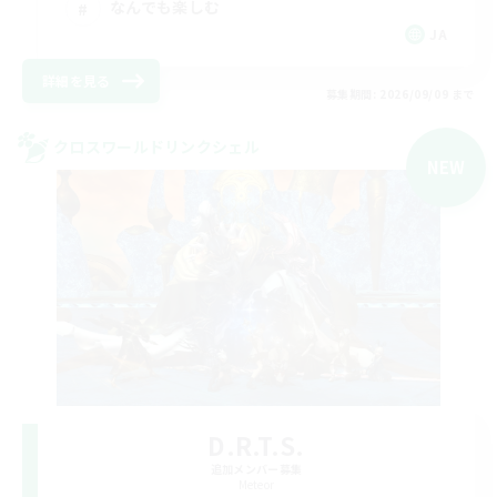
なんでも楽しむ
JA
詳細を見る
募集期間: 2026/09/09 まで
クロスワールドリンクシェル
NEW
D.R.T.S.
追加メンバー募集
Meteor