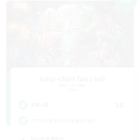
NEW
aura-chan fan club
追加メンバー募集
Meteor
30
募集人数
アウラが好きな人のためのCWLS
初心者/若葉歓迎