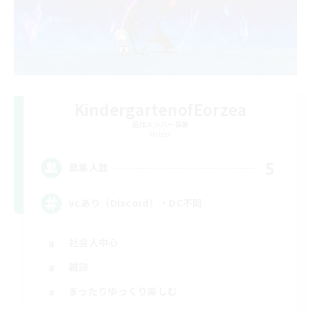
KindergartenofEorzea
追加メンバー募集
Meteor
5
募集人数
vcあり（Discord）・DC不問
社会人中心
雑談
まったりゆっくり楽しむ