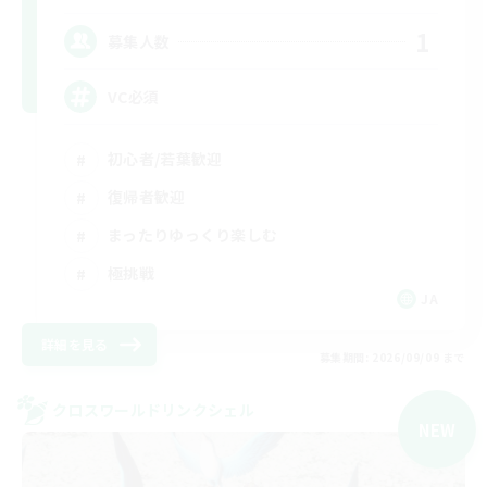
1
募集人数
VC必須
初心者/若葉歓迎
復帰者歓迎
まったりゆっくり楽しむ
極挑戦
JA
詳細を見る
募集期間: 2026/09/09 まで
クロスワールドリンクシェル
NEW