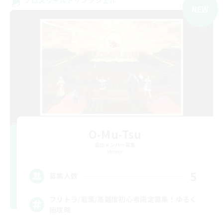
NEW
O-Mu-Tsu
追加メンバー募集
Meteor
5
募集人数
フリトラ/若葉/高難度初心者限定募集！ゆるく
極攻略