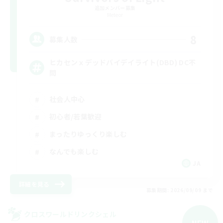
追加メンバー募集
Meteor
8
募集人数
ヒカセンｘデッドバイデイライト(DBD) DC不
問
社会人中心
初心者/若葉歓迎
まったりゆっくり楽しむ
なんでも楽しむ
JA
詳細を見る
募集期間: 2026/09/09 まで
クロスワールドリンクシェル