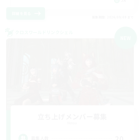
JA
詳細を見る
募集期間: 2026/09/09 まで
クロスワールドリンクシェル
NEW
立ち上げメンバー募集
Meteor
20
募集人数