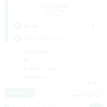
Cozy place
追加メンバー募集
Meteor
2
募集人数
VC〇、みんなでワイワイ！！
初心者/若葉歓迎
雑談
まったりゆっくり楽しむ
なんでも楽しむ
JA
詳細を見る
募集期間: 2026/09/09 まで
クロスワールドリンクシェル