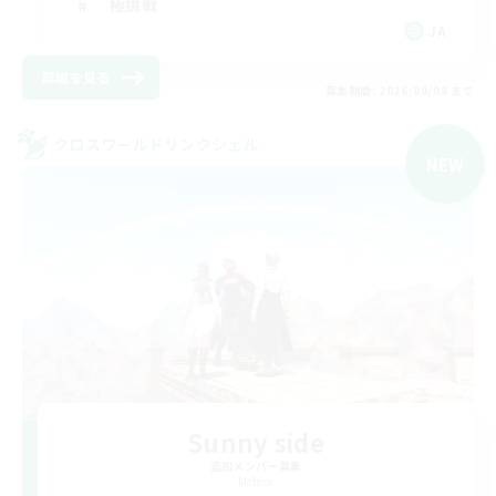
極挑戦
JA
詳細を見る
募集期間: 2026/09/08 まで
クロスワールドリンクシェル
NEW
Sunny side
追加メンバー募集
Meteor