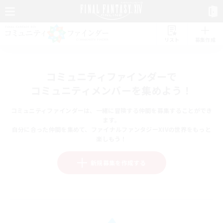
リスト
募集作成
コミュニティファインダーで
コミュニティメンバーを集めよう！
コミュニティファインダーは、一緒に冒険する仲間を募集することができ
ます。
自分に合った仲間を集めて、ファイナルファンタジーXIVの世界をもっと
楽しもう！
新規募集を作成する