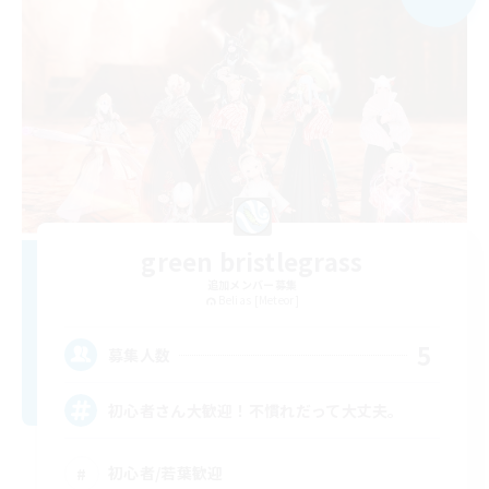
green bristlegrass
追加メンバー募集
Belias [Meteor]
5
募集人数
初心者さん大歓迎！不慣れだって大丈夫。
初心者/若葉歓迎