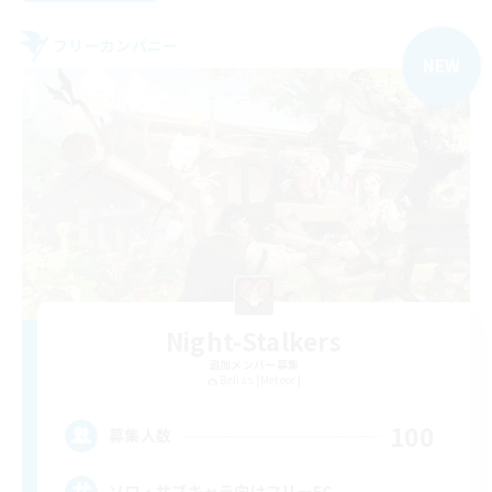
フリーカンパニー
NEW
Night-Stalkers
追加メンバー募集
Belias [Meteor]
100
募集人数
ソロ・サブキャラ向けフリーFC