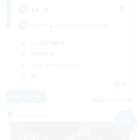
5
募集人数
いつでも帰ってこられる家のようなFC
初心者/若葉歓迎
復帰者歓迎
まったりゆっくり楽しむ
雑談
JA
詳細を見る
募集期間: 2026/09/03 まで
フリーカンパニー
NEW