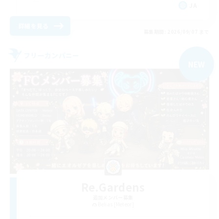
JA
詳細を見る
募集期間: 2026/09/07 まで
フリーカンパニー
NEW
Re.Gardens
追加メンバー募集
Belias [Meteor]