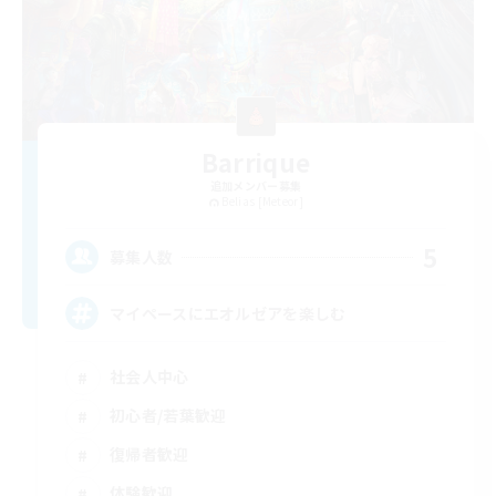
Barrique
追加メンバー募集
Belias [Meteor]
5
募集人数
マイペースにエオルゼアを楽しむ
社会人中心
初心者/若葉歓迎
復帰者歓迎
体験歓迎