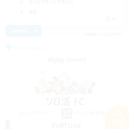
まったりゆっくり楽しむ
雑談
JA
詳細を見る
募集期間: 2026/09/02 まで
フリーカンパニー
検索する
FoRTUne
33件