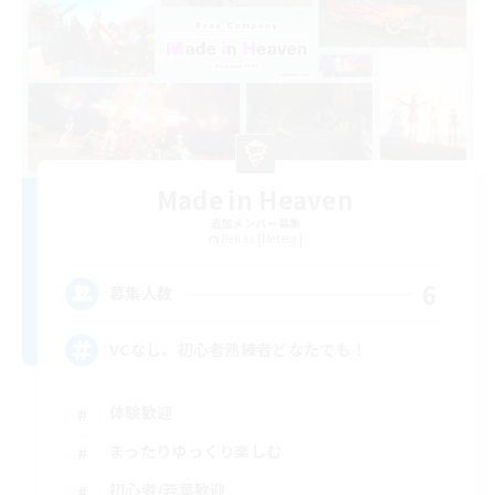
Made in Heaven
追加メンバー募集
Belias [Meteor]
6
募集人数
VCなし、初心者熟練者どなたでも！
体験歓迎
まったりゆっくり楽しむ
初心者/若葉歓迎