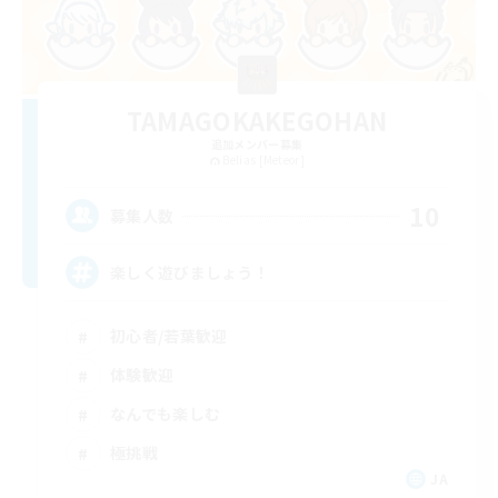
TAMAGOKAKEGOHAN
追加メンバー募集
Belias [Meteor]
10
募集人数
楽しく遊びましょう！
初心者/若葉歓迎
体験歓迎
なんでも楽しむ
極挑戦
JA