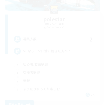
polestar
追加メンバー募集
Belias [Meteor]
2
募集人数
VCなし！ソロ活に飽きた方へ！
初心者/若葉歓迎
復帰者歓迎
雑談
まったりゆっくり楽しむ
JA
詳細を見る