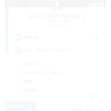
knock flat chicken's
追加メンバー募集
Belias [Meteor]
5
募集人数
VC有！聞き専の方もいます！
社会人中心
まったりゆっくり楽しむ
雑談
体験歓迎
JA
詳細を見る
募集期間: 2026/09/05 まで