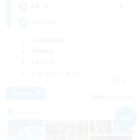
5
募集人数
若葉さん限定
初心者/若葉歓迎
復帰者歓迎
社会人中心
まったりゆっくり楽しむ
JA
詳細を見る
募集期間: 2026/09/07 まで
フリーカンパニー
NEW