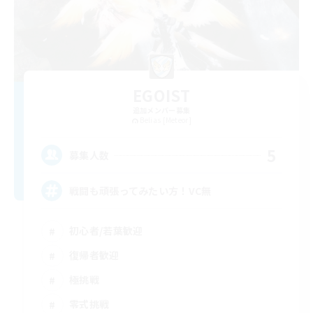
EGOIST
追加メンバー募集
Belias [Meteor]
5
募集人数
戦闘も頑張ってみたい方！VC無
初心者/若葉歓迎
復帰者歓迎
極挑戦
零式挑戦