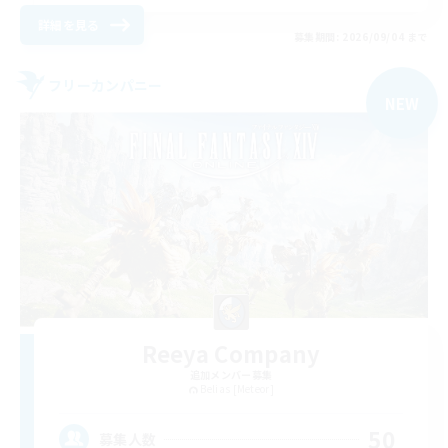
詳細を見る
募集期間: 2026/09/04 まで
フリーカンパニー
NEW
Reeya Company
追加メンバー募集
Belias [Meteor]
50
募集人数