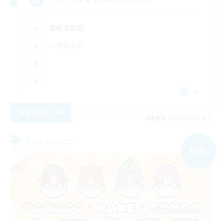
復帰者歓迎
ハウジング
JA
詳細を見る
募集期間: 2026/09/04 まで
フリーカンパニー
NEW