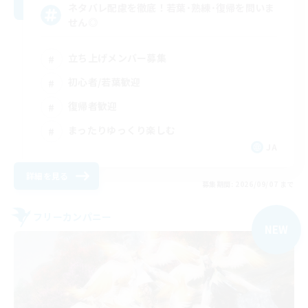
ネタバレ配慮を徹底！若葉･熟練･復帰を問いま
せん◎
立ち上げメンバー募集
初心者/若葉歓迎
復帰者歓迎
まったりゆっくり楽しむ
JA
詳細を見る
募集期間: 2026/09/07 まで
フリーカンパニー
NEW