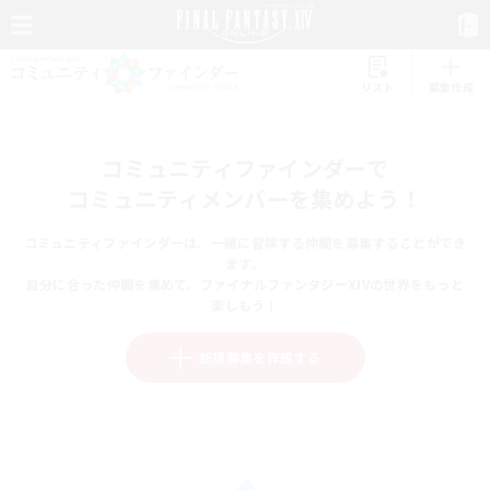
リスト
募集作成
コミュニティファインダーで
コミュニティメンバーを集めよう！
コミュニティファインダーは、一緒に冒険する仲間を募集することができ
ます。
自分に合った仲間を集めて、ファイナルファンタジーXIVの世界をもっと
楽しもう！
新規募集を作成する