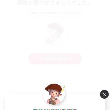
募集が見つかりませんでした。
条件を変えて検索してみるでっす！
検索条件を変更する