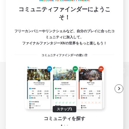
W
E
L
C
O
M
E
T
O
C
O
M
M
U
N
I
T
Y
F
I
N
D
E
R
!
コミュニティファインダーにようこ
そ！
フリーカンパニーやリンクシェルなど、自分のプレイに合ったコ
ミュニティに加入して、
ファイナルファンタジーXIVの世界をもっと楽しもう！
コミュニティファインダーの使い方
パソコン版へ
関連商品
e-STOREで購入
ステップ1
ゲームダウンロード
コミュニティを探す