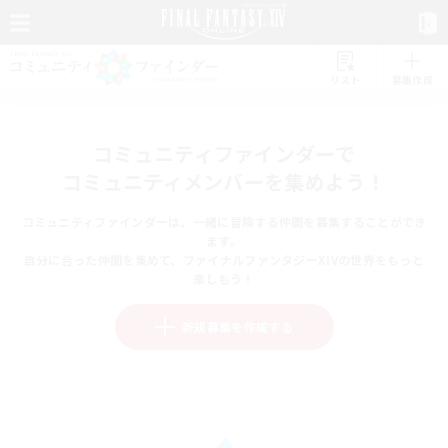
リスト
募集作成
コミュニティファインダーで
コミュニティメンバーを集めよう！
コミュニティファインダーは、一緒に冒険する仲間を募集することができ
ます。
自分に合った仲間を集めて、ファイナルファンタジーXIVの世界をもっと
楽しもう！
新規募集を作成する