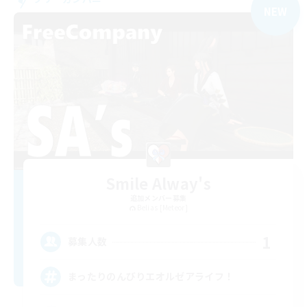
NEW
Smile Alway's
追加メンバー募集
Belias [Meteor]
1
募集人数
まったりのんびりエオルゼアライフ！