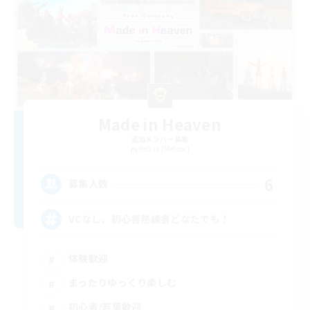
Made in Heaven
追加メンバー募集
Belias [Meteor]
6
募集人数
VCなし、初心者熟練者どなたでも！
体験歓迎
まったりゆっくり楽しむ
初心者/若葉歓迎