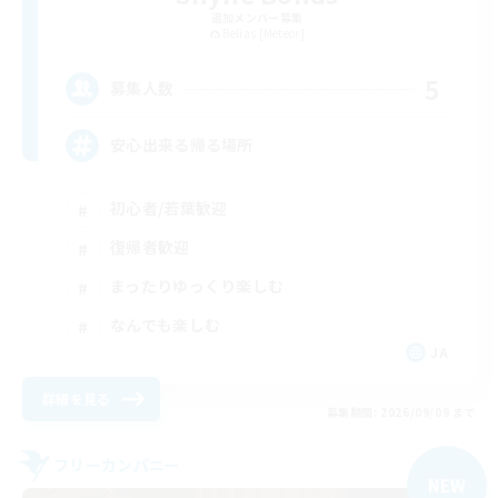
追加メンバー募集
Belias [Meteor]
5
募集人数
安心出来る帰る場所
初心者/若葉歓迎
復帰者歓迎
まったりゆっくり楽しむ
なんでも楽しむ
JA
詳細を見る
募集期間: 2026/09/09 まで
フリーカンパニー
NEW