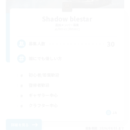
Shadow blestar
追加メンバー募集
Belias [Meteor]
30
募集人数
誰にでも優しい方
初心者/若葉歓迎
復帰者歓迎
ギャザラー中心
クラフター中心
JA
詳細を見る
募集期間: 2026/09/05 まで