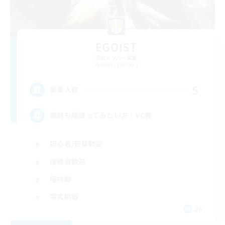
EGOIST
追加メンバー募集
Belias [Meteor]
5
募集人数
戦闘も頑張ってみたい方！VC無
初心者/若葉歓迎
復帰者歓迎
極挑戦
零式挑戦
JA