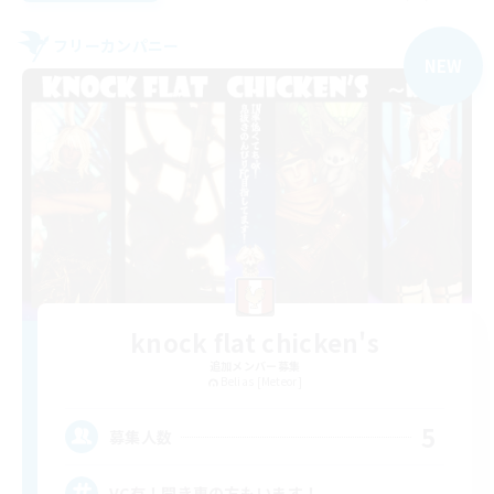
フリーカンパニー
NEW
knock flat chicken's
追加メンバー募集
Belias [Meteor]
5
募集人数
VC有！聞き専の方もいます！