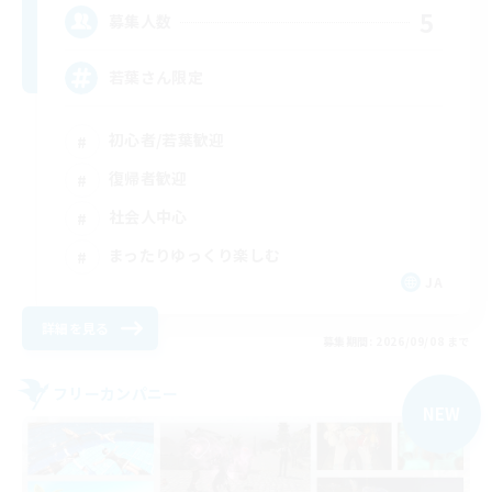
5
募集人数
若葉さん限定
初心者/若葉歓迎
復帰者歓迎
社会人中心
まったりゆっくり楽しむ
JA
詳細を見る
募集期間: 2026/09/08 まで
フリーカンパニー
NEW