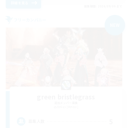
詳細を見る
募集期間: 2026/09/09 まで
フリーカンパニー
NEW
green bristlegrass
追加メンバー募集
Belias [Meteor]
5
募集人数