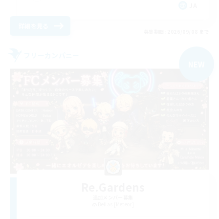
JA
詳細を見る
募集期間: 2026/09/08 まで
フリーカンパニー
NEW
Re.Gardens
追加メンバー募集
Belias [Meteor]