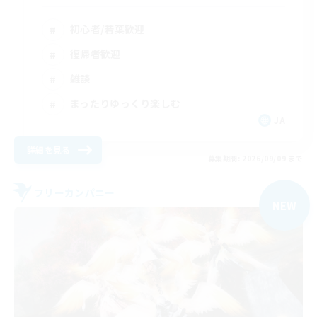
初心者/若葉歓迎
復帰者歓迎
雑談
まったりゆっくり楽しむ
JA
詳細を見る
募集期間: 2026/09/09 まで
フリーカンパニー
NEW