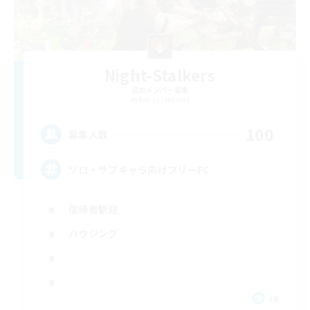
Night-Stalkers
追加メンバー募集
Belias [Meteor]
100
募集人数
ソロ・サブキャラ向けフリーFC
復帰者歓迎
ハウジング
JA