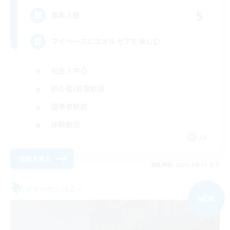
5
募集人数
マイペースにエオルゼアを楽しむ
社会人中心
初心者/若葉歓迎
復帰者歓迎
体験歓迎
JA
詳細を見る
募集期間: 2026/09/03 まで
フリーカンパニー
NEW