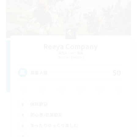
Reeya Company
追加メンバー募集
Belias [Meteor]
50
募集人数
体験歓迎
初心者/若葉歓迎
まったりゆっくり楽しむ