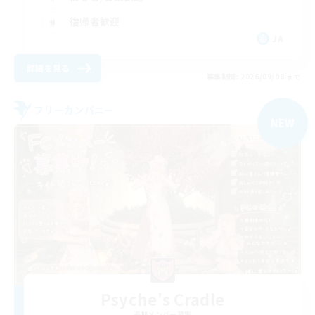
復帰者歓迎
JA
詳細を見る
募集期間: 2026/09/08 まで
フリーカンパニー
NEW
Psyche's Cradle
追加メンバー募集