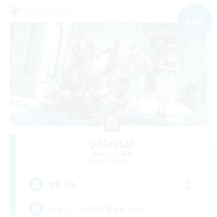
フリーカンパニー
NEW
polestar
追加メンバー募集
Belias [Meteor]
2
募集人数
VCなし！ソロ活に飽きた方へ！