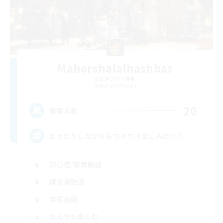
Mahershalalhashbas
追加メンバー募集
Belias [Meteor]
20
募集人数
まったりしながらもワイワイ楽しみたい！
初心者/若葉歓迎
復帰者歓迎
零式挑戦
なんでも楽しむ