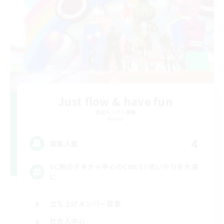
Just flow & have fun
追加メンバー募集
Meteor
4
募集人数
VC無のテキチャ中心のCWLS‼︎思いやりを大事
に
立ち上げメンバー募集
社会人中心