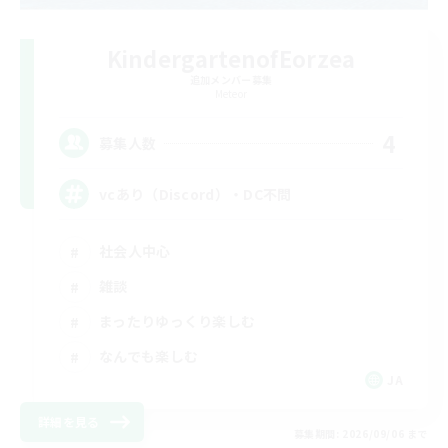
KindergartenofEorzea
追加メンバー募集
Meteor
4
募集人数
vcあり（Discord）・DC不問
社会人中心
雑談
まったりゆっくり楽しむ
なんでも楽しむ
JA
詳細を見る
募集期間: 2026/09/06 まで