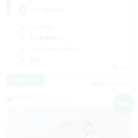
VC有 【Discord】
社会人中心
初心者/若葉歓迎
まったりゆっくり楽しむ
雑談
JA
詳細を見る
募集期間: 2026/09/06 まで
クロスワールドリンクシェル
NEW