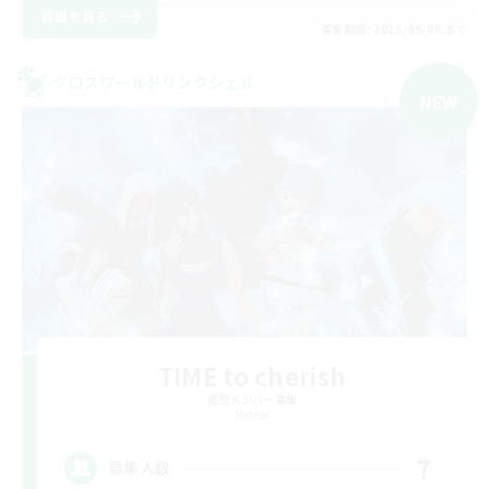
詳細を見る
募集期間: 2026/09/06 まで
クロスワールドリンクシェル
NEW
TIME to cherish
追加メンバー募集
Meteor
7
募集人数