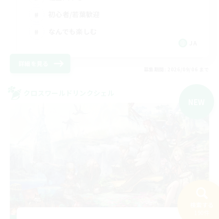
初心者/若葉歓迎
なんでも楽しむ
JA
詳細を見る
募集期間: 2026/09/06 まで
クロスワールドリンクシェル
NEW
検索する
190件