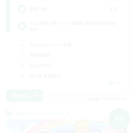
15
募集人数
30上/挨拶不要/リアル雑談無/本題のみの戦闘
互助
立ち上げメンバー募集
復帰者歓迎
社会人中心
初心者/若葉歓迎
JA
詳細を見る
募集期間: 2026/09/06 まで
クロスワールドリンクシェル
NEW