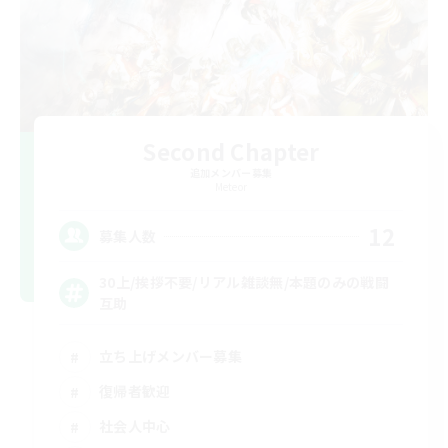
Second Chapter
追加メンバー募集
Meteor
12
募集人数
30上/挨拶不要/リアル雑談無/本題のみの戦闘
互助
立ち上げメンバー募集
復帰者歓迎
社会人中心