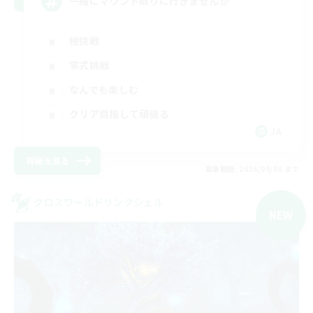
一緒にマウント取りに行きませんか
極挑戦
零式挑戦
なんでも楽しむ
クリア目指して頑張る
JA
詳細を見る
募集期間: 2026/09/06 まで
クロスワールドリンクシェル
NEW