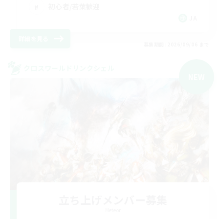
初心者/若葉歓迎
JA
詳細を見る
募集期間: 2026/09/06 まで
クロスワールドリンクシェル
NEW
立ち上げメンバー募集
Meteor