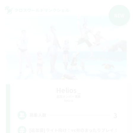
クロスワールドリンクシェル
NEW
Helios_
追加メンバー募集
Meteor
3
募集人数
[追加募]ライト向け！vc有のまったりプレイ！