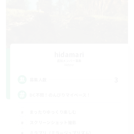
hidamari
追加メンバー募集
Meteor
3
募集人数
DC不問！のんびりマイペース！
まったりゆっくり楽しむ
スクリーンショット撮影
ミラプリ（ミラージュプリズム）