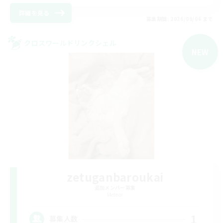
詳細を見る
募集期間: 2026/09/06 まで
クロスワールドリンクシェル
NEW
zetuganbaroukai
追加メンバー募集
Meteor
1
募集人数