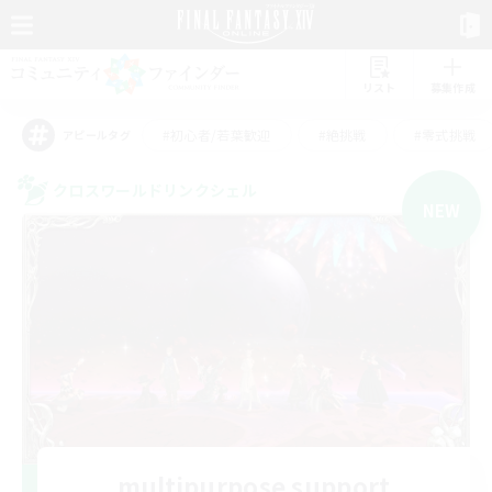
リスト
募集作成
#初心者/若葉歓迎
#絶挑戦
#零式挑戦
アピールタグ
クロスワールドリンクシェル
NEW
multipurpose support