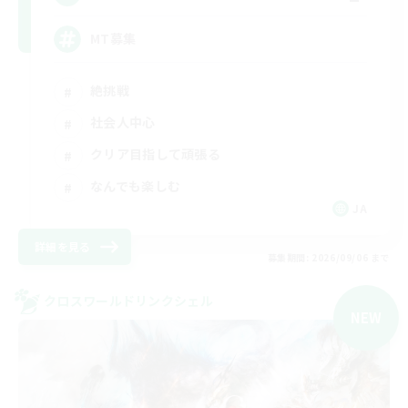
MT募集
絶挑戦
社会人中心
クリア目指して頑張る
なんでも楽しむ
JA
詳細を見る
募集期間: 2026/09/06 まで
クロスワールドリンクシェル
NEW