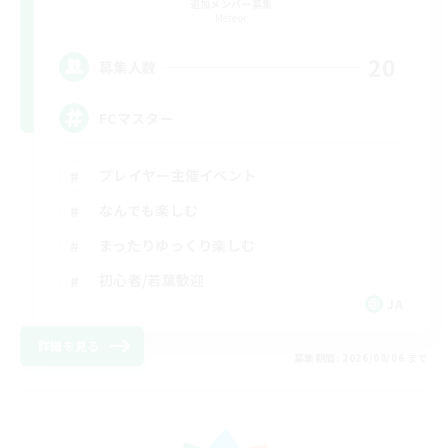
追加メンバー募集
Meteor
20
募集人数
FCマスター
プレイヤー主催イベント
なんでも楽しむ
まったりゆっくり楽しむ
初心者/若葉歓迎
JA
詳細を見る
募集期間: 2026/08/06 まで