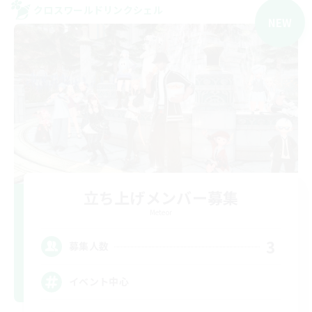
クロスワールドリンクシェル
NEW
立ち上げメンバー募集
Meteor
3
募集人数
イベント中心