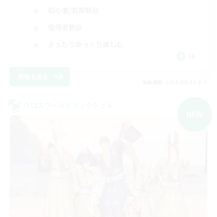
初心者/若葉歓迎
復帰者歓迎
まったりゆっくり楽しむ
JA
詳細を見る
募集期間: 2026/09/04 まで
クロスワールドリンクシェル
NEW