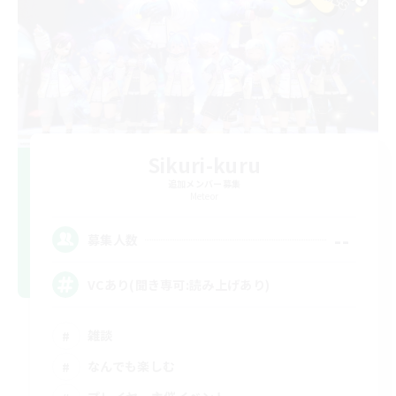
Sikuri-kuru
追加メンバー募集
Meteor
--
募集人数
VCあり(聞き専可:読み上げあり)
雑談
なんでも楽しむ