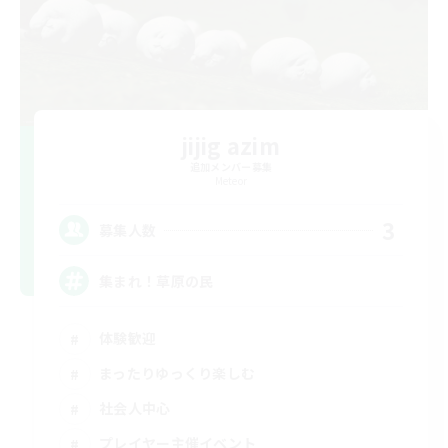
jijig azim
追加メンバー募集
Meteor
3
募集人数
集まれ！草原の民
体験歓迎
まったりゆっくり楽しむ
社会人中心
プレイヤー主催イベント