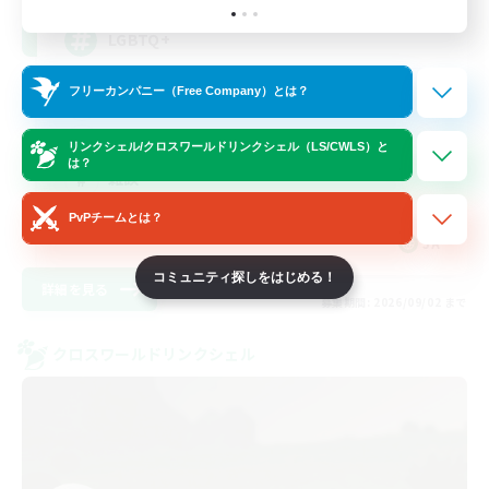
LGBTQ+
フリーカンパニー（Free Company）とは？
まったりゆっくり楽しむ
プレイヤー主催イベント
リンクシェル/クロスワールドリンクシェル（LS/CWLS）と
は？
雑談
社会人中心
PvPチームとは？
JA
コミュニティ探しをはじめる！
詳細を見る
募集期間: 2026/09/02 まで
クロスワールドリンクシェル