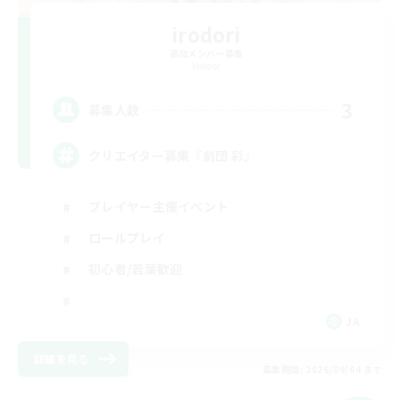
irodori
追加メンバー募集
Meteor
3
募集人数
クリエイター募集『劇団 彩』
プレイヤー主催イベント
ロールプレイ
初心者/若葉歓迎
JA
詳細を見る
募集期間: 2026/09/04 まで