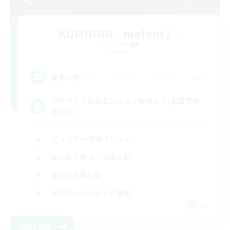
KUMATAN - meteor1 -
追加メンバー募集
Meteor
--
募集人数
アクティブな方エンジョイ勢向け！(幽霊部員
お断り)
プレイヤー主催イベント
まったりゆっくり楽しむ
なんでも楽しむ
スクリーンショット撮影
JA
詳細を見る