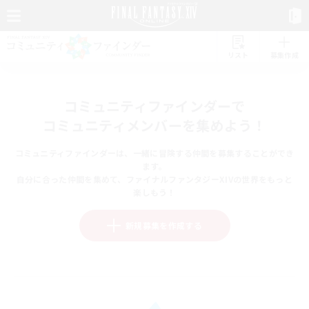
リスト
募集作成
コミュニティファインダーで
コミュニティメンバーを集めよう！
コミュニティファインダーは、一緒に冒険する仲間を募集することができ
ます。
自分に合った仲間を集めて、ファイナルファンタジーXIVの世界をもっと
楽しもう！
新規募集を作成する