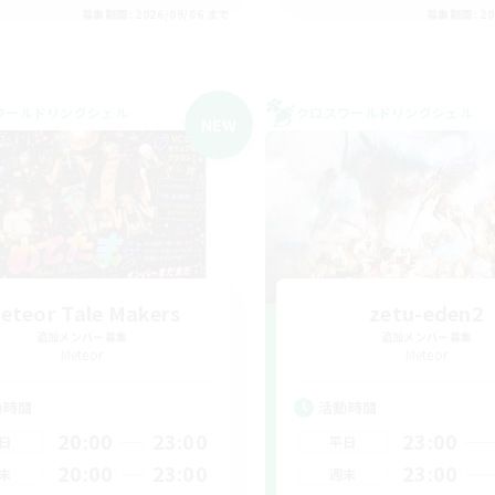
募集期間: 2026/09/06 まで
募集期間: 20
ワールドリンクシェル
クロスワールドリンクシェル
NEW
eteor Tale Makers
zetu-eden2
追加メンバー募集
追加メンバー募集
Meteor
Meteor
動時間
活動時間
20:00
23:00
23:00
日
平日
20:00
23:00
23:00
末
週末