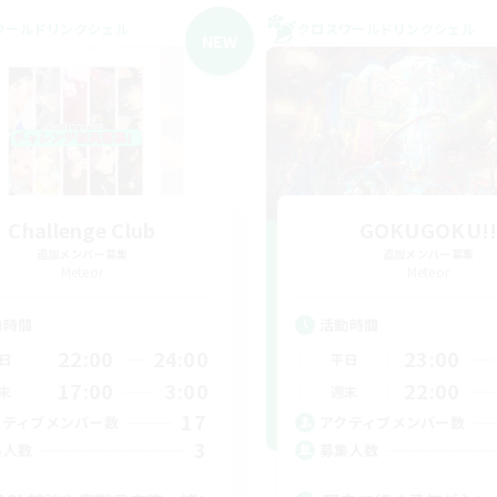
ワールドリンクシェル
クロスワールドリンクシェル
NEW
Challenge Club
GOKUGOKU!
追加メンバー募集
追加メンバー募集
Meteor
Meteor
動時間
活動時間
22:00
24:00
23:00
日
平日
17:00
3:00
22:00
末
週末
17
クティブメンバー数
アクティブメンバー数
3
集人数
募集人数