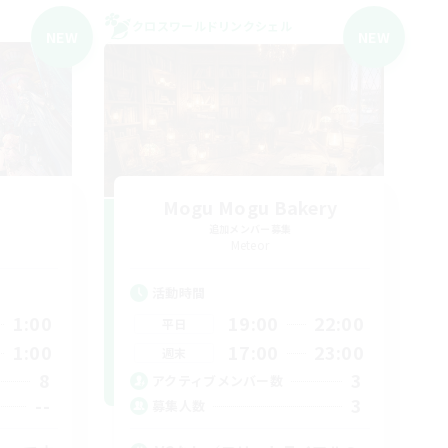
クロスワールドリンクシェル
NEW
NEW
!
Mogu Mogu Bakery
追加メンバー募集
Meteor
活動時間
1:00
19:00
22:00
平日
1:00
17:00
23:00
週末
8
3
アクティブメンバー数
--
3
募集人数