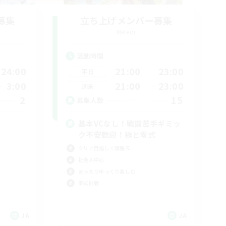
募集
立ち上げメンバー募集
Meteor
活動時間
24:00
21:00
23:00
平日
3:00
21:00
23:00
週末
2
15
募集人数
基本VCなし！戦闘苦手ギミッ
ク不安歓迎！極と零式
クリア目指して頑張る
社会人中心
まったりゆっくり楽しむ
零式挑戦
JA
JA