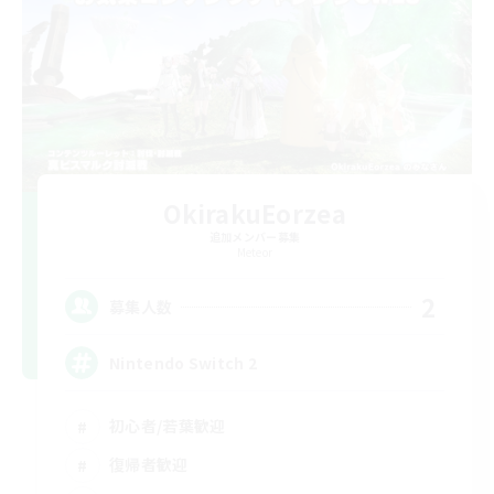
OkirakuEorzea
追加メンバー募集
Meteor
2
募集人数
Nintendo Switch 2
初心者/若葉歓迎
復帰者歓迎