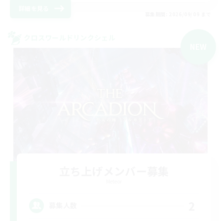
詳細を見る
募集期間: 2026/09/09 まで
クロスワールドリンクシェル
NEW
立ち上げメンバー募集
Meteor
2
募集人数