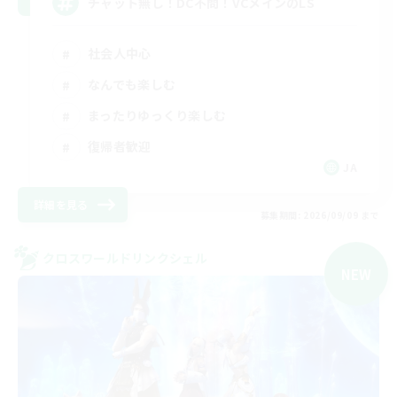
チャット無し！DC不問！VCメインのLS
社会人中心
なんでも楽しむ
まったりゆっくり楽しむ
復帰者歓迎
JA
詳細を見る
募集期間: 2026/09/09 まで
クロスワールドリンクシェル
NEW