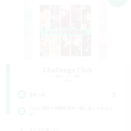
Challenge Club
追加メンバー募集
Meteor
3
募集人数
VCLS! 雑談や高難易度等一緒に楽しみません
か?
なんでも楽しむ