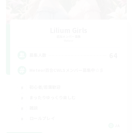
Lilium Girls
追加メンバー募集
Meteor
64
募集人数
Meteor百合CWLSメンバー募集中☆彡
初心者/若葉歓迎
まったりゆっくり楽しむ
雑談
ロールプレイ
JA