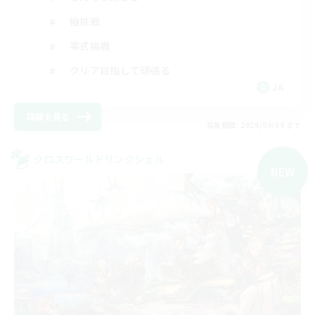
極挑戦
零式挑戦
クリア目指して頑張る
JA
詳細を見る
募集期間: 2026/09/09 まで
クロスワールドリンクシェル
NEW