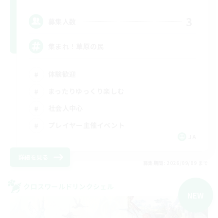
3
募集人数
集まれ！草原の民
体験歓迎
まったりゆっくり楽しむ
社会人中心
プレイヤー主催イベント
JA
詳細を見る
募集期間: 2026/09/09 まで
クロスワールドリンクシェル
NEW