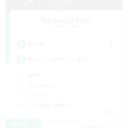
Sin Mount Club
追加メンバー募集
Meteor
3
募集人数
黄金マウント周回メンバー募集！
極挑戦
なんでも楽しむ
社会人中心
クリア目指して頑張る
JA
詳細を見る
募集期間: 2026/09/09 まで