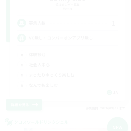
追加メンバー募集
Meteor
1
募集人数
VC無し・コンパニオンアプリ無し
体験歓迎
社会人中心
まったりゆっくり楽しむ
なんでも楽しむ
JA
詳細を見る
募集期間: 2026/09/09 まで
クロスワールドリンクシェル
NEW