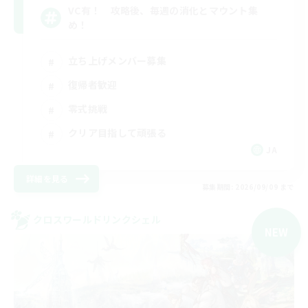
VC有！ 攻略後、毎週の消化とマウント集
め！
立ち上げメンバー募集
復帰者歓迎
零式挑戦
クリア目指して頑張る
JA
詳細を見る
募集期間: 2026/09/09 まで
クロスワールドリンクシェル
NEW