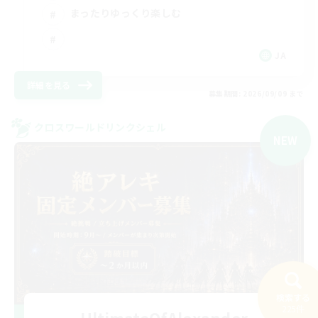
まったりゆっくり楽しむ
JA
詳細を見る
募集期間: 2026/09/09 まで
クロスワールドリンクシェル
NEW
検索する
225件