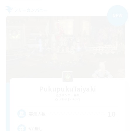
フリーカンパニー
NEW
PukupukuTaiyaki
追加メンバー募集
Belias [Meteor]
10
募集人数
VC無し