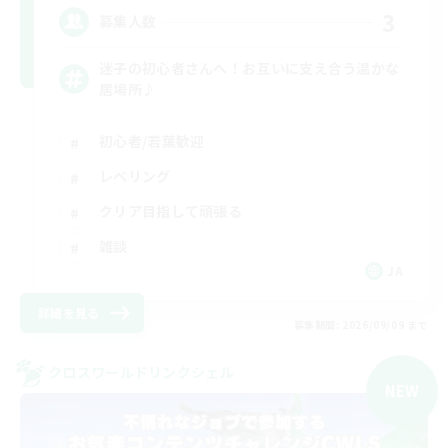
3
募集人数
迷子の初心者さんへ！お互いに支え合う温かな
居場所♪
初心者/若葉歓迎
レベリング
クリア目指して頑張る
雑談
JA
詳細を見る
募集期間: 2026/09/09 まで
クロスワールドリンクシェル
NEW