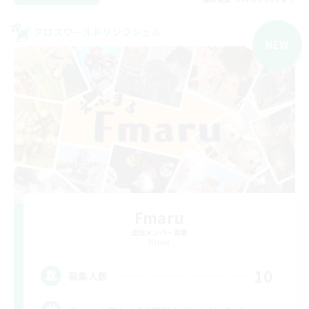
クロスワールドリンクシェル
NEW
Fmaru
追加メンバー募集
Meteor
10
募集人数