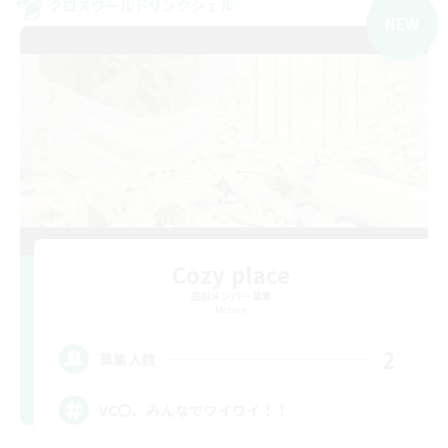
クロスワールドリンクシェル
NEW
Cozy place
追加メンバー募集
Meteor
2
募集人数
VC〇、みんなでワイワイ！！