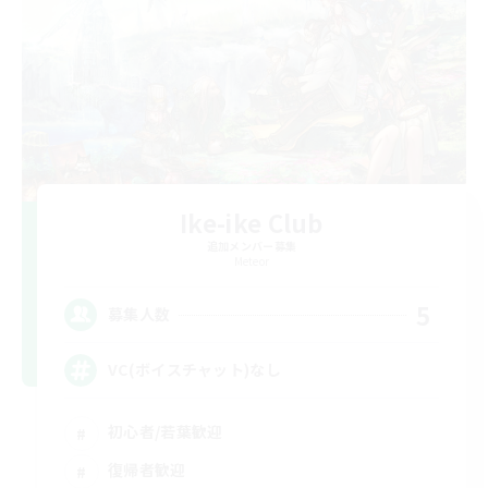
Ike-ike Club
追加メンバー募集
Meteor
5
募集人数
VC(ボイスチャット)なし
初心者/若葉歓迎
復帰者歓迎