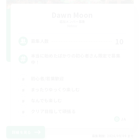
Dawn Moon
追加メンバー募集
Meteor
10
募集人数
本当に始めたばかりの初心者さん限定で募集
中！
初心者/若葉歓迎
まったりゆっくり楽しむ
なんでも楽しむ
クリア目指して頑張る
JA
詳細を見る
募集期間: 2026/09/09 まで