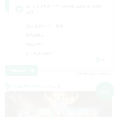
30上/挨拶不要/リアル雑談無/本題のみの戦闘
互助
立ち上げメンバー募集
復帰者歓迎
社会人中心
初心者/若葉歓迎
JA
詳細を見る
募集期間: 2026/09/09 まで
クロスワールドリンクシェル
NEW