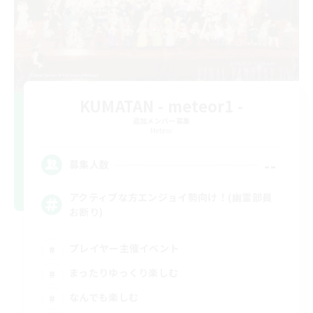
KUMATAN - meteor1 -
追加メンバー募集
Meteor
--
募集人数
アクティブな方エンジョイ勢向け！(幽霊部員
お断り)
プレイヤー主催イベント
まったりゆっくり楽しむ
なんでも楽しむ