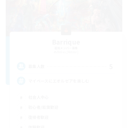
Barrique
追加メンバー募集
Belias [Meteor]
5
募集人数
マイペースにエオルゼアを楽しむ
社会人中心
初心者/若葉歓迎
復帰者歓迎
体験歓迎