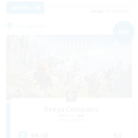
詳細を見る
募集期間: 2026/09/04 まで
フリーカンパニー
NEW
Reeya Company
追加メンバー募集
Belias [Meteor]
50
募集人数