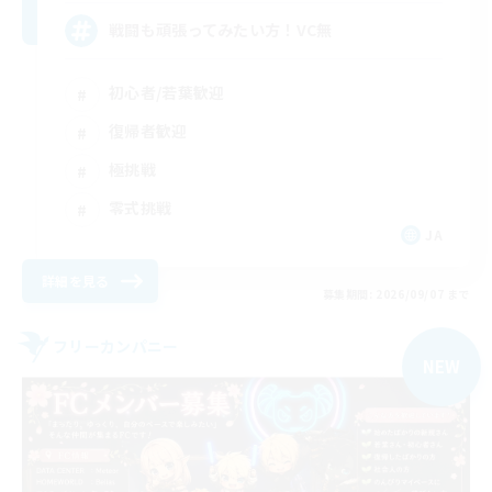
戦闘も頑張ってみたい方！VC無
初心者/若葉歓迎
復帰者歓迎
極挑戦
零式挑戦
JA
詳細を見る
募集期間: 2026/09/07 まで
フリーカンパニー
NEW