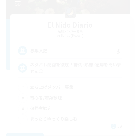
El Nido Diario
追加メンバー募集
Belias [Meteor]
3
募集人数
ネタバレ配慮を徹底！若葉･熟練･復帰を問いま
せん◎
立ち上げメンバー募集
初心者/若葉歓迎
復帰者歓迎
まったりゆっくり楽しむ
JA