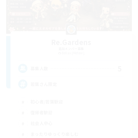
Re.Gardens
追加メンバー募集
Belias [Meteor]
5
募集人数
若葉さん限定
初心者/若葉歓迎
復帰者歓迎
社会人中心
まったりゆっくり楽しむ