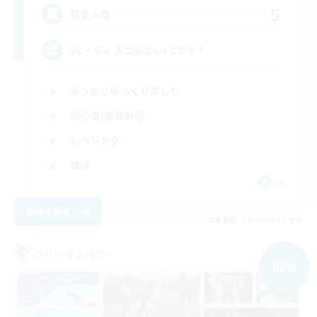
5
募集人数
VC・ディスコのないFCです！
まったりゆっくり楽しむ
初心者/若葉歓迎
レベリング
雑談
JA
詳細を見る
募集期間: 2026/09/07 まで
フリーカンパニー
NEW