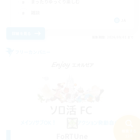
まったりゆっくり楽しむ
雑談
JA
詳細を見る
募集期間: 2026/09/02 まで
フリーカンパニー
検索する
FoRTUne
33件