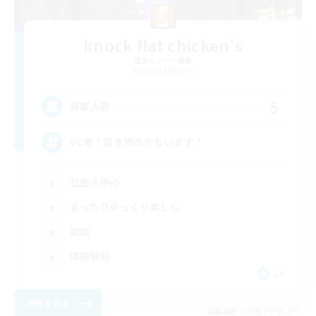
knock flat chicken's
追加メンバー募集
Belias [Meteor]
5
募集人数
VC有！聞き専の方もいます！
社会人中心
まったりゆっくり楽しむ
雑談
体験歓迎
JA
詳細を見る
募集期間: 2026/09/05 まで