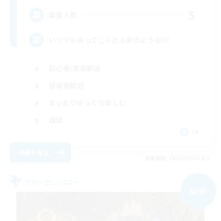
5
募集人数
いつでも帰ってこられる家のようなFC
初心者/若葉歓迎
復帰者歓迎
まったりゆっくり楽しむ
雑談
JA
詳細を見る
募集期間: 2026/09/03 まで
フリーカンパニー
NEW