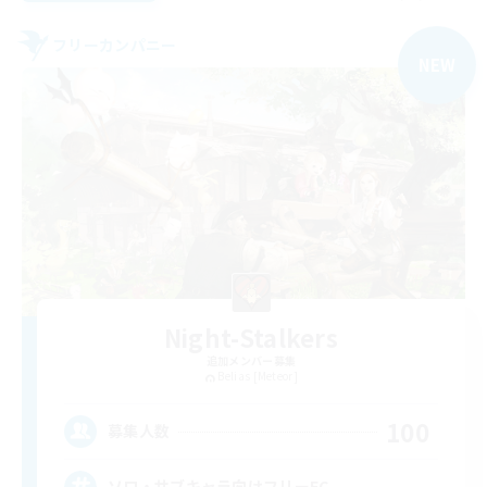
フリーカンパニー
NEW
Night-Stalkers
追加メンバー募集
Belias [Meteor]
100
募集人数
ソロ・サブキャラ向けフリーFC