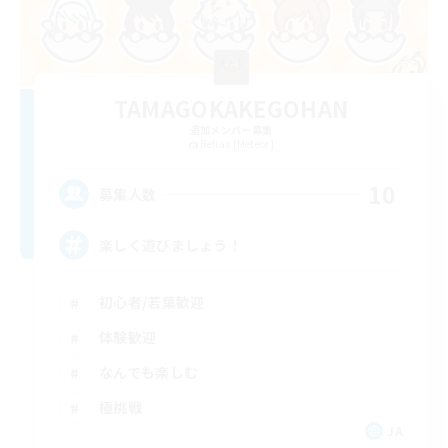
TAMAGOKAKEGOHAN
追加メンバー募集
Belias [Meteor]
10
募集人数
楽しく遊びましょう！
初心者/若葉歓迎
体験歓迎
なんでも楽しむ
極挑戦
JA