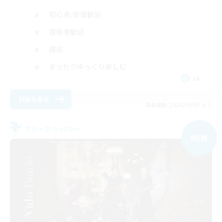
初心者/若葉歓迎
復帰者歓迎
雑談
まったりゆっくり楽しむ
JA
詳細を見る
募集期間: 2026/09/07 まで
フリーカンパニー
NEW