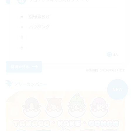
復帰者歓迎
ハウジング
JA
詳細を見る
募集期間: 2026/09/04 まで
フリーカンパニー
NEW