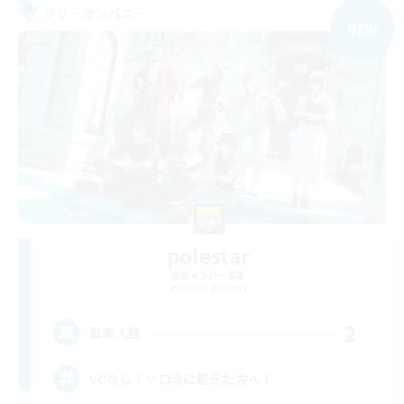
フリーカンパニー
NEW
polestar
追加メンバー募集
Belias [Meteor]
2
募集人数
VCなし！ソロ活に飽きた方へ！