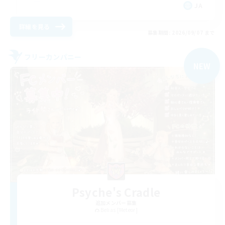
JA
詳細を見る
募集期間: 2026/09/07 まで
フリーカンパニー
NEW
Psyche's Cradle
追加メンバー募集
Belias [Meteor]