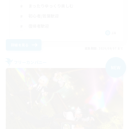
まったりゆっくり楽しむ
初心者/若葉歓迎
復帰者歓迎
JA
詳細を見る
募集期間: 2026/09/07 まで
フリーカンパニー
NEW