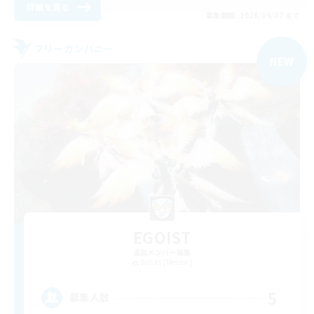
詳細を見る
募集期間: 2026/09/07 まで
フリーカンパニー
NEW
EGOIST
追加メンバー募集
Belias [Meteor]
5
募集人数