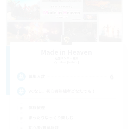
Made in Heaven
追加メンバー募集
Belias [Meteor]
6
募集人数
VCなし、初心者熟練者どなたでも！
体験歓迎
まったりゆっくり楽しむ
初心者/若葉歓迎