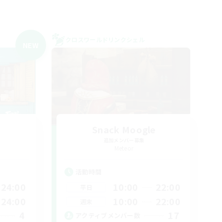
クロスワールドリンクシェル
NEW
Snack Moogle
追加メンバー募集
Meteor
活動時間
24:00
10:00
22:00
平日
24:00
10:00
22:00
週末
4
17
アクティブメンバー数