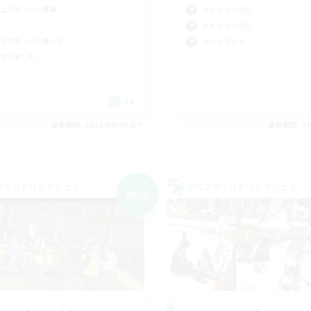
上げメンバー募集
クラフター中心
ギャザラー中心
たりゆっくり楽しむ
ロールプレイ
でも楽しむ
JA
募集期間: 2026/09/06 まで
募集期間: 20
ワールドリンクシェル
クロスワールドリンクシェル
NEW