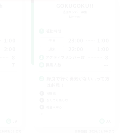
h
GOKUGOKU!!
追加メンバー募集
Meteor
活動時間
1:00
23:00
1:00
平日
2:00
22:00
1:00
週末
8
8
アクティブメンバー数
7
--
募集人数
野良で行く勇気がない...って方
は必見！
極挑戦
なんでも楽しむ
社会人中心
JA
JA
26/09/06 まで
募集期間: 2026/09/06 まで