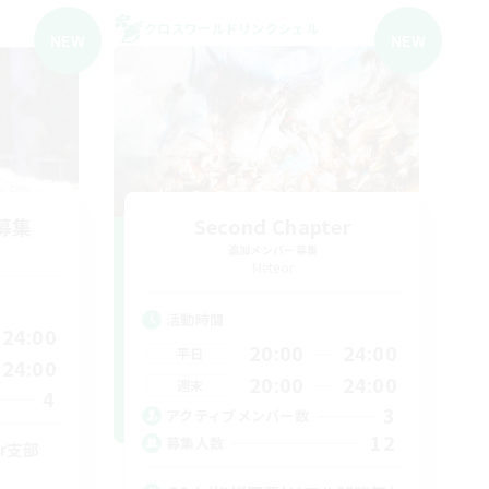
クロスワールドリンクシェル
NEW
NEW
募集
Second Chapter
追加メンバー募集
Meteor
活動時間
24:00
20:00
24:00
平日
24:00
20:00
24:00
週末
4
3
アクティブメンバー数
12
募集人数
r支部