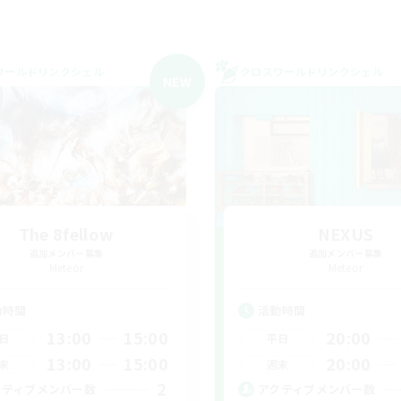
ワールドリンクシェル
クロスワールドリンクシェル
NEW
The 8fellow
NEXUS
追加メンバー募集
追加メンバー募集
Meteor
Meteor
動時間
活動時間
13:00
15:00
20:00
日
平日
13:00
15:00
20:00
末
週末
2
クティブメンバー数
アクティブメンバー数