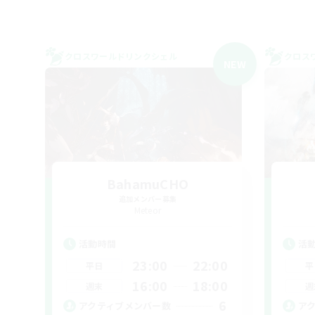
クロスワールドリンクシェル
クロス
NEW
BahamuCHO
追加メンバー募集
Meteor
活動時間
活
23:00
22:00
平日
平
16:00
18:00
週末
週
6
アクティブメンバー数
ア