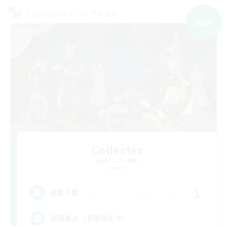
クロスワールドリンクシェル
NEW
Collecter
追加メンバー募集
Meteor
1
募集人数
装備集め（募集停止中）