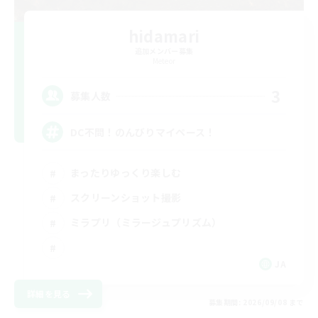
hidamari
追加メンバー募集
Meteor
3
募集人数
DC不問！のんびりマイペース！
まったりゆっくり楽しむ
スクリーンショット撮影
ミラプリ（ミラージュプリズム）
JA
詳細を見る
募集期間: 2026/09/08 まで