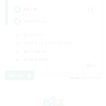
21
募集人数
たまねぎけんし
ロールプレイ
ミラプリ（ミラージュプリズム）
なんでも楽しむ
初心者/若葉歓迎
JA
詳細を見る
募集期間: 2026/08/22 まで