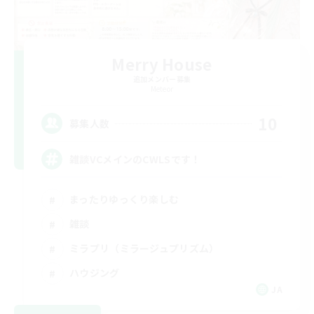
Merry House
追加メンバー募集
Meteor
10
募集人数
雑談VCメインのCWLSです！
まったりゆっくり楽しむ
雑談
ミラプリ（ミラージュプリズム）
ハウジング
JA