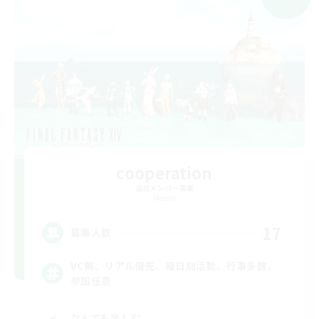
cooperation
追加メンバー募集
Meteor
17
募集人数
VC無、リアル優先、曜日別活動、行事多数、
参加任意
なんでも楽しむ