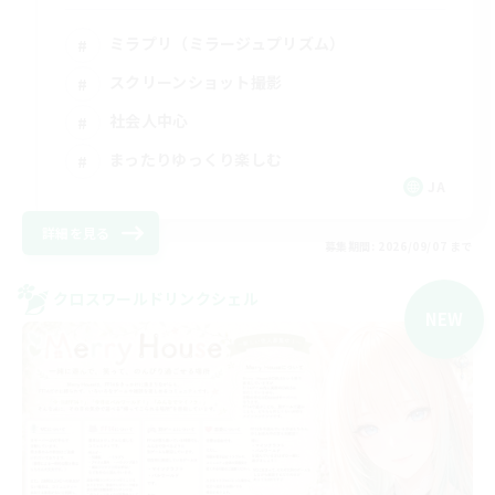
ミラプリ（ミラージュプリズム）
スクリーンショット撮影
社会人中心
まったりゆっくり楽しむ
JA
詳細を見る
募集期間: 2026/09/07 まで
クロスワールドリンクシェル
NEW