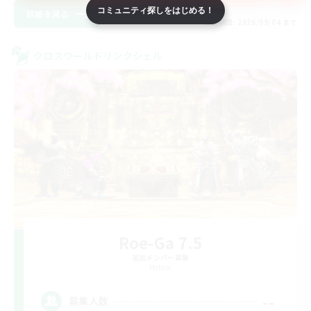
コミュニティ探しをはじめる！
詳細を見る
募集期間: 2026/09/04 まで
クロスワールドリンクシェル
Roe-Ga 7.5
追加メンバー募集
Meteor
--
募集人数