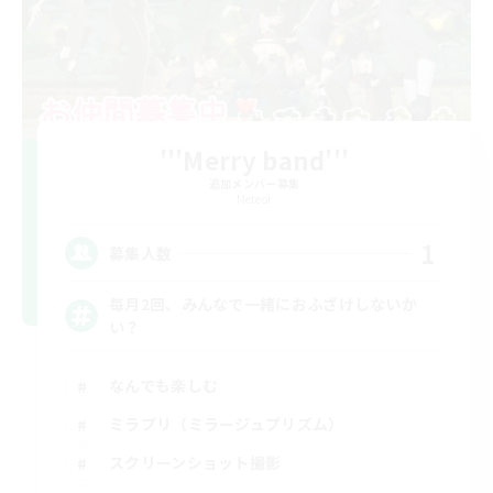
'''Merry band'''
追加メンバー募集
Meteor
1
募集人数
毎月2回、みんなで一緒におふざけしないか
い？
なんでも楽しむ
ミラプリ（ミラージュプリズム）
スクリーンショット撮影