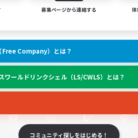
す
募集ページから連絡する
体
ree Company）とは？
スマートフォン版へ
スワールドリンクシェル（LS/CWLS）とは？
関連商品
e-STOREで購入
ゲームダウンロード
Official Information
YouTube
Instagram
Twitch
LINE
コミュニティ探しをはじめる！