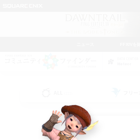
ニュース
FFXIVを
DATA CENTER
Meteor
ALL
フリー
(222)