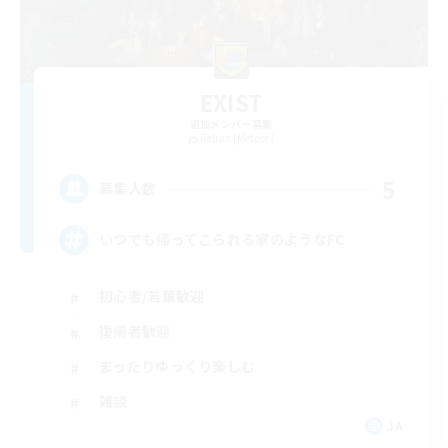
EXIST
追加メンバー募集
Belias [Meteor]
5
募集人数
いつでも帰ってこられる家のようなFC
初心者/若葉歓迎
復帰者歓迎
まったりゆっくり楽しむ
雑談
JA