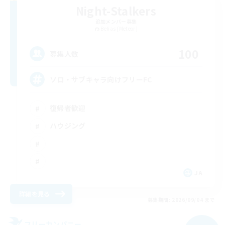
Night-Stalkers
追加メンバー募集
Belias [Meteor]
100
募集人数
ソロ・サブキャラ向けフリーFC
復帰者歓迎
ハウジング
JA
詳細を見る
募集期間: 2026/09/04 まで
フリーカンパニー