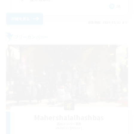
JA
詳細を見る
募集期間: 2026/08/31 まで
フリーカンパニー
Mahershalalhashbas
追加メンバー募集
Belias [Meteor]