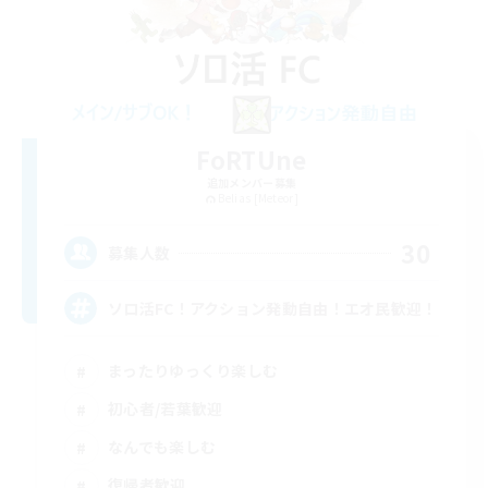
FoRTUne
追加メンバー募集
Belias [Meteor]
30
募集人数
ソロ活FC！アクション発動自由！エオ民歓迎！
まったりゆっくり楽しむ
初心者/若葉歓迎
なんでも楽しむ
復帰者歓迎