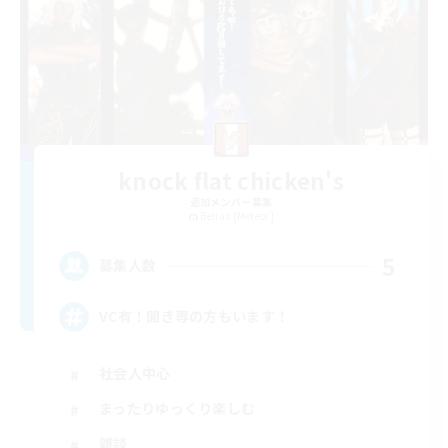
knock flat chicken's
追加メンバー募集
Belias [Meteor]
5
募集人数
VC有！聞き専の方もいます！
社会人中心
まったりゆっくり楽しむ
雑談