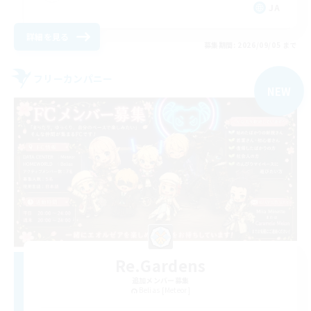
JA
詳細を見る
募集期間: 2026/09/05 まで
フリーカンパニー
NEW
Re.Gardens
追加メンバー募集
Belias [Meteor]