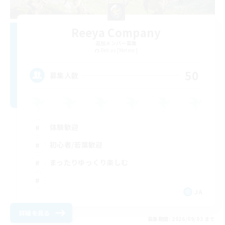
Reeya Company
追加メンバー募集
Belias [Meteor]
50
募集人数
体験歓迎
初心者/若葉歓迎
まったりゆっくり楽しむ
JA
詳細を見る
募集期間: 2026/09/03 まで