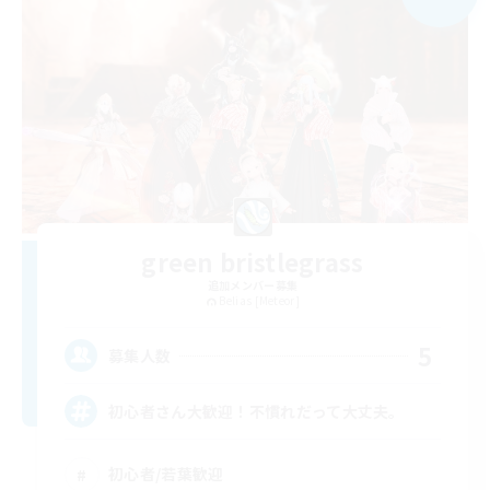
green bristlegrass
追加メンバー募集
Belias [Meteor]
5
募集人数
初心者さん大歓迎！不慣れだって大丈夫。
初心者/若葉歓迎