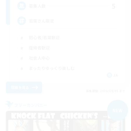
5
募集人数
若葉さん限定
初心者/若葉歓迎
復帰者歓迎
社会人中心
まったりゆっくり楽しむ
JA
詳細を見る
募集期間: 2026/09/05 まで
フリーカンパニー
NEW