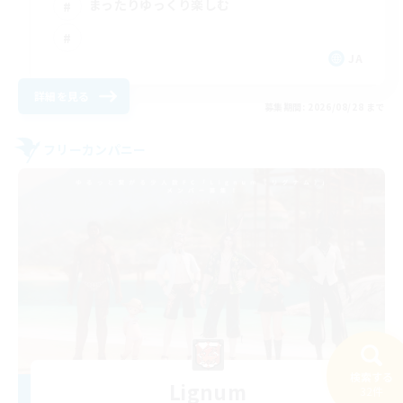
まったりゆっくり楽しむ
JA
詳細を見る
募集期間: 2026/08/28 まで
フリーカンパニー
検索する
Lignum
32件