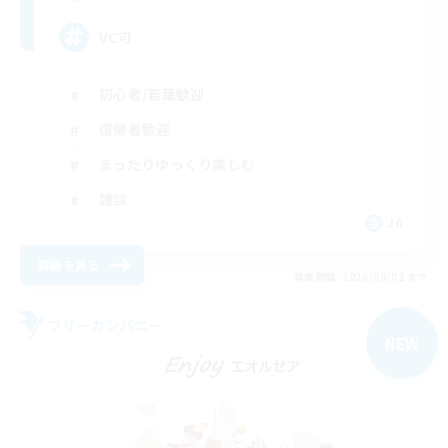
VC可
初心者/若葉歓迎
復帰者歓迎
まったりゆっくり楽しむ
雑談
JA
詳細を見る
募集期間: 2026/09/02 まで
フリーカンパニー
NEW