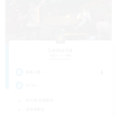
Lemuria
追加メンバー募集
Belias [Meteor]
4
募集人数
VCなし
初心者/若葉歓迎
復帰者歓迎