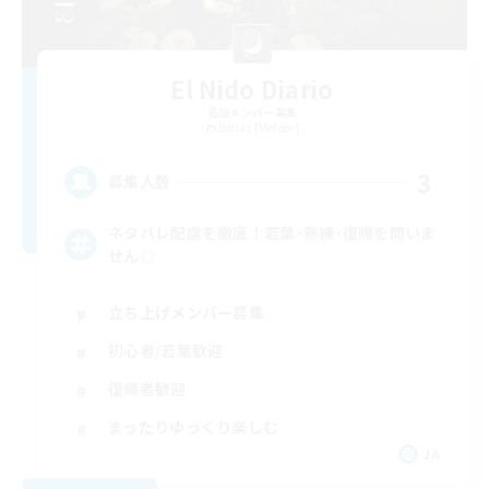
El Nido Diario
追加メンバー募集
Belias [Meteor]
3
募集人数
ネタバレ配慮を徹底！若葉･熟練･復帰を問いま
せん◎
立ち上げメンバー募集
初心者/若葉歓迎
復帰者歓迎
まったりゆっくり楽しむ
JA