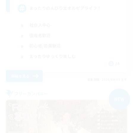
まったりのんびりエオルゼアライフ！
社会人中心
復帰者歓迎
初心者/若葉歓迎
まったりゆっくり楽しむ
JA
詳細を見る
募集期間: 2026/09/05 まで
フリーカンパニー
NEW