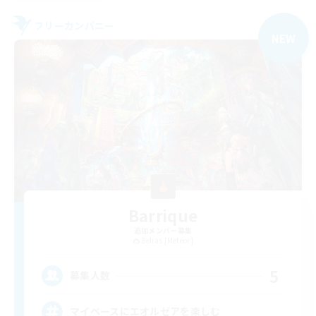
フリーカンパニー
NEW
Barrique
追加メンバー募集
Belias [Meteor]
5
募集人数
マイペースにエオルゼアを楽しむ