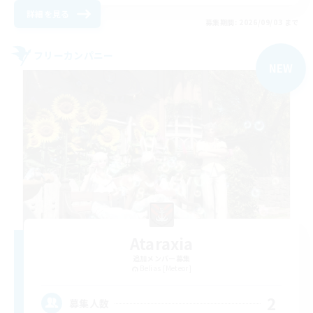
詳細を見る
募集期間: 2026/09/03 まで
フリーカンパニー
NEW
Ataraxia
追加メンバー募集
Belias [Meteor]
2
募集人数