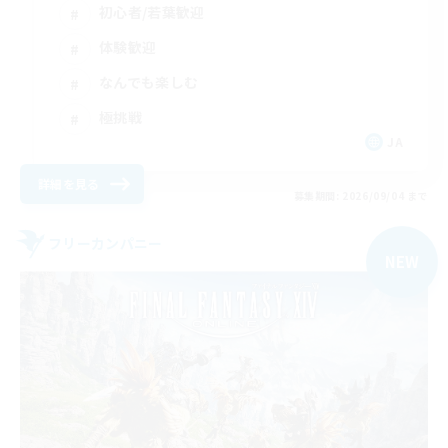
初心者/若葉歓迎
体験歓迎
なんでも楽しむ
極挑戦
JA
詳細を見る
募集期間: 2026/09/04 まで
フリーカンパニー
NEW