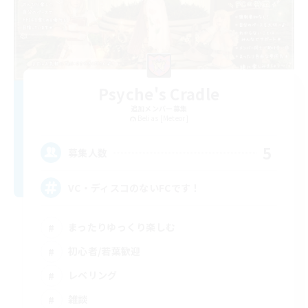
Psyche's Cradle
追加メンバー募集
Belias [Meteor]
5
募集人数
VC・ディスコのないFCです！
まったりゆっくり楽しむ
初心者/若葉歓迎
レベリング
雑談