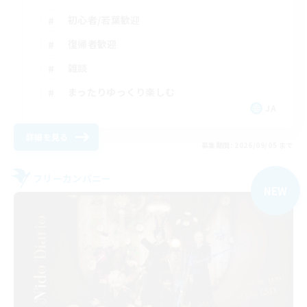
初心者/若葉歓迎
復帰者歓迎
雑談
まったりゆっくり楽しむ
JA
詳細を見る
募集期間: 2026/09/05 まで
フリーカンパニー
NEW