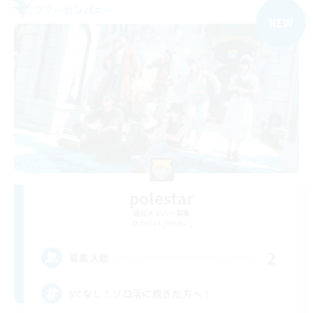
フリーカンパニー
NEW
polestar
追加メンバー募集
Belias [Meteor]
2
募集人数
VCなし！ソロ活に飽きた方へ！