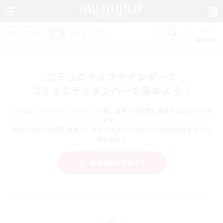
リスト
募集作成
コミュニティファインダーで
コミュニティメンバーを集めよう！
コミュニティファインダーは、一緒に冒険する仲間を募集することができ
ます。
自分に合った仲間を集めて、ファイナルファンタジーXIVの世界をもっと
楽しもう！
新規募集を作成する