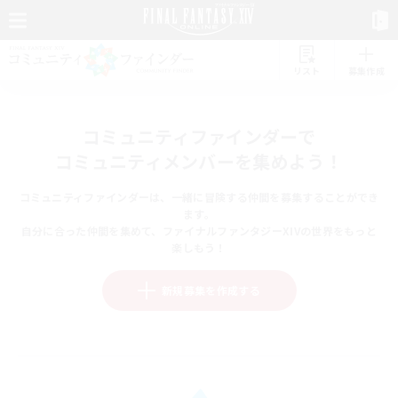
リスト
募集作成
コミュニティファインダーで
コミュニティメンバーを集めよう！
コミュニティファインダーは、一緒に冒険する仲間を募集することができ
ます。
自分に合った仲間を集めて、ファイナルファンタジーXIVの世界をもっと
楽しもう！
新規募集を作成する