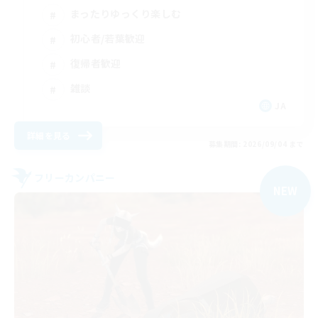
まったりゆっくり楽しむ
初心者/若葉歓迎
復帰者歓迎
雑談
JA
詳細を見る
募集期間: 2026/09/04 まで
フリーカンパニー
NEW