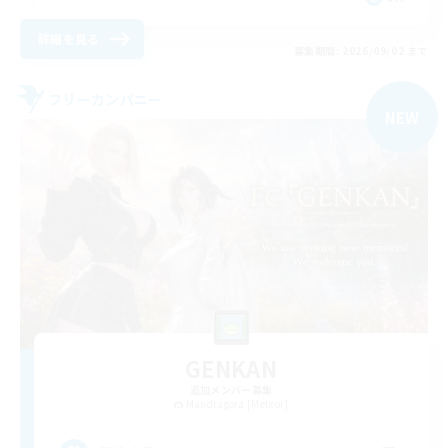
詳細を見る
募集期間: 2026/09/02 まで
フリーカンパニー
NEW
GENKAN
追加メンバー募集
Mandragora [Meteor]