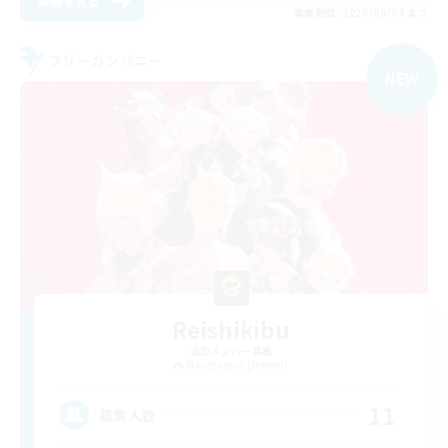
詳細を見る
募集期間: 2026/09/03 まで
フリーカンパニー
NEW
Reishikibu
追加メンバー募集
Mandragora [Meteor]
11
募集人数