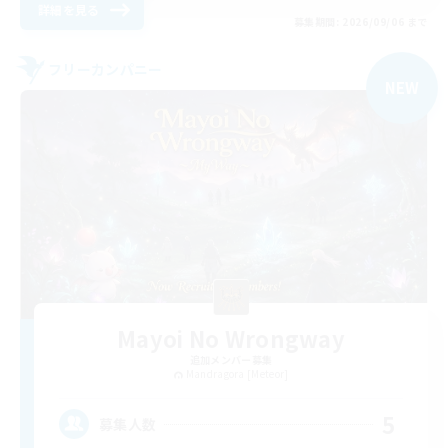
詳細を見る
募集期間: 2026/09/06 まで
フリーカンパニー
NEW
Mayoi No Wrongway
追加メンバー募集
Mandragora [Meteor]
5
募集人数