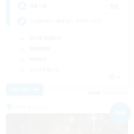
50
募集人数
ソロ向けFC・無言OK・サブキャラ◎
初心者/若葉歓迎
復帰者歓迎
体験歓迎
なんでも楽しむ
JA
詳細を見る
募集期間: 2026/09/06 まで
フリーカンパニー
NEW