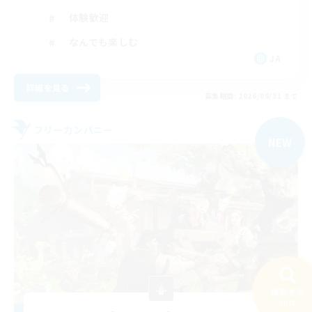
体験歓迎
なんでも楽しむ
JA
詳細を見る
募集期間: 2026/08/31 まで
フリーカンパニー
NEW
検索する
40件