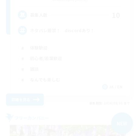
10
募集人数
ネタバレ厳禁！ discordあり！
体験歓迎
初心者/若葉歓迎
雑談
なんでも楽しむ
JA / EN
詳細を見る
募集期間: 2026/08/31 まで
フリーカンパニー
NEW