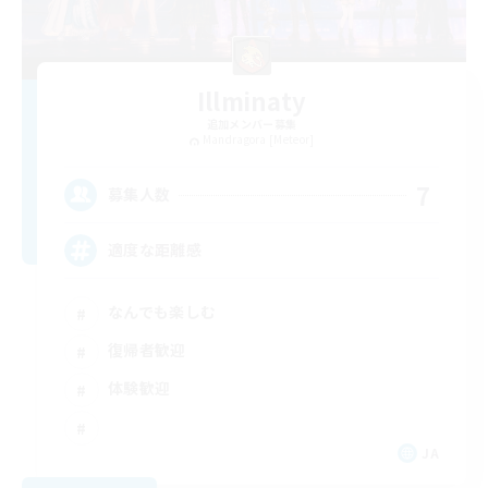
Illminaty
追加メンバー募集
Mandragora [Meteor]
7
募集人数
適度な距離感
なんでも楽しむ
復帰者歓迎
体験歓迎
JA