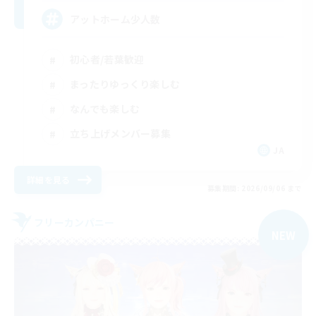
アットホーム少人数
初心者/若葉歓迎
まったりゆっくり楽しむ
なんでも楽しむ
立ち上げメンバー募集
JA
詳細を見る
募集期間: 2026/09/06 まで
フリーカンパニー
NEW