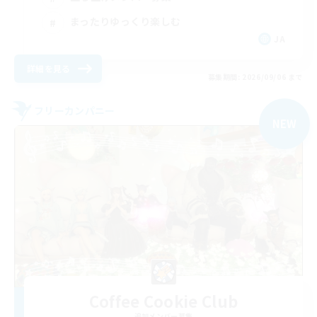
まったりゆっくり楽しむ
JA
詳細を見る
募集期間: 2026/09/06 まで
フリーカンパニー
NEW
Coffee Cookie Club
追加メンバー募集