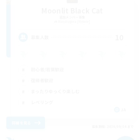
Moonlit Black Cat
追加メンバー募集
Mandragora [Meteor]
10
募集人数
初心者/若葉歓迎
復帰者歓迎
まったりゆっくり楽しむ
レベリング
JA
詳細を見る
募集期間: 2026/09/04 まで