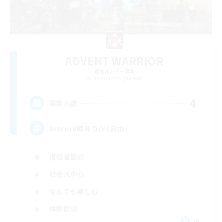
ADVENT WARRIOR
追加メンバー募集
Mandragora [Meteor]
4
募集人数
Discord鯖あり(VC自由）
復帰者歓迎
社会人中心
なんでも楽しむ
体験歓迎
JA