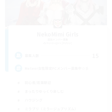
NekoMimi Girls
追加メンバー募集
Mandragora [Meteor]
15
募集人数
Meteor女性限定FCメンバー募集中☆彡
初心者/若葉歓迎
まったりゆっくり楽しむ
ハウジング
ミラプリ（ミラージュプリズム）