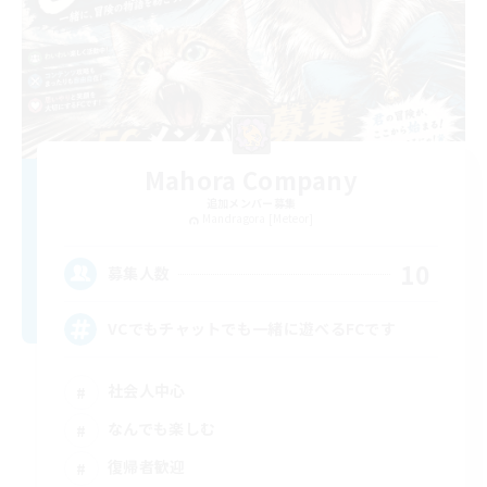
Mahora Company
追加メンバー募集
Mandragora [Meteor]
10
募集人数
VCでもチャットでも一緒に遊べるFCです
社会人中心
なんでも楽しむ
復帰者歓迎