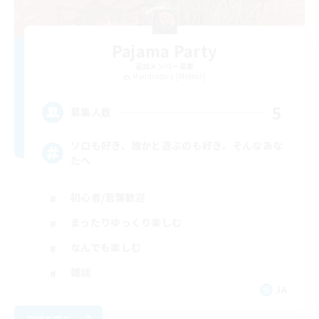
Pajama Party
追加メンバー募集
Mandragora [Meteor]
5
募集人数
ソロも好き、誰かと遊ぶのも好き。そんなあな
たへ
初心者/若葉歓迎
まったりゆっくり楽しむ
なんでも楽しむ
雑談
JA