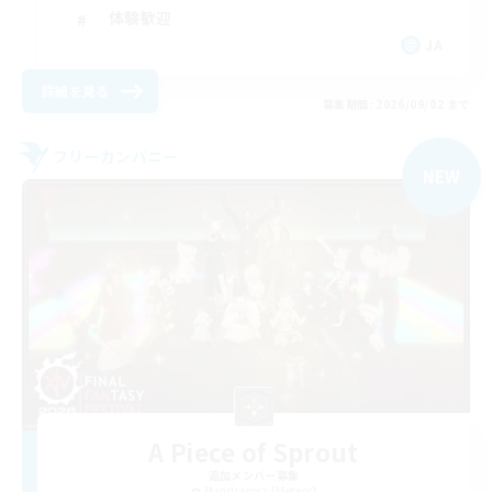
体験歓迎
JA
詳細を見る
募集期間: 2026/09/02 まで
フリーカンパニー
NEW
A Piece of Sprout
追加メンバー募集
Mandragora [Meteor]