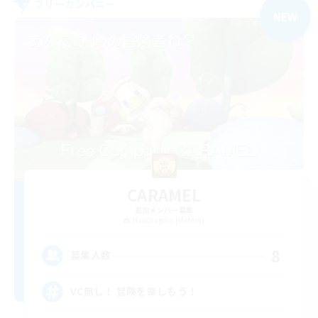
フリーカンパニー
NEW
CARAMEL
追加メンバー募集
Mandragora [Meteor]
8
募集人数
VC無し！ 冒険を楽しもう！