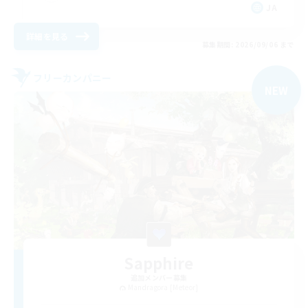
JA
詳細を見る
募集期間: 2026/09/06 まで
フリーカンパニー
NEW
Sapphire
追加メンバー募集
Mandragora [Meteor]