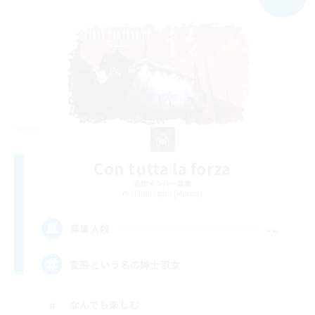
Con tutta la forza
追加メンバー募集
Mandragora [Meteor]
--
募集人数
変態という名の紳士淑女
なんでも楽しむ