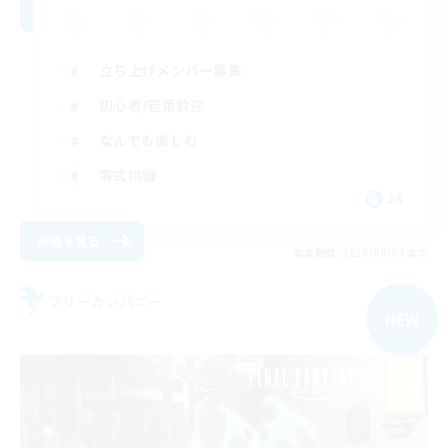
立ち上げメンバー募集
初心者/若葉歓迎
なんでも楽しむ
零式挑戦
JA
詳細を見る
募集期間: 2026/09/03 まで
フリーカンパニー
NEW