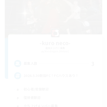
-kuro neco-
追加メンバー募集
Mandragora [Meteor]
3
募集人数
2026.5.30新設FC！FCハウスあり！
初心者/若葉歓迎
復帰者歓迎
立ち上げメンバー募集