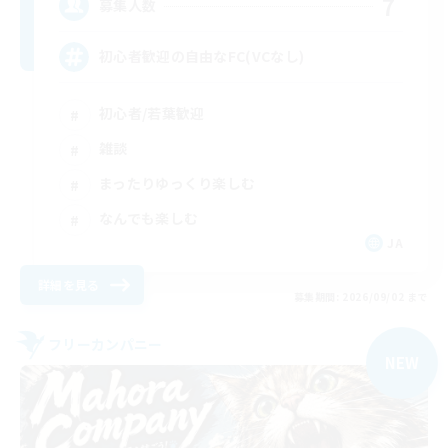
7
募集人数
初心者歓迎の自由なFC(VCなし)
初心者/若葉歓迎
雑談
まったりゆっくり楽しむ
なんでも楽しむ
JA
詳細を見る
募集期間: 2026/09/02 まで
フリーカンパニー
NEW