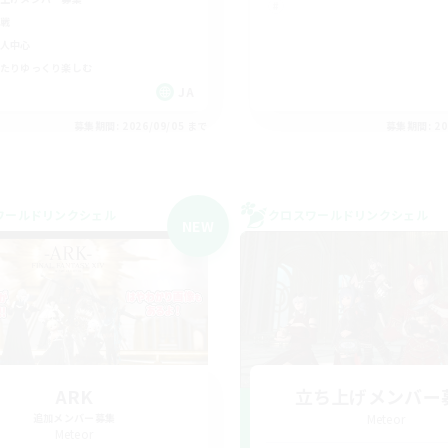
戦
人中心
たりゆっくり楽しむ
JA
募集期間: 2026/09/05 まで
募集期間: 20
ワールドリンクシェル
クロスワールドリンクシェル
NEW
ARK
立ち上げメンバー
追加メンバー募集
Meteor
Meteor