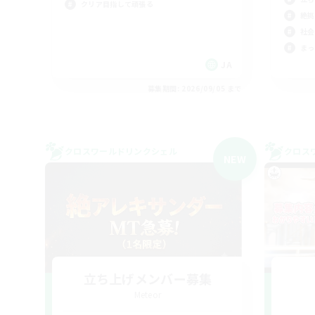
クリア目指して頑張る
絶挑
社会
まっ
JA
募集期間: 2026/09/05 まで
クロスワールドリンクシェル
クロス
NEW
立ち上げメンバー募集
Meteor