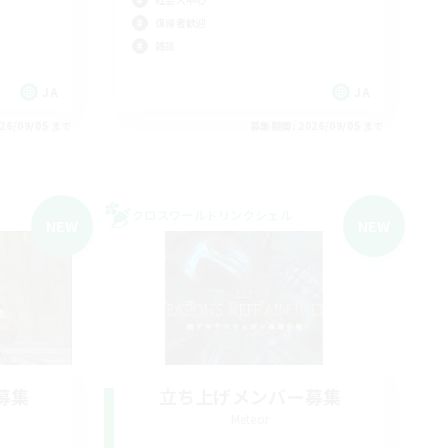
復帰者歓迎
雑談
JA
JA
26/09/05 まで
募集期間: 2026/09/05 まで
クロスワールドリンクシェル
NEW
NEW
募集
立ち上げメンバー募集
Meteor