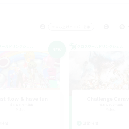
＃立ち上げメンバー募集
ワールドリンクシェル
クロスワールドリンクシェル
NEW
st flow & have fun
Challenge Cara
追加メンバー募集
追加メンバー募集
Meteor
Meteor
動時間
活動時間