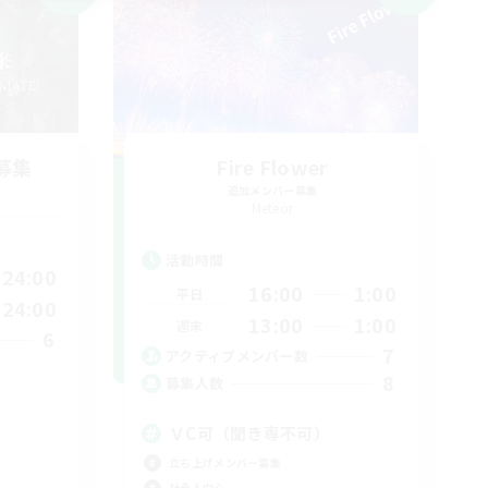
募集
Fire Flower
追加メンバー募集
Meteor
活動時間
24:00
16:00
1:00
平日
24:00
13:00
1:00
週末
6
7
アクティブメンバー数
8
募集人数
ＶC可（聞き専不可）
立ち上げメンバー募集
社会人中心