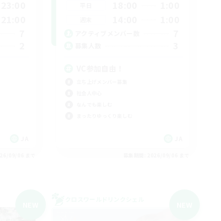
23:00
18:00
1:00
平日
21:00
14:00
1:00
週末
7
7
アクティブメンバー数
2
3
募集人数
VC参加自由！
立ち上げメンバー募集
社会人中心
なんでも楽しむ
まったりゆっくり楽しむ
JA
JA
26/09/06 まで
募集期間: 2026/09/06 まで
クロスワールドリンクシェル
NEW
NEW