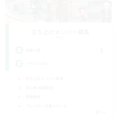
立ち上げメンバー募集
Meteor
3
募集人数
イベント中心
立ち上げメンバー募集
初心者/若葉歓迎
体験歓迎
プレイヤー主催イベント
JA