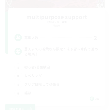
multipurpose support
追加メンバー募集
Meteor
2
募集人数
蒼天までの若葉さん限定！未予習＆身内で進め
る場所♪
初心者/若葉歓迎
レベリング
クリア目指して頑張る
雑談
JA
詳細を見る