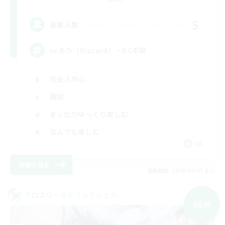
5
募集人数
vcあり（Discord）・DC不問
社会人中心
雑談
まったりゆっくり楽しむ
なんでも楽しむ
JA
詳細を見る
募集期間: 2026/09/07 まで
クロスワールドリンクシェル
NEW