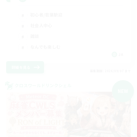
初心者/若葉歓迎
社会人中心
雑談
なんでも楽しむ
JA
詳細を見る
募集期間: 2026/09/07 まで
クロスワールドリンクシェル
NEW