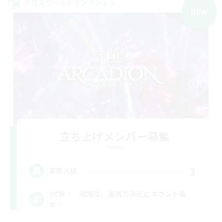
クロスワールドリンクシェル
NEW
立ち上げメンバー募集
Meteor
3
募集人数
VC有！ 攻略後、毎週の消化とマウント集
め！