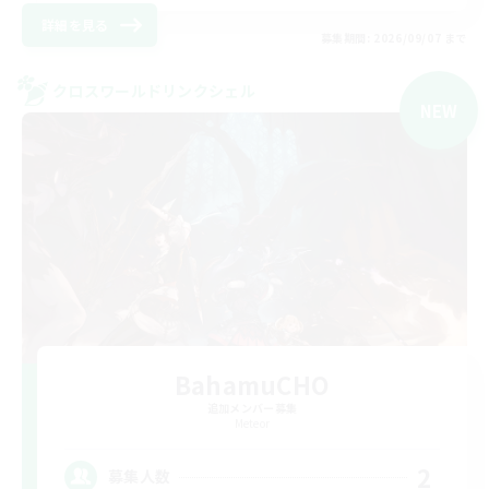
詳細を見る
募集期間: 2026/09/07 まで
クロスワールドリンクシェル
NEW
BahamuCHO
追加メンバー募集
Meteor
2
募集人数