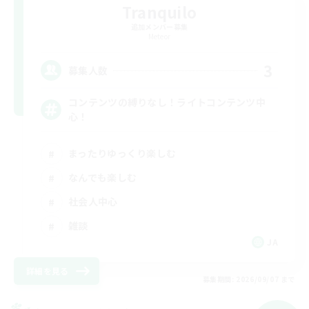
Tranquilo
追加メンバー募集
Meteor
3
募集人数
コンテンツの縛りなし！ライトコンテンツ中
心！
まったりゆっくり楽しむ
なんでも楽しむ
社会人中心
雑談
JA
詳細を見る
募集期間: 2026/09/07 まで