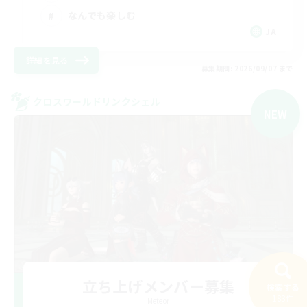
なんでも楽しむ
JA
詳細を見る
募集期間: 2026/09/07 まで
クロスワールドリンクシェル
NEW
立ち上げメンバー募集
検索する
183件
Meteor