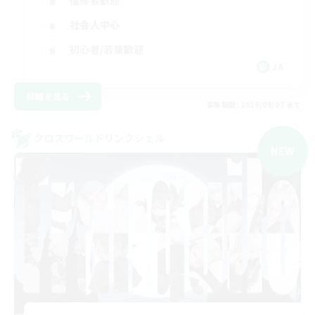
復帰者歓迎
社会人中心
初心者/若葉歓迎
JA
詳細を見る
募集期間: 2026/09/07 まで
クロスワールドリンクシェル
NEW