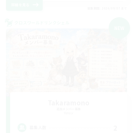
詳細を見る
募集期間: 2026/09/07 まで
クロスワールドリンクシェル
NEW
Takaramono
追加メンバー募集
Meteor
2
募集人数