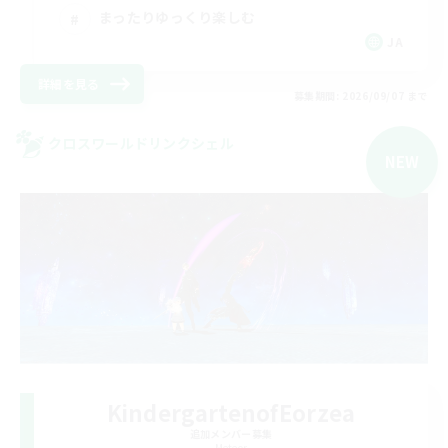
まったりゆっくり楽しむ
JA
詳細を見る
募集期間: 2026/09/07 まで
クロスワールドリンクシェル
NEW
KindergartenofEorzea
追加メンバー募集
Meteor