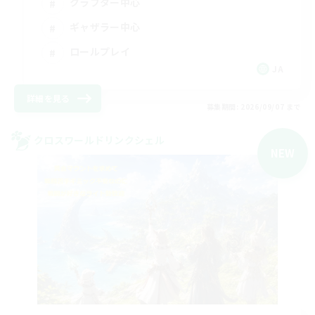
クラフター中心
ギャザラー中心
ロールプレイ
JA
詳細を見る
募集期間: 2026/09/07 まで
クロスワールドリンクシェル
NEW