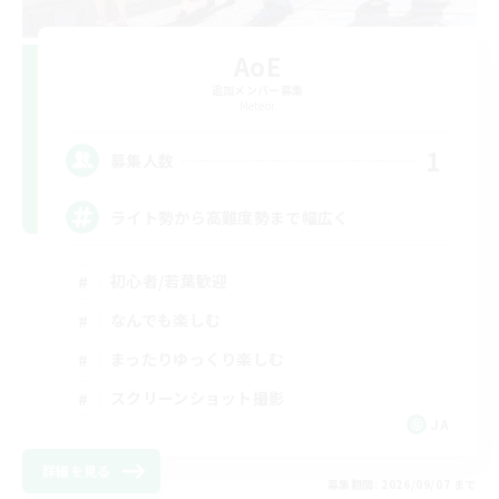
AoE
追加メンバー募集
Meteor
1
募集人数
ライト勢から高難度勢まで幅広く
初心者/若葉歓迎
なんでも楽しむ
まったりゆっくり楽しむ
スクリーンショット撮影
JA
詳細を見る
募集期間: 2026/09/07 まで