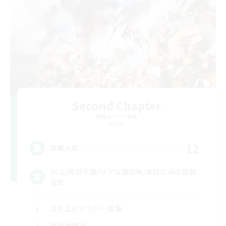
Second Chapter
追加メンバー募集
Meteor
12
募集人数
30上/挨拶不要/リアル雑談無/本題のみの戦闘
互助
立ち上げメンバー募集