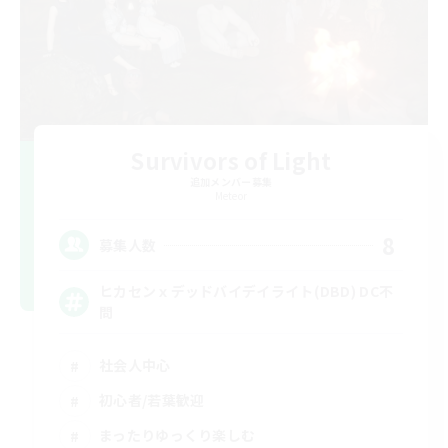
Survivors of Light
追加メンバー募集
Meteor
8
募集人数
ヒカセンｘデッドバイデイライト(DBD) DC不
問
社会人中心
初心者/若葉歓迎
まったりゆっくり楽しむ