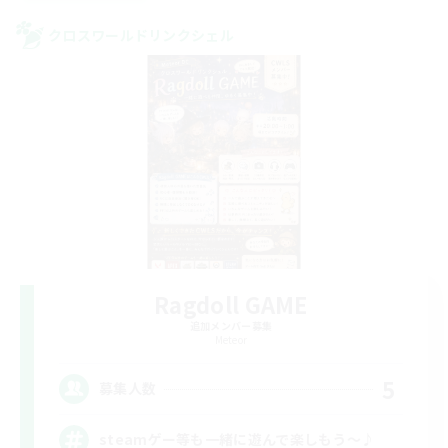
クロスワールドリンクシェル
Ragdoll GAME
追加メンバー募集
Meteor
5
募集人数
steamゲー等も一緒に遊んで楽しもう～♪