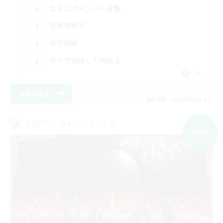
立ち上げメンバー募集
復帰者歓迎
零式挑戦
クリア目指して頑張る
JA
詳細を見る
募集期間: 2026/09/07 まで
クロスワールドリンクシェル
NEW