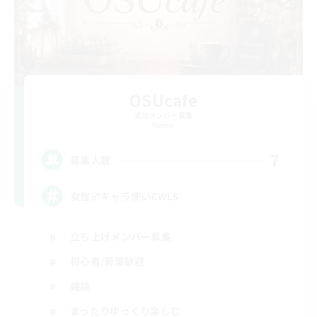
OSUcafe
追加メンバー募集
Meteor
7
募集人数
女性♂キャラ使いCWLS
立ち上げメンバー募集
初心者/若葉歓迎
雑談
まったりゆっくり楽しむ