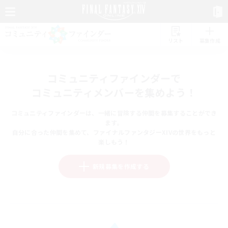
リスト
募集作成
コミュニティファインダーで
コミュニティメンバーを集めよう！
コミュニティファインダーは、一緒に冒険する仲間を募集することができ
ます。
自分に合った仲間を集めて、ファイナルファンタジーXIVの世界をもっと
楽しもう！
新規募集を作成する