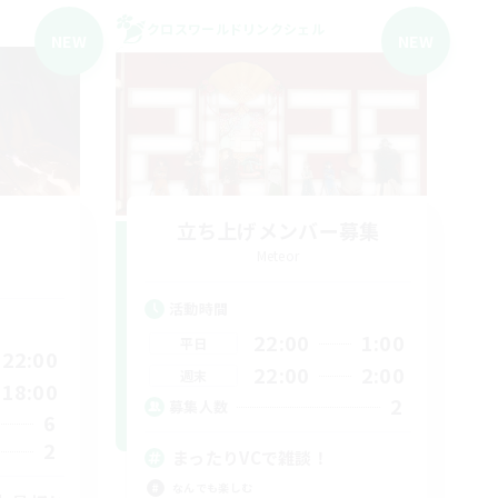
クロスワールドリンクシェル
NEW
NEW
立ち上げメンバー募集
Meteor
活動時間
22:00
1:00
平日
22:00
22:00
2:00
週末
18:00
2
募集人数
6
2
まったりVCで雑談！
なんでも楽しむ