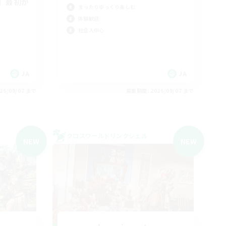
】最初か
まったりゆっくり楽しむ
体験歓迎
社会人中心
JA
JA
26/09/07 まで
募集期間: 2026/09/07 まで
クロスワールドリンクシェル
NEW
NEW