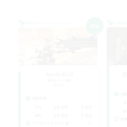
クロスワールドリンクシェル
クロス
NEW
ApolloBLD
追加メンバー募集
Meteor
活
活動時間
平
18:00
1:00
平日
週
14:00
1:00
週末
募
7
アクティブメンバー数