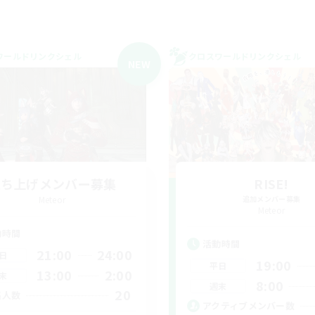
ワールドリンクシェル
クロスワールドリンクシェル
NEW
立ち上げメンバー募集
RISE!
Meteor
追加メンバー募集
Meteor
動時間
活動時間
21:00
24:00
日
19:00
平日
13:00
2:00
末
8:00
週末
20
集人数
アクティブメンバー数