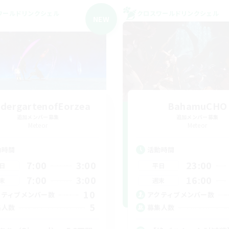
ワールドリンクシェル
クロスワールドリンクシェル
NEW
ndergartenofEorzea
BahamuCHO
追加メンバー募集
追加メンバー募集
Meteor
Meteor
動時間
活動時間
7:00
3:00
23:00
日
平日
7:00
3:00
16:00
末
週末
10
クティブメンバー数
アクティブメンバー数
5
集人数
募集人数