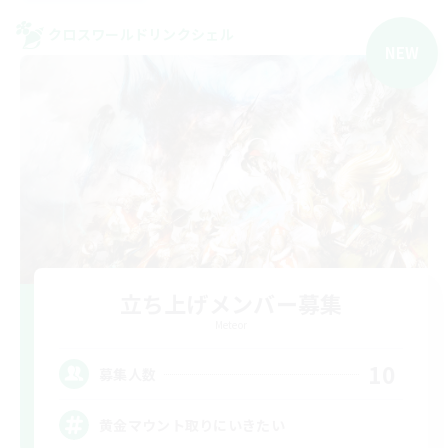
クロスワールドリンクシェル
NEW
立ち上げメンバー募集
Meteor
10
募集人数
黄金マウント取りにいきたい