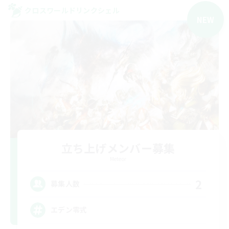
クロスワールドリンクシェル
NEW
立ち上げメンバー募集
Meteor
2
募集人数
エデン零式