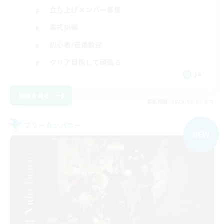
立ち上げメンバー募集
零式挑戦
初心者/若葉歓迎
クリア目指して頑張る
JA
詳細を見る
募集期間: 2026/09/07 まで
フリーカンパニー
NEW