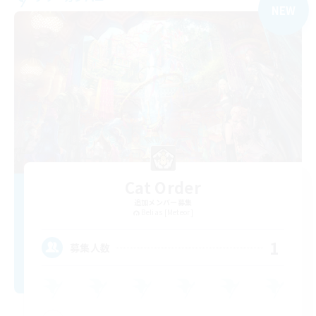
NEW
Cat Order
追加メンバー募集
Belias [Meteor]
1
募集人数