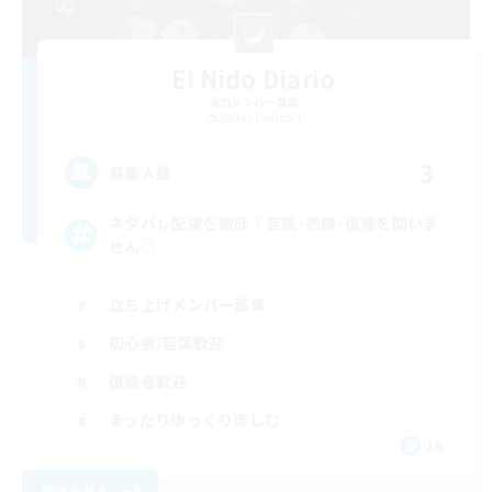
El Nido Diario
追加メンバー募集
Belias [Meteor]
3
募集人数
ネタバレ配慮を徹底！若葉･熟練･復帰を問いま
せん◎
立ち上げメンバー募集
初心者/若葉歓迎
復帰者歓迎
まったりゆっくり楽しむ
JA
詳細を見る