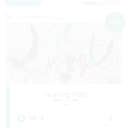
募集期間: 2026/09/07 まで
クロスワールドリンクシェル
NEW
Walking Path
追加メンバー募集
Meteor
8
募集人数