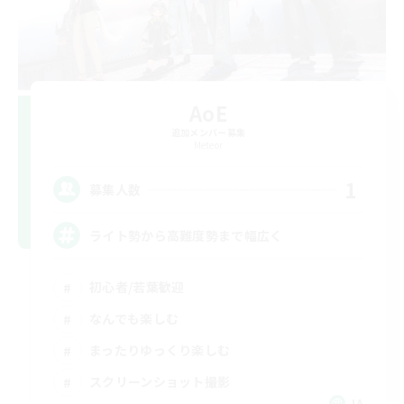
AoE
追加メンバー募集
Meteor
1
募集人数
ライト勢から高難度勢まで幅広く
初心者/若葉歓迎
なんでも楽しむ
まったりゆっくり楽しむ
スクリーンショット撮影
JA