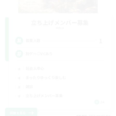
立ち上げメンバー募集
Meteor
1
募集人数
別ゲー◎VCあり
社会人中心
まったりゆっくり楽しむ
雑談
立ち上げメンバー募集
JA
詳細を見る
募集期間: 2026/09/07 まで