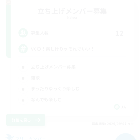
立ち上げメンバー募集
Meteor
12
募集人数
VC〇！楽しけりゃそれでいい！
立ち上げメンバー募集
雑談
まったりゆっくり楽しむ
なんでも楽しむ
JA
詳細を見る
募集期間: 2026/09/07 まで
フリーカンパニー