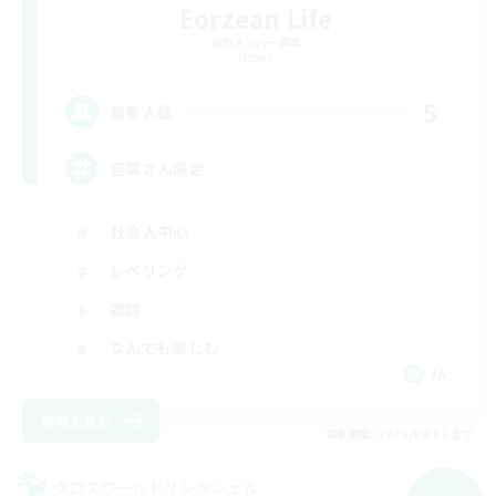
Eorzean Life
追加メンバー募集
Meteor
5
募集人数
若葉さん限定
社会人中心
レベリング
雑談
なんでも楽しむ
JA
詳細を見る
募集期間: 2026/09/07 まで
クロスワールドリンクシェル