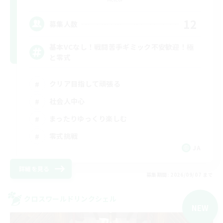
12
募集人数
基本VCなし！戦闘苦手ギミック不安歓迎！極
と零式
クリア目指して頑張る
社会人中心
まったりゆっくり楽しむ
零式挑戦
JA
詳細を見る
募集期間: 2026/09/07 まで
クロスワールドリンクシェル
NEW