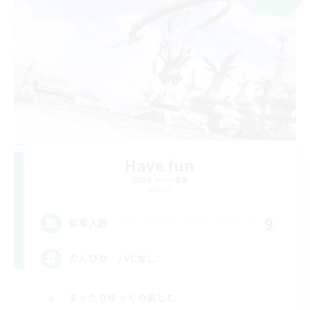
Have fun
追加メンバー募集
Meteor
9
募集人数
のんびり / VCなし
まったりゆっくり楽しむ