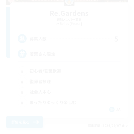
Re.Gardens
追加メンバー募集
Belias [Meteor]
5
募集人数
若葉さん限定
初心者/若葉歓迎
復帰者歓迎
社会人中心
まったりゆっくり楽しむ
JA
詳細を見る
募集期間: 2026/09/07 まで