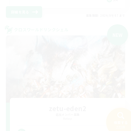
詳細を見る
募集期間: 2026/09/07 まで
クロスワールドリンクシェル
NEW
zetu-eden2
追加メンバー募集
Meteor
検索する
222件