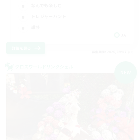
なんでも楽しむ
トレジャーハント
雑談
JA
詳細を見る
募集期間: 2026/09/07 まで
クロスワールドリンクシェル
NEW