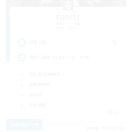
EGOIST
追加メンバー募集
Belias [Meteor]
5
募集人数
戦闘も頑張ってみたい方！VC無
初心者/若葉歓迎
復帰者歓迎
極挑戦
零式挑戦
JA
詳細を見る
募集期間: 2026/09/07 まで