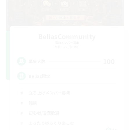
BeliasCommunity
追加メンバー募集
Belias [Meteor]
100
募集人数
Belias限定
立ち上げメンバー募集
雑談
初心者/若葉歓迎
まったりゆっくり楽しむ
JA