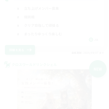
立ち上げメンバー募集
極挑戦
クリア目指して頑張る
まったりゆっくり楽しむ
JA
詳細を見る
募集期間: 2026/09/07 まで
クロスワールドリンクシェル
NEW