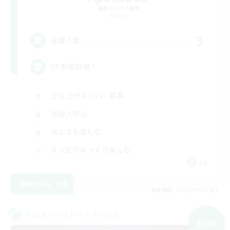
追加メンバー募集
Meteor
3
募集人数
VC参加自由！
立ち上げメンバー募集
社会人中心
なんでも楽しむ
まったりゆっくり楽しむ
JA
詳細を見る
募集期間: 2026/09/06 まで
クロスワールドリンクシェル
NEW