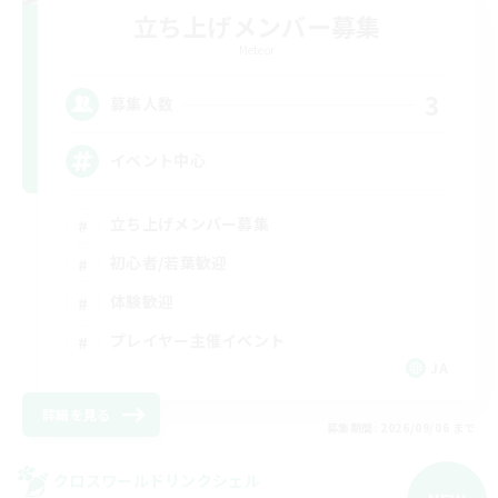
立ち上げメンバー募集
Meteor
3
募集人数
イベント中心
立ち上げメンバー募集
初心者/若葉歓迎
体験歓迎
プレイヤー主催イベント
JA
詳細を見る
募集期間: 2026/09/06 まで
クロスワールドリンクシェル