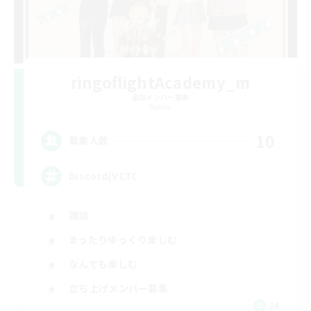
ringoflightAcademy_m
追加メンバー募集
Meteor
10
募集人数
Discord(VCTC
雑談
まったりゆっくり楽しむ
なんでも楽しむ
立ち上げメンバー募集
JA