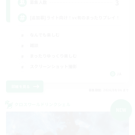
3
募集人数
[追加募]ライト向け！vc有のまったりプレイ！
なんでも楽しむ
雑談
まったりゆっくり楽しむ
スクリーンショット撮影
JA
詳細を見る
募集期間: 2026/09/06 まで
クロスワールドリンクシェル
NEW