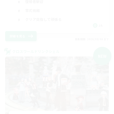
復帰者歓迎
零式挑戦
クリア目指して頑張る
JA
詳細を見る
募集期間: 2026/09/06 まで
クロスワールドリンクシェル
NEW