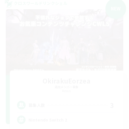
クロスワールドリンクシェル
NEW
OkirakuEorzea
追加メンバー募集
Meteor
3
募集人数
Nintendo Switch 2