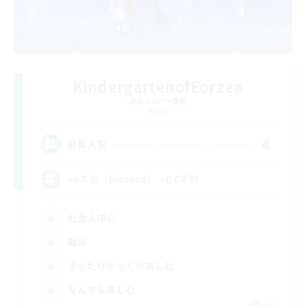
KindergartenofEorzea
追加メンバー募集
Meteor
4
募集人数
vcあり（Discord）・DC不問
社会人中心
雑談
まったりゆっくり楽しむ
なんでも楽しむ
JA