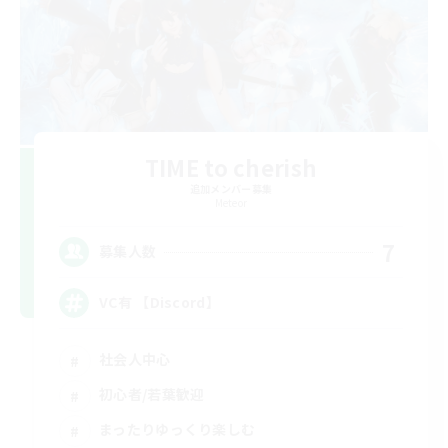
TIME to cherish
追加メンバー募集
Meteor
7
募集人数
VC有 【Discord】
社会人中心
初心者/若葉歓迎
まったりゆっくり楽しむ