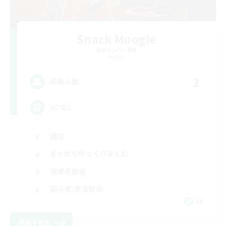
Snack Moogle
追加メンバー募集
Meteor
2
募集人数
VCなし
雑談
まったりゆっくり楽しむ
復帰者歓迎
初心者/若葉歓迎
JA
詳細を見る