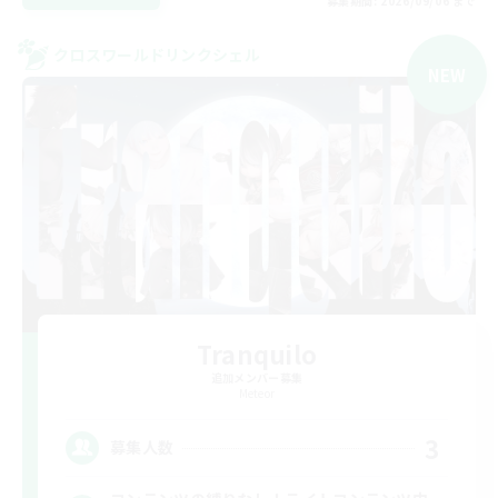
募集期間: 2026/09/06 まで
クロスワールドリンクシェル
NEW
Tranquilo
追加メンバー募集
Meteor
3
募集人数