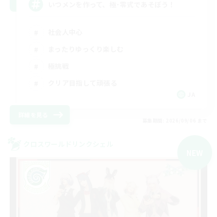
いつメンを作って、極･零式であそぼう！
社会人中心
まったりゆっくり楽しむ
極挑戦
クリア目指して頑張る
JA
詳細を見る
募集期間: 2026/09/06 まで
クロスワールドリンクシェル
NEW