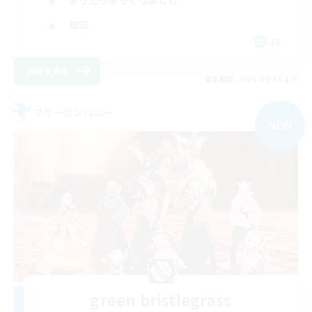
まったりゆっくり楽しむ
雑談
JA
詳細を見る
募集期間: 2026/09/06 まで
フリーカンパニー
NEW
green bristlegrass