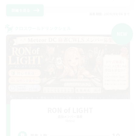
詳細を見る
募集期間: 2026/09/06 まで
クロスワールドリンクシェル
NEW
RON of LIGHT
追加メンバー募集
Meteor
10
募集人数