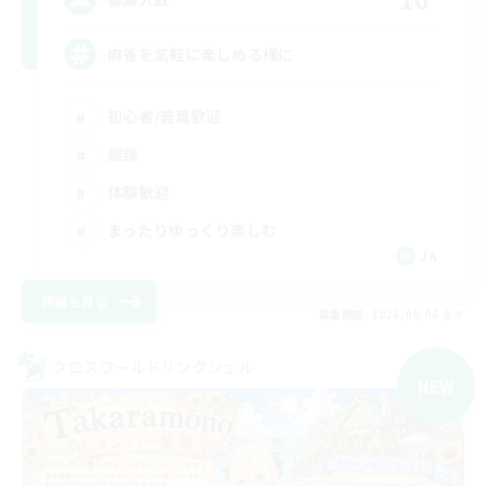
麻雀を気軽に楽しめる様に
初心者/若葉歓迎
雑談
体験歓迎
まったりゆっくり楽しむ
JA
詳細を見る
募集期間: 2026/09/06 まで
クロスワールドリンクシェル
NEW