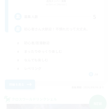
追加メンバー募集
Belias [Meteor]
5
募集人数
初心者さん大歓迎！不慣れだって大丈夫。
初心者/若葉歓迎
まったりゆっくり楽しむ
なんでも楽しむ
レベリング
JA
詳細を見る
募集期間: 2026/09/06 まで
クロスワールドリンクシェル
NEW