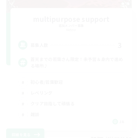
multipurpose support
追加メンバー募集
Meteor
3
募集人数
蒼天までの若葉さん限定！未予習＆身内で進め
る場所♪
初心者/若葉歓迎
レベリング
クリア目指して頑張る
雑談
JA
詳細を見る