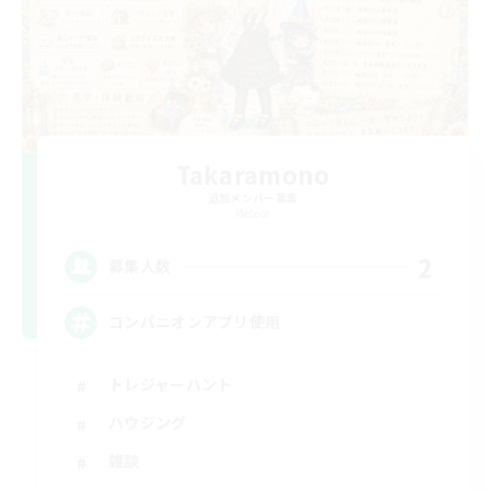
Takaramono
追加メンバー募集
Meteor
2
募集人数
コンパニオンアプリ使用
トレジャーハント
ハウジング
雑談