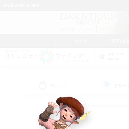
ニュース
FFXIVを
DATA CENTER
Meteor
ALL
フリー
(224)