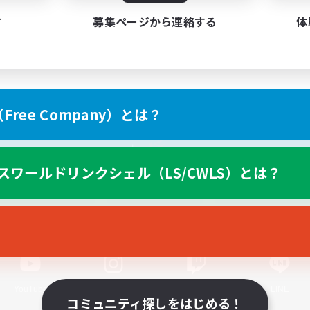
す
募集ページから連絡する
体
ree Company）とは？
スマートフォン版へ
スワールドリンクシェル（LS/CWLS）とは？
関連商品
e-STOREで購入
ゲームダウンロード
Official Information
YouTube
Instagram
Twitch
LINE
コミュニティ探しをはじめる！