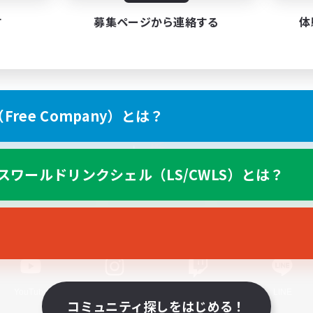
す
募集ページから連絡する
体
ree Company）とは？
スマートフォン版へ
スワールドリンクシェル（LS/CWLS）とは？
関連商品
e-STOREで購入
ゲームダウンロード
Official Information
YouTube
Instagram
Twitch
LINE
コミュニティ探しをはじめる！