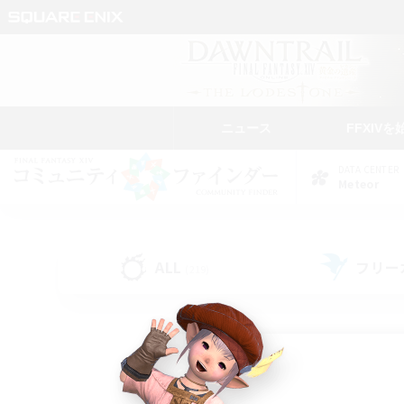
ニュース
FFXIVを
DATA CENTER
Meteor
ALL
フリー
(219)