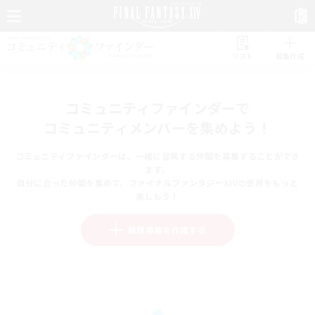
リスト
募集作成
コミュニティファインダーで
コミュニティメンバーを集めよう！
コミュニティファインダーは、一緒に冒険する仲間を募集することができ
ます。
自分に合った仲間を集めて、ファイナルファンタジーXIVの世界をもっと
楽しもう！
新規募集を作成する