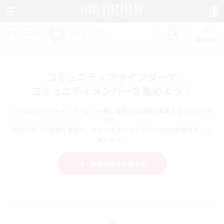
リスト
募集作成
コミュニティファインダーで
コミュニティメンバーを集めよう！
コミュニティファインダーは、一緒に冒険する仲間を募集することができ
ます。
自分に合った仲間を集めて、ファイナルファンタジーXIVの世界をもっと
楽しもう！
新規募集を作成する