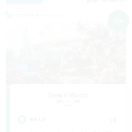
募集期間: 2026/09/09 まで
クロスワールドリンクシェル
NEW
Dawn Moon
追加メンバー募集
Meteor
10
募集人数