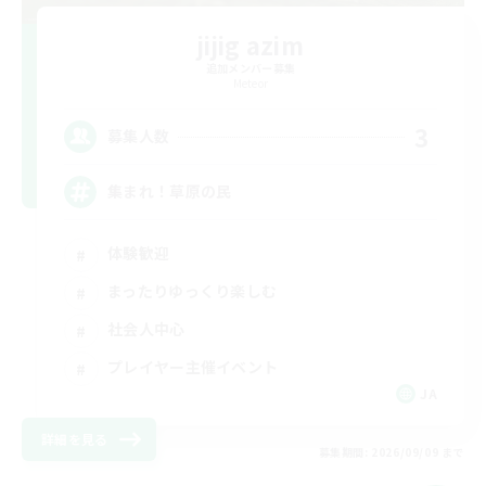
jijig azim
追加メンバー募集
Meteor
3
募集人数
集まれ！草原の民
体験歓迎
まったりゆっくり楽しむ
社会人中心
プレイヤー主催イベント
JA
詳細を見る
募集期間: 2026/09/09 まで