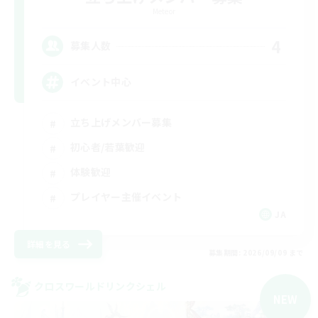
Meteor
4
募集人数
イベント中心
立ち上げメンバー募集
初心者/若葉歓迎
体験歓迎
プレイヤー主催イベント
JA
詳細を見る
募集期間: 2026/09/09 まで
クロスワールドリンクシェル
NEW