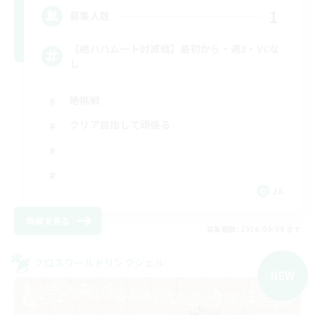
1
募集人数
【絶バハムート討滅戦】最初から・週3・VCな
し
絶挑戦
クリア目指して頑張る
JA
詳細を見る
募集期間: 2026/09/09 まで
クロスワールドリンクシェル
NEW