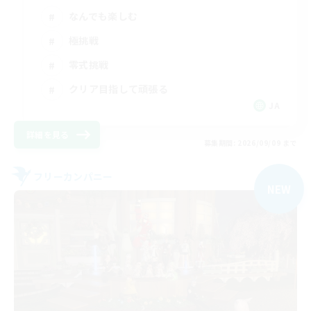
なんでも楽しむ
極挑戦
零式挑戦
クリア目指して頑張る
JA
詳細を見る
募集期間: 2026/09/09 まで
フリーカンパニー
NEW