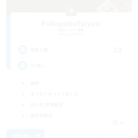
PukupukuTaiyaki
追加メンバー募集
Belias [Meteor]
10
募集人数
VC無し
雑談
まったりゆっくり楽しむ
初心者/若葉歓迎
復帰者歓迎
JA
詳細を見る