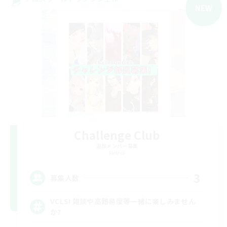
NEW
Challenge Club
追加メンバー募集
Meteor
3
募集人数
VCLS! 雑談や高難易度等一緒に楽しみません
か?