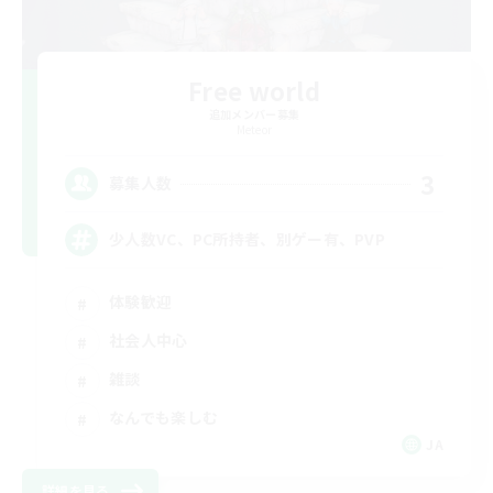
Free world
追加メンバー募集
Meteor
3
募集人数
少人数VC、PC所持者、別ゲー有、PVP
体験歓迎
社会人中心
雑談
なんでも楽しむ
JA
詳細を見る