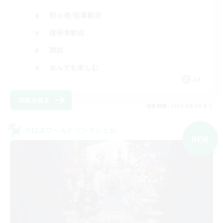
初心者/若葉歓迎
復帰者歓迎
雑談
なんでも楽しむ
JA
詳細を見る
募集期間: 2026/09/09 まで
クロスワールドリンクシェル
NEW