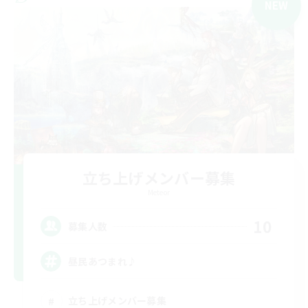
NEW
立ち上げメンバー募集
Meteor
10
募集人数
昼民あつまれ♪
立ち上げメンバー募集