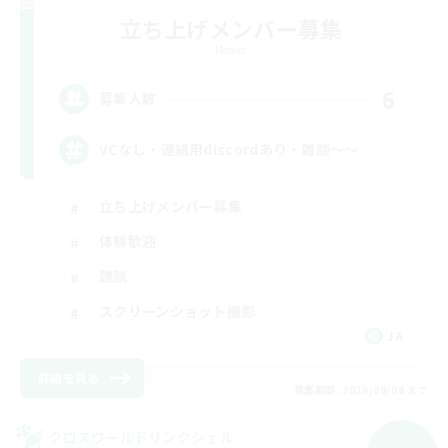
立ち上げメンバー募集
Meteor
6
募集人数
VCなし・連絡用discordあり・雑談～～
立ち上げメンバー募集
体験歓迎
雑談
スクリーンショット撮影
JA
詳細を見る
募集期間: 2026/09/09 まで
クロスワールドリンクシェル