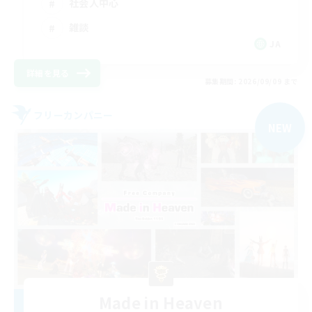
社会人中心
雑談
JA
詳細を見る
募集期間: 2026/09/09 まで
フリーカンパニー
NEW
Made in Heaven