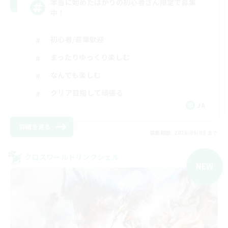
本当に始めたばかりの初心者さん限定で募集
中！
初心者/若葉歓迎
まったりゆっくり楽しむ
なんでも楽しむ
クリア目指して頑張る
JA
詳細を見る
募集期間: 2026/09/09 まで
クロスワールドリンクシェル
NEW