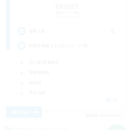
EGOIST
追加メンバー募集
Belias [Meteor]
5
募集人数
戦闘も頑張ってみたい方！VC無
初心者/若葉歓迎
復帰者歓迎
極挑戦
零式挑戦
JA
詳細を見る
募集期間: 2026/09/09 まで
クロスワールドリンクシェル