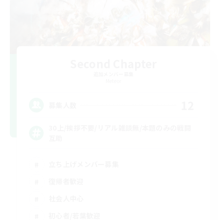
Second Chapter
追加メンバー募集
Meteor
12
募集人数
30上/挨拶不要/リアル雑談無/本題のみの戦闘
互助
立ち上げメンバー募集
復帰者歓迎
社会人中心
初心者/若葉歓迎