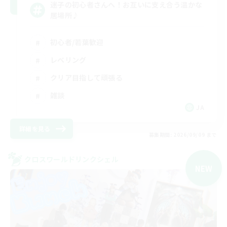
迷子の初心者さんへ！お互いに支え合う温かな
居場所♪
初心者/若葉歓迎
レベリング
クリア目指して頑張る
雑談
JA
詳細を見る
募集期間: 2026/09/09 まで
クロスワールドリンクシェル
NEW