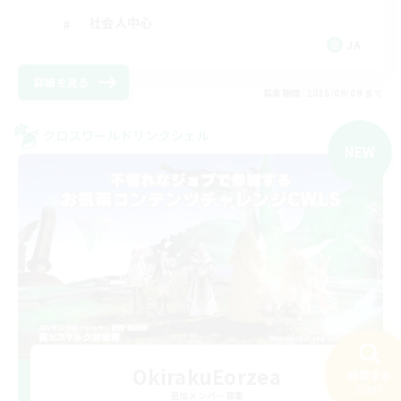
社会人中心
JA
詳細を見る
募集期間: 2026/09/09 まで
クロスワールドリンクシェル
NEW
OkirakuEorzea
検索する
226件
追加メンバー募集