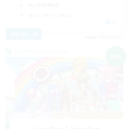
初心者/若葉歓迎
まったりゆっくり楽しむ
JA
詳細を見る
募集期間: 2026/09/05 まで
クロスワールドリンクシェル
NEW
Just flow & have fun