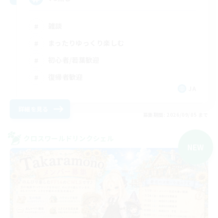
雑談
まったりゆっくり楽しむ
初心者/若葉歓迎
復帰者歓迎
JA
詳細を見る
募集期間: 2026/09/05 まで
クロスワールドリンクシェル
NEW