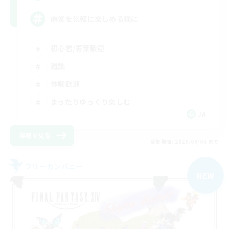
麻雀を気軽に楽しめる様に
初心者/若葉歓迎
雑談
体験歓迎
まったりゆっくり楽しむ
JA
詳細を見る
募集期間: 2026/09/05 まで
フリーカンパニー
NEW