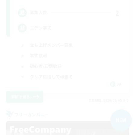
2
募集人数
エデン零式
立ち上げメンバー募集
零式挑戦
初心者/若葉歓迎
クリア目指して頑張る
JA
詳細を見る
募集期間: 2026/09/05 まで
フリーカンパニー
NEW