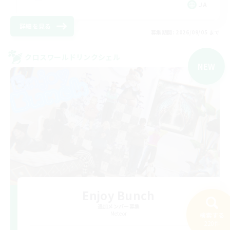
JA
詳細を見る
募集期間: 2026/09/05 まで
クロスワールドリンクシェル
NEW
Enjoy Bunch
追加メンバー募集
Meteor
検索する
220件