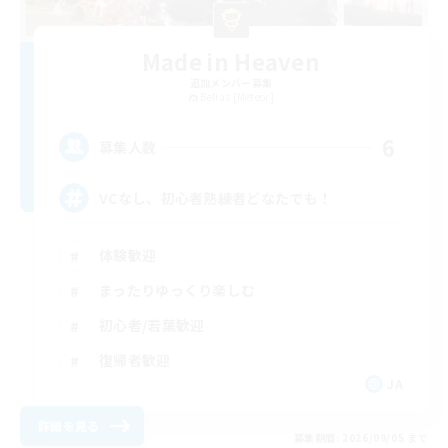
Made in Heaven
追加メンバー募集
Belias [Meteor]
6
募集人数
VCなし、初心者熟練者どなたでも！
体験歓迎
まったりゆっくり楽しむ
初心者/若葉歓迎
復帰者歓迎
JA
詳細を見る
募集期間: 2026/09/05 まで