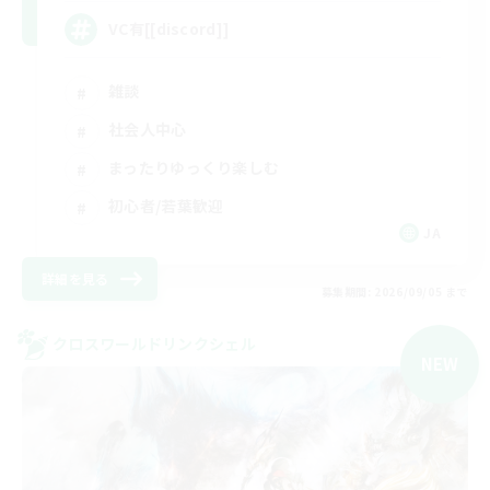
VC有[[discord]]
雑談
社会人中心
まったりゆっくり楽しむ
初心者/若葉歓迎
JA
詳細を見る
募集期間: 2026/09/05 まで
クロスワールドリンクシェル
NEW