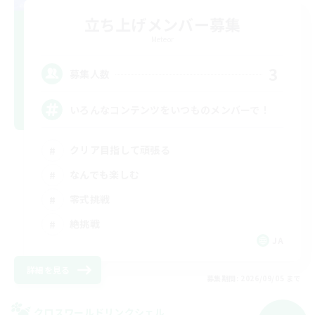
立ち上げメンバー募集
Meteor
3
募集人数
いろんなコンテンツをいつものメンバーで！
クリア目指して頑張る
なんでも楽しむ
零式挑戦
絶挑戦
JA
詳細を見る
募集期間: 2026/09/05 まで
クロスワールドリンクシェル