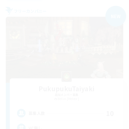
フリーカンパニー
NEW
PukupukuTaiyaki
追加メンバー募集
Belias [Meteor]
10
募集人数
VC無し