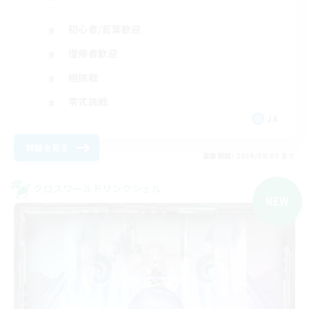
初心者/若葉歓迎
復帰者歓迎
極挑戦
零式挑戦
JA
詳細を見る
募集期間: 2026/09/05 まで
クロスワールドリンクシェル
NEW