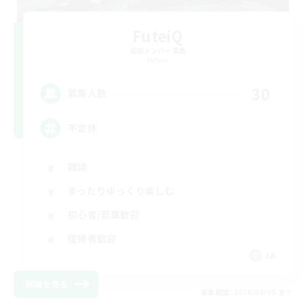
FuteiQ
追加メンバー募集
Meteor
30
募集人数
不定休
雑談
まったりゆっくり楽しむ
初心者/若葉歓迎
復帰者歓迎
JA
詳細を見る
募集期間: 2026/09/05 まで