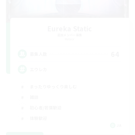
Eureka Static
追加メンバー募集
Meteor
64
募集人数
エウレカ
まったりゆっくり楽しむ
雑談
初心者/若葉歓迎
体験歓迎
JA