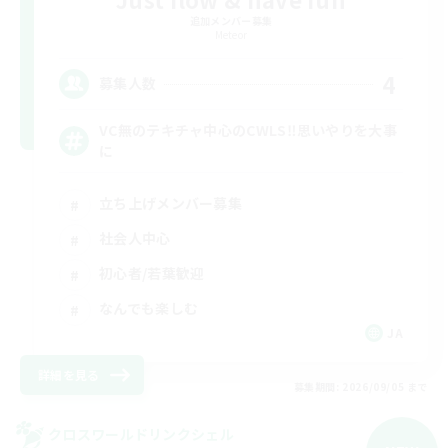
追加メンバー募集
Meteor
4
募集人数
VC無のテキチャ中心のCWLS‼︎思いやりを大事
に
立ち上げメンバー募集
社会人中心
初心者/若葉歓迎
なんでも楽しむ
JA
詳細を見る
募集期間: 2026/09/05 まで
クロスワールドリンクシェル