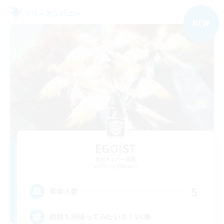
フリーカンパニー
NEW
EGOIST
追加メンバー募集
Belias [Meteor]
5
募集人数
戦闘も頑張ってみたい方！VC無