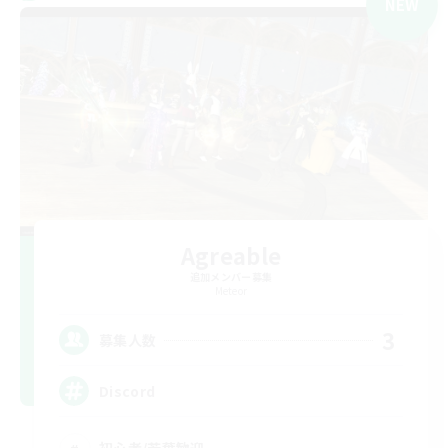
NEW
Agreable
追加メンバー募集
Meteor
3
募集人数
Discord
初心者/若葉歓迎