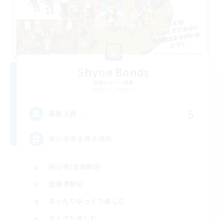
Shyne Bonds
追加メンバー募集
Belias [Meteor]
5
募集人数
安心出来る帰る場所
初心者/若葉歓迎
復帰者歓迎
まったりゆっくり楽しむ
なんでも楽しむ