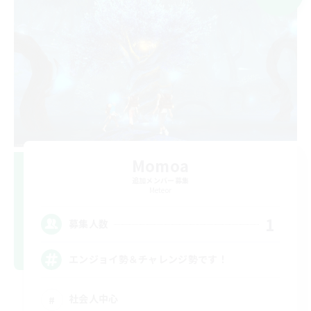
Momoa
追加メンバー募集
Meteor
1
募集人数
エンジョイ勢＆チャレンジ勢です！
社会人中心